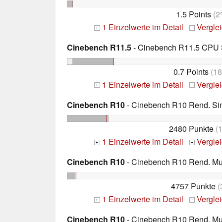
1.5 Points
(2
1 Einzelwerte im Detail
Vergle
+
+
Cinebench R11.5
- Cinebench R11.5 CPU S
0.7 Points
(1
1 Einzelwerte im Detail
Vergle
+
+
Cinebench R10
- Cinebench R10 Rend. Sing
2480 Punkte
(
1 Einzelwerte im Detail
Vergle
+
+
Cinebench R10
- Cinebench R10 Rend. Mult
4757 Punkte
(
1 Einzelwerte im Detail
Vergle
+
+
Cinebench R10
- Cinebench R10 Rend. Mult