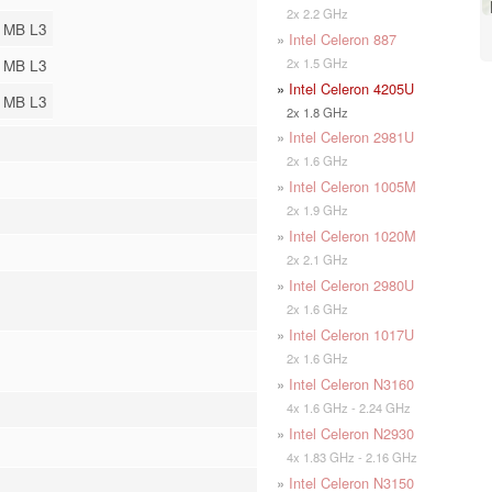
2x 2.2 GHz
 MB L3
»
Intel Celeron 887
2x 1.5 GHz
 MB L3
»
Intel Celeron 4205U
 MB L3
2x 1.8 GHz
»
Intel Celeron 2981U
2x 1.6 GHz
»
Intel Celeron 1005M
2x 1.9 GHz
»
Intel Celeron 1020M
2x 2.1 GHz
»
Intel Celeron 2980U
2x 1.6 GHz
»
Intel Celeron 1017U
2x 1.6 GHz
»
Intel Celeron N3160
4x 1.6 GHz - 2.24 GHz
»
Intel Celeron N2930
4x 1.83 GHz - 2.16 GHz
»
Intel Celeron N3150