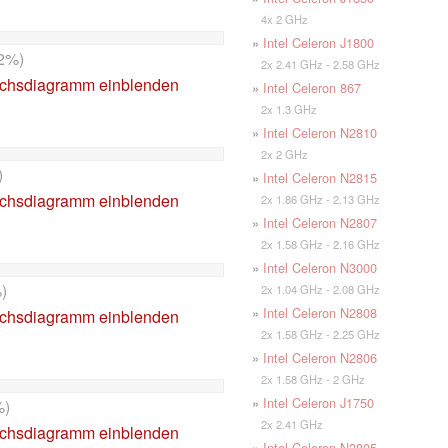
4x 2 GHz
»
Intel Celeron J1800
2%)
2x 2.41 GHz - 2.58 GHz
ichsdiagramm einblenden
»
Intel Celeron 867
2x 1.3 GHz
»
Intel Celeron N2810
2x 2 GHz
)
»
Intel Celeron N2815
ichsdiagramm einblenden
2x 1.86 GHz - 2.13 GHz
»
Intel Celeron N2807
2x 1.58 GHz - 2.16 GHz
»
Intel Celeron N3000
)
2x 1.04 GHz - 2.08 GHz
»
Intel Celeron N2808
ichsdiagramm einblenden
2x 1.58 GHz - 2.25 GHz
»
Intel Celeron N2806
2x 1.58 GHz - 2 GHz
»
Intel Celeron J1750
%)
2x 2.41 GHz
ichsdiagramm einblenden
»
Intel Celeron N2805