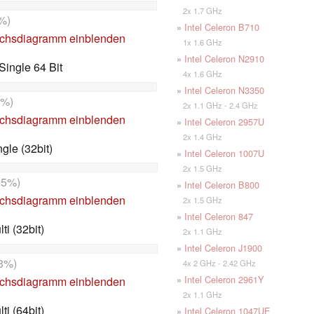
2x 1.7 GHz
%)
»
Intel Celeron B710
ichsdiagramm einblenden
1x 1.6 GHz
»
Intel Celeron N2910
ingle 64 Bit
4x 1.6 GHz
»
Intel Celeron N3350
8%)
2x 1.1 GHz - 2.4 GHz
ichsdiagramm einblenden
»
Intel Celeron 2957U
2x 1.4 GHz
le (32bit)
»
Intel Celeron 1007U
2x 1.5 GHz
15%)
»
Intel Celeron B800
ichsdiagramm einblenden
2x 1.5 GHz
»
Intel Celeron 847
i (32bit)
2x 1.1 GHz
»
Intel Celeron J1900
3%)
4x 2 GHz - 2.42 GHz
»
Intel Celeron 2961Y
ichsdiagramm einblenden
2x 1.1 GHz
i (64bit)
»
Intel Celeron 1047UE