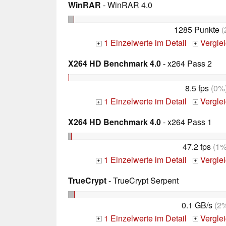
WinRAR
- WinRAR 4.0
1285 Punkte
(
1 Einzelwerte im Detail
Vergle
+
+
X264 HD Benchmark 4.0
- x264 Pass 2
8.5 fps
(0%
1 Einzelwerte im Detail
Vergle
+
+
X264 HD Benchmark 4.0
- x264 Pass 1
47.2 fps
(1%
1 Einzelwerte im Detail
Vergle
+
+
TrueCrypt
- TrueCrypt Serpent
0.1 GB/s
(2
1 Einzelwerte im Detail
Vergle
+
+