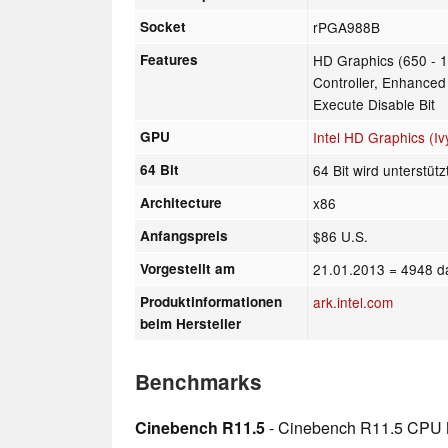
Socket
rPGA988B
Features
HD Graphics (650 -
Controller, Enhanced
Execute Disable Bit
GPU
Intel HD Graphics (Iv
64 Bit
64 Bit wird unterstütz
Architecture
x86
Anfangspreis
$86 U.S.
Vorgestellt am
21.01.2013
= 4948 d
Produktinformationen
ark.intel.com
beim Hersteller
Benchmarks
Cinebench R11.5
- Cinebench R11.5 CPU M