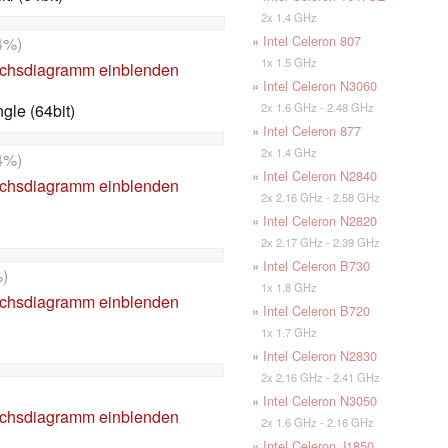
2x 1.4 GHz
»
Intel Celeron 807
4%)
1x 1.5 GHz
ichsdiagramm einblenden
»
Intel Celeron N3060
2x 1.6 GHz - 2.48 GHz
le (64bit)
»
Intel Celeron 877
2x 1.4 GHz
4%)
»
Intel Celeron N2840
ichsdiagramm einblenden
2x 2.16 GHz - 2.58 GHz
»
Intel Celeron N2820
2x 2.17 GHz - 2.39 GHz
»
Intel Celeron B730
)
1x 1.8 GHz
ichsdiagramm einblenden
»
Intel Celeron B720
1x 1.7 GHz
»
Intel Celeron N2830
2x 2.16 GHz - 2.41 GHz
)
»
Intel Celeron N3050
ichsdiagramm einblenden
2x 1.6 GHz - 2.16 GHz
»
Intel Celeron J1850