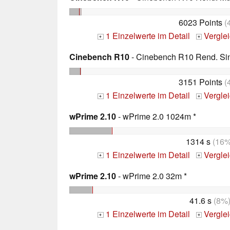
6023 Points
(
1 Einzelwerte im Detail
Vergle
+
+
Cinebench R10
- Cinebench R10 Rend. Sing
3151 Points
(
1 Einzelwerte im Detail
Vergle
+
+
wPrime 2.10
- wPrime 2.0 1024m *
1314 s
(16%
1 Einzelwerte im Detail
Vergle
+
+
wPrime 2.10
- wPrime 2.0 32m *
41.6 s
(8%
1 Einzelwerte im Detail
Vergle
+
+