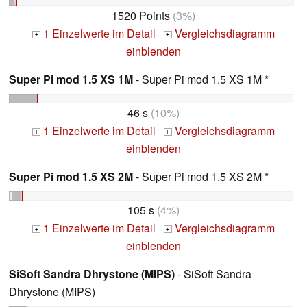
1520 Points
(3%)
1 Einzelwerte im Detail
Vergleichsdiagramm
+
+
einblenden
Super Pi mod 1.5 XS 1M
- Super Pi mod 1.5 XS 1M *
46 s
(10%)
1 Einzelwerte im Detail
Vergleichsdiagramm
+
+
einblenden
Super Pi mod 1.5 XS 2M
- Super Pi mod 1.5 XS 2M *
105 s
(4%)
1 Einzelwerte im Detail
Vergleichsdiagramm
+
+
einblenden
SiSoft Sandra Dhrystone (MIPS)
- SiSoft Sandra
Dhrystone (MIPS)