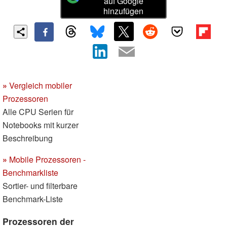
auf Google
hinzufügen
»
Vergleich mobiler
Prozessoren
Alle CPU Serien für
Notebooks mit kurzer
Beschreibung
»
Mobile Prozessoren -
Benchmarkliste
Sortier- und filterbare
Benchmark-Liste
Prozessoren der