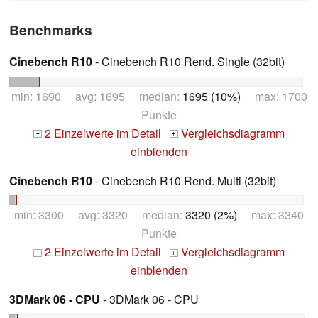
Benchmarks
Cinebench R10
- Cinebench R10 Rend. Single (32bit)
min: 1690 avg: 1695 median:
1695 (10%)
max: 1700
Punkte
2 Einzelwerte im Detail
Vergleichsdiagramm
+
+
einblenden
Cinebench R10
- Cinebench R10 Rend. Multi (32bit)
min: 3300 avg: 3320 median:
3320 (2%)
max: 3340
Punkte
2 Einzelwerte im Detail
Vergleichsdiagramm
+
+
einblenden
3DMark 06 - CPU
- 3DMark 06 - CPU