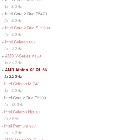
1x 1.6 GHz
+ Intel Core 2 Duo T5470
2x 1.6 GHz
+
Intel Core 2 Duo SU9600
2x 1.6 GHz
+
Intel Celeron 867
2x 1.3 GHz
+
AMD V-Series V160
1x 2.4 GHz
»
AMD Athlon X2 QL-66
2x 2.2 GHz
-
Intel Celeron M 743
1x 1.3 GHz
- Intel Core 2 Duo T5200
2x 1.66 GHz
-
Intel Celeron N2810
2x 2 GHz
-
Intel Pentium 977
2x 1.4 GHz
-
AMD Athlon X2 QL-64