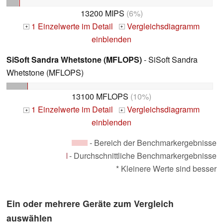
13200 MIPS
(6%)
1 Einzelwerte im Detail
Vergleichsdiagramm
+
+
einblenden
SiSoft Sandra Whetstone (MFLOPS)
- SiSoft Sandra
Whetstone (MFLOPS)
13100 MFLOPS
(10%)
1 Einzelwerte im Detail
Vergleichsdiagramm
+
+
einblenden
- Bereich der Benchmarkergebnisse
- Durchschnittliche Benchmarkergebnisse
* Kleinere Werte sind besser
Ein oder mehrere Geräte zum Vergleich
auswählen