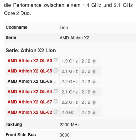
die Performance zwischen einem 1.4 GHz und 2.1 GHz
Core 2 Duo.
Codename
Lion
Serie
AMD Athlon X2
Serie: Athlon X2 Lion
AMD Athlon X2 QL-60
1.9 GHz
2 / 2
AMD Athlon X2 QL-65
2.1 GHz
2 / 2
AMD Athlon X2 QL-66 «
2.2 GHz
2 / 2
AMD Athlon X2 QL-64
2.1 GHz
2 / 2
AMD Athlon X2 QL-67
2.2 GHz
2 / 2
AMD Athlon X2 QL-62
2 GHz
2 / 2
Taktung
2200 MHz
Front Side Bus
3600