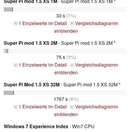
Super Pi mod 1.5 XS 1M
- Super Pi mod 1.5 XS 1M *
33 s
(7%)
1 Einzelwerte im Detail
Vergleichsdiagramm
+
+
einblenden
Super Pi mod 1.5 XS 2M
- Super Pi mod 1.5 XS 2M *
75 s
(3%)
1 Einzelwerte im Detail
Vergleichsdiagramm
+
+
einblenden
Super Pi Mod 1.5 XS 32M
- Super Pi mod 1.5 XS 32M *
1767 s
(8%)
1 Einzelwerte im Detail
Vergleichsdiagramm
+
+
einblenden
Windows 7 Experience Index
- Win7 CPU