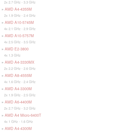
2x 2.7 GHz - 3.3 GHz
»
AMD A4-4355M
2x 1.9 GHz - 2.4 GHz
»
AMD A10-5745M
4x 2.1 GHz - 2.9 GHz
»
AMD A10-5757M
4x 2.5 GHz - 3.5 GHz
»
AMD E2-3800
4x 1.3 GHz
»
AMD A4-3330MX
2x 2.2 GHz - 2.6 GHz
»
AMD A8-4555M
4x 1.6 GHz - 2.4 GHz
»
AMD A4-3300M
2x 1.9 GHz - 2.5 GHz
»
AMD A6-4400M
2x 2.7 GHz - 3.2 GHz
»
AMD A4 Micro-6400T
4x 1 GHz - 1.6 GHz
»
AMD A4-4300M