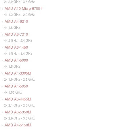
2x 2.9 GHz - 3.5 GHz
»
AMD A10 Micro-6700T
4x 1.2 GHz - 2.2 GHz
»
AMD A4-6210
4x 1.8 GHz
»
AMD A6-7310
4x 2 GHz - 2.4 GHz
»
AMD A6-1450
4x 1 GHz - 1.4 GHz
»
AMD A4-5000
4x 1.5 GHz
»
AMD A4-3305M
2x 1.9 GHz - 2.5 GHz
»
AMD A4-5050
4x 1.55 GHz
»
AMD A6-4455M
2x 2.1 GHz - 2.6 GHz
»
AMD A6-5350M
2x 2.9 GHz - 3.5 GHz
»
AMD A4-5150M