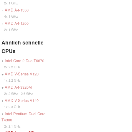
2x 1 GHz
»
AMD A4-1350
4x 1 GHz
»
AMD A4-1200
2x 1 GHz
Ähnlich schnelle
CPUs
+
Intel Core 2 Duo T6670
2x 2.2 GHz
+
AMD V-Series V120
1x 2.2 GHz
+
AMD A4-3320M
2x 2 GHz - 2.6 GHz
+
AMD V-Series V140
1x 2.3 GHz
+
Intel Pentium Dual Core
T4300
2x 2.1 GHz