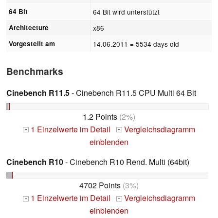
64 Bit
64 Bit wird unterstützt
Architecture
x86
Vorgestellt am
14.06.2011
= 5534 days old
Benchmarks
Cinebench R11.5
- Cinebench R11.5 CPU Multi 64 Bit
1.2 Points
(2%)
1 Einzelwerte im Detail
Vergleichsdiagramm
+
+
einblenden
Cinebench R10
- Cinebench R10 Rend. Multi (64bit)
4702 Points
(3%)
1 Einzelwerte im Detail
Vergleichsdiagramm
+
+
einblenden