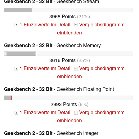
Geekbench 2 - 32 Bit
- Geekbench Stream
3968 Points
(21%)
1 Einzelwerte im Detail
Vergleichsdiagramm
+
+
einblenden
Geekbench 2 - 32 Bit
- Geekbench Memory
3616 Points
(25%)
1 Einzelwerte im Detail
Vergleichsdiagramm
+
+
einblenden
Geekbench 2 - 32 Bit
- Geekbench Floating Point
2993 Points
(6%)
1 Einzelwerte im Detail
Vergleichsdiagramm
+
+
einblenden
Geekbench 2 - 32 Bit
- Geekbench Integer