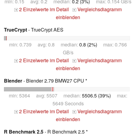
min: 0.15 avg: 0.2 median:
0.2 (3%)
max: 0.154 GB/s
2 Einzelwerte im Detail
Vergleichsdiagramm
+
+
einblenden
TrueCrypt
- TrueCrypt AES
min: 0.739 avg: 0.8 median:
0.8 (2%)
max: 0.766
GB/s
2 Einzelwerte im Detail
Vergleichsdiagramm
+
+
einblenden
Blender
- Blender 2.79 BMW27 CPU *
min: 5364 avg: 5507 median:
5506.5 (39%)
max:
5649 Seconds
2 Einzelwerte im Detail
Vergleichsdiagramm
+
+
einblenden
R Benchmark 2.5
- R Benchmark 2.5 *