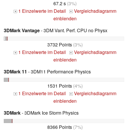
67.2 s
(3%)
1 Einzelwerte im Detail
Vergleichsdiagramm
+
+
einblenden
3DMark Vantage
- 3DM Vant. Perf. CPU no Physx
3732 Points
(3%)
1 Einzelwerte im Detail
Vergleichsdiagramm
+
+
einblenden
3DMark 11
- 3DM11 Performance Physics
1531 Points
(4%)
1 Einzelwerte im Detail
Vergleichsdiagramm
+
+
einblenden
3DMark
- 3DMark Ice Storm Physics
8366 Points
(7%)