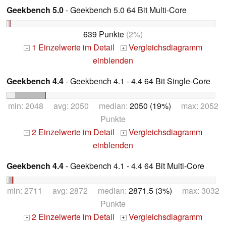
Geekbench 5.0
- Geekbench 5.0 64 Bit Multi-Core
639 Punkte
(2%)
1 Einzelwerte im Detail
Vergleichsdiagramm
+
+
einblenden
Geekbench 4.4
- Geekbench 4.1 - 4.4 64 Bit Single-Core
min: 2048 avg: 2050 median:
2050 (19%)
max: 2052
Punkte
2 Einzelwerte im Detail
Vergleichsdiagramm
+
+
einblenden
Geekbench 4.4
- Geekbench 4.1 - 4.4 64 Bit Multi-Core
min: 2711 avg: 2872 median:
2871.5 (3%)
max: 3032
Punkte
2 Einzelwerte im Detail
Vergleichsdiagramm
+
+