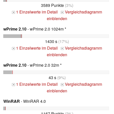
3589 Punkte
(3%)
1 Einzelwerte im Detail
Vergleichsdiagramm
+
+
einblenden
wPrime 2.10
- wPrime 2.0 1024m *
1430 s
(17%)
1 Einzelwerte im Detail
Vergleichsdiagramm
+
+
einblenden
wPrime 2.10
- wPrime 2.0 32m *
43 s
(9%)
1 Einzelwerte im Detail
Vergleichsdiagramm
+
+
einblenden
WinRAR
- WinRAR 4.0
1167 Punkte
(2%)