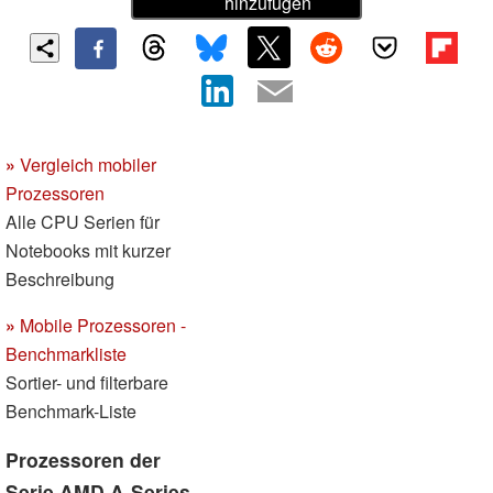
hinzufügen
»
Vergleich mobiler
Prozessoren
Alle CPU Serien für
Notebooks mit kurzer
Beschreibung
»
Mobile Prozessoren -
Benchmarkliste
Sortier- und filterbare
Benchmark-Liste
Prozessoren der
Serie AMD A-Series