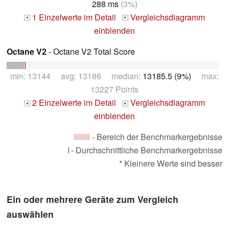
288 ms
(3%)
1 Einzelwerte im Detail
Vergleichsdiagramm
+
+
einblenden
Octane V2
- Octane V2 Total Score
min: 13144 avg: 13186 median:
13185.5 (9%)
max:
13227 Points
2 Einzelwerte im Detail
Vergleichsdiagramm
+
+
einblenden
- Bereich der Benchmarkergebnisse
- Durchschnittliche Benchmarkergebnisse
* Kleinere Werte sind besser
Ein oder mehrere Geräte zum Vergleich
auswählen