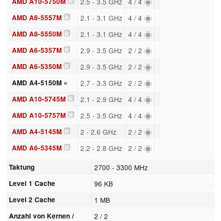
AMD A10-5750M
2.5 - 3.5 GHz
4 / 4
AMD A8-5557M
2.1 - 3.1 GHz
4 / 4
AMD A8-5550M
2.1 - 3.1 GHz
4 / 4
AMD A6-5357M
2.9 - 3.5 GHz
2 / 2
AMD A6-5350M
2.9 - 3.5 GHz
2 / 2
AMD A4-5150M «
2.7 - 3.3 GHz
2 / 2
AMD A10-5745M
2.1 - 2.9 GHz
4 / 4
AMD A10-5757M
2.5 - 3.5 GHz
4 / 4
AMD A4-5145M
2 - 2.6 GHz
2 / 2
AMD A6-5345M
2.2 - 2.8 GHz
2 / 2
Taktung
2700 - 3300 MHz
Level 1 Cache
96 KB
Level 2 Cache
1 MB
Anzahl von Kernen /
2 / 2