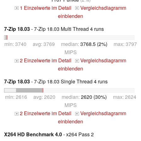
1 Einzelwerte im Detail
Vergleichsdiagramm
+
+
einblenden
7-Zip 18.03
- 7-Zip 18.03 Multi Thread 4 runs
min: 3740 avg: 3769 median:
3768.5 (2%)
max: 3797
MIPS
2 Einzelwerte im Detail
Vergleichsdiagramm
+
+
einblenden
7-Zip 18.03
- 7-Zip 18.03 Single Thread 4 runs
min: 2616 avg: 2620 median:
2620 (30%)
max: 2624
MIPS
2 Einzelwerte im Detail
Vergleichsdiagramm
+
+
einblenden
X264 HD Benchmark 4.0
- x264 Pass 2