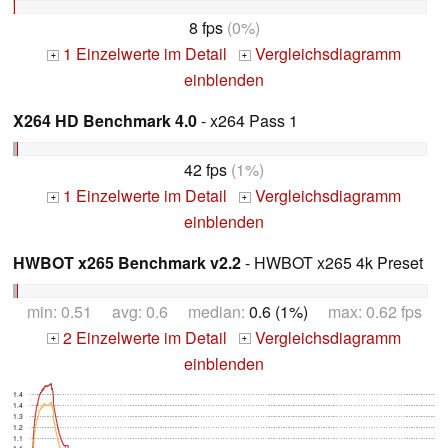
8 fps
(0%)
1 Einzelwerte im Detail
Vergleichsdiagramm
+
+
einblenden
X264 HD Benchmark 4.0
- x264 Pass 1
42 fps
(1%)
1 Einzelwerte im Detail
Vergleichsdiagramm
+
+
einblenden
HWBOT x265 Benchmark v2.2
- HWBOT x265 4k Preset
min: 0.51 avg: 0.6 median:
0.6 (1%)
max: 0.62 fps
2 Einzelwerte im Detail
Vergleichsdiagramm
+
+
einblenden
1.4
1.4
1.3
1.2
1.1