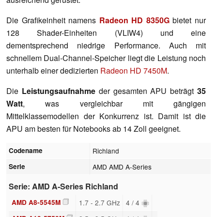
Die Grafikeinheit namens
Radeon HD 8350G
bietet nur
128 Shader-Einheiten (VLIW4) und eine
dementsprechend niedrige Performance. Auch mit
schnellem Dual-Channel-Speicher liegt die Leistung noch
unterhalb einer dedizierten
Radeon HD 7450M
.
Die
Leistungsaufnahme
der gesamten APU beträgt
35
Watt
, was vergleichbar mit gängigen
Mittelklassemodellen der Konkurrenz ist. Damit ist die
APU am besten für Notebooks ab 14 Zoll geeignet.
Codename
Richland
Serie
AMD AMD A-Series
Serie: AMD A-Series Richland
AMD A8-5545M
1.7 - 2.7 GHz
4 / 4