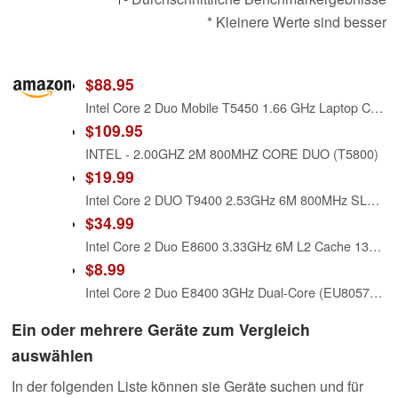
* Kleinere Werte sind besser
$88.95
Intel Core 2 Duo Mobile T5450 1.66 GHz Laptop CPU SLA4F
$109.95
INTEL - 2.00GHZ 2M 800MHZ CORE DUO (T5800)
$19.99
Intel Core 2 DUO T9400 2.53GHz 6M 800MHz SLB46 OEM
$34.99
Intel Core 2 Duo E8600 3.33GHz 6M L2 Cache 1333MHz LGA775 Desktop Processor
$8.99
Intel Core 2 Duo E8400 3GHz Dual-Core (EU80570PJ0806M) Processor Only
Ein oder mehrere Geräte zum Vergleich
auswählen
In der folgenden Liste können sie Geräte suchen und für