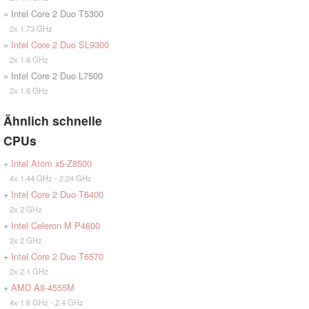
» Intel Core 2 Duo T5300
2x 1.73 GHz
»
Intel Core 2 Duo SL9300
2x 1.6 GHz
» Intel Core 2 Duo L7500
2x 1.6 GHz
Ähnlich schnelle
CPUs
+
Intel Atom x5-Z8500
4x 1.44 GHz - 2.24 GHz
+
Intel Core 2 Duo T6400
2x 2 GHz
+
Intel Celeron M P4600
2x 2 GHz
+
Intel Core 2 Duo T6570
2x 2.1 GHz
+
AMD A8-4555M
4x 1.6 GHz - 2.4 GHz