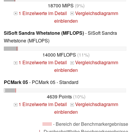
18700 MIPS
(9%)
1 Einzelwerte im Detail
Vergleichsdiagramm
+
+
einblenden
SiSoft Sandra Whetstone (MFLOPS)
- SiSoft Sandra
Whetstone (MFLOPS)
14000 MFLOPS
(11%)
1 Einzelwerte im Detail
Vergleichsdiagramm
+
+
einblenden
PCMark 05
- PCMark 05 - Standard
4639 Points
(10%)
1 Einzelwerte im Detail
Vergleichsdiagramm
+
+
einblenden
- Bereich der Benchmarkergebnisse
- Durchschnittliche Benchmarkergebnisse