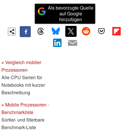
Als bevorzugte Quelle
auf Google
hinzufügen
»
Vergleich mobiler
Prozessoren
Alle CPU Serien für
Notebooks mit kurzer
Beschreibung
»
Mobile Prozessoren -
Benchmarkliste
Sortier- und filterbare
Benchmark-Liste