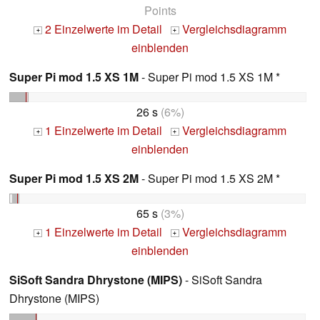
Points
2 Einzelwerte im Detail
Vergleichsdiagramm
+
+
einblenden
Super Pi mod 1.5 XS 1M
- Super Pi mod 1.5 XS 1M *
26 s
(6%)
1 Einzelwerte im Detail
Vergleichsdiagramm
+
+
einblenden
Super Pi mod 1.5 XS 2M
- Super Pi mod 1.5 XS 2M *
65 s
(3%)
1 Einzelwerte im Detail
Vergleichsdiagramm
+
+
einblenden
SiSoft Sandra Dhrystone (MIPS)
- SiSoft Sandra
Dhrystone (MIPS)