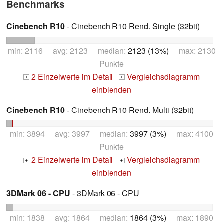
Benchmarks
Cinebench R10
- Cinebench R10 Rend. Single (32bit)
min: 2116 avg: 2123 median:
2123 (13%)
max: 2130
Punkte
2 Einzelwerte im Detail
Vergleichsdiagramm
+
+
einblenden
Cinebench R10
- Cinebench R10 Rend. Multi (32bit)
min: 3894 avg: 3997 median:
3997 (3%)
max: 4100
Punkte
2 Einzelwerte im Detail
Vergleichsdiagramm
+
+
einblenden
3DMark 06 - CPU
- 3DMark 06 - CPU
min: 1838 avg: 1864 median:
1864 (3%)
max: 1890