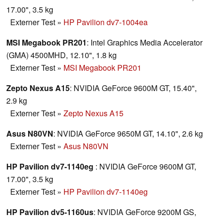
17.00", 3.5 kg
Externer Test
»
HP Pavilion dv7-1004ea
MSI Megabook PR201
: Intel Graphics Media Accelerator
(GMA) 4500MHD, 12.10", 1.8 kg
Externer Test
»
MSI Megabook PR201
Zepto Nexus A15
: NVIDIA GeForce 9600M GT, 15.40",
2.9 kg
Externer Test
»
Zepto Nexus A15
Asus N80VN
: NVIDIA GeForce 9650M GT, 14.10", 2.6 kg
Externer Test
»
Asus N80VN
HP Pavilion dv7-1140eg
: NVIDIA GeForce 9600M GT,
17.00", 3.5 kg
Externer Test
»
HP Pavilion dv7-1140eg
HP Pavilion dv5-1160us
: NVIDIA GeForce 9200M GS,