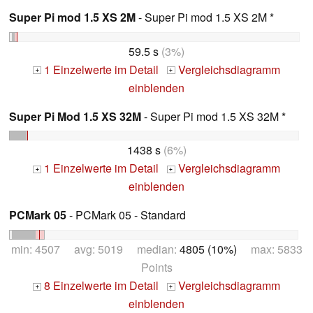
Super Pi mod 1.5 XS 2M
- Super Pi mod 1.5 XS 2M *
59.5 s
(3%)
1 Einzelwerte im Detail
Vergleichsdiagramm
+
+
einblenden
Super Pi Mod 1.5 XS 32M
- Super Pi mod 1.5 XS 32M *
1438 s
(6%)
1 Einzelwerte im Detail
Vergleichsdiagramm
+
+
einblenden
PCMark 05
- PCMark 05 - Standard
min: 4507 avg: 5019 median:
4805 (10%)
max: 5833
Points
8 Einzelwerte im Detail
Vergleichsdiagramm
+
+
einblenden