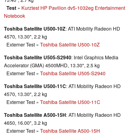
Test
»
Kurztest HP Pavilion dv5-1032eg Entertainment
Notebook
Toshiba Satellite U500-10Z
: ATI Mobility Radeon HD
4570, 13.30", 2.2 kg
Externer Test
»
Toshiba Satellite U500-10Z
Toshiba Satellite U505-S2940
: Intel Graphics Media
Accelerator (GMA) 4500MHD, 13.30", 2.5 kg
Externer Test
»
Toshiba Satellite U505-S2940
Toshiba Satellite U500-11C
: ATI Mobility Radeon HD
4570, 13.30", 2.2 kg
Externer Test
»
Toshiba Satellite U500-11C
Toshiba Satellite A500-15H
: ATI Mobility Radeon HD
4650, 16.00", 3.2 kg
Externer Test
»
Toshiba Satellite A500-15H