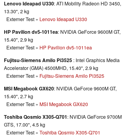
Lenovo Ideapad U330
: ATI Mobility Radeon HD 3450,
13.30", 2 kg
Externer Test
»
Lenovo Ideapad U330
HP Pavilion dv5-1011ea
: NVIDIA GeForce 9600M GT,
15.40", 2.9 kg
Externer Test
»
HP Pavilion dv5-1011ea
Fujitsu-Siemens Amilo Pi3525
: Intel Graphics Media
Accelerator (GMA) 4500MHD, 15.40", 2.9 kg
Externer Test
»
Fujitsu-Siemens Amilo Pi3525
MSI Megabook GX620
: NVIDIA GeForce 9600M GT,
15.40", 2.7 kg
Externer Test
»
MSI Megabook GX620
Toshiba Qosmio X305-Q701
: NVIDIA GeForce 9700M
GTS, 17.00", 4.5 kg
Externer Test
»
Toshiba Qosmio X305-Q701