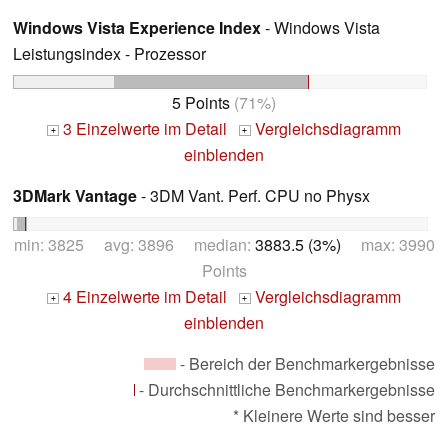
Windows Vista Experience Index
- Windows Vista
Leistungsindex - Prozessor
5 Points
(71%)
3 Einzelwerte im Detail
Vergleichsdiagramm
+
+
einblenden
3DMark Vantage
- 3DM Vant. Perf. CPU no Physx
min: 3825 avg: 3896 median:
3883.5 (3%)
max: 3990
Points
4 Einzelwerte im Detail
Vergleichsdiagramm
+
+
einblenden
- Bereich der Benchmarkergebnisse
- Durchschnittliche Benchmarkergebnisse
* Kleinere Werte sind besser