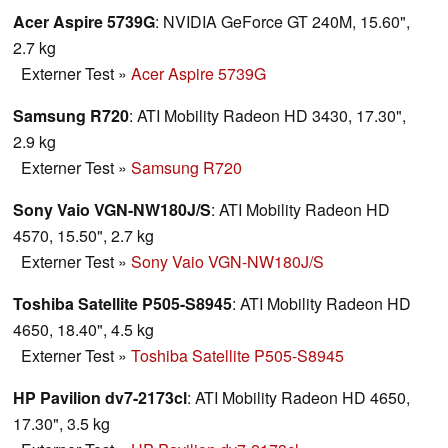
Acer Aspire 5739G
: NVIDIA GeForce GT 240M, 15.60",
2.7 kg
Externer Test
»
Acer Aspire 5739G
Samsung R720
: ATI Mobility Radeon HD 3430, 17.30",
2.9 kg
Externer Test
»
Samsung R720
Sony Vaio VGN-NW180J/S
: ATI Mobility Radeon HD
4570, 15.50", 2.7 kg
Externer Test
»
Sony Vaio VGN-NW180J/S
Toshiba Satellite P505-S8945
: ATI Mobility Radeon HD
4650, 18.40", 4.5 kg
Externer Test
»
Toshiba Satellite P505-S8945
HP Pavilion dv7-2173cl
: ATI Mobility Radeon HD 4650,
17.30", 3.5 kg