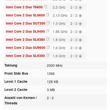
Intel Core 2 Duo T6600
2.2 GHz
2 / 2
Intel Core 2 Duo SL9600
2.13 GHz
2 / 2
Intel Core 2 Duo SU7300
1.3 GHz
2 / 2
Intel Core 2 Duo SL9400
1.86 GHz
2 / 2
Intel Core 2 Duo SL9380
1.8 GHz
2 / 2
Intel Core 2 Duo SU9600
1.6 GHz
2 / 2
Intel Core 2 Duo SL9300
1.6 GHz
2 / 2
Taktung
2000 MHz
Front Side Bus
1066
Level 1 Cache
128 KB
Level 2 Cache
3 MB
Anzahl von Kernen /
2 / 2
Threads