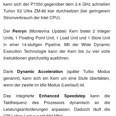
kann sich der P7350 gegenüber dem 2.4 GHz schnellen
Turion X2 Ultra ZM-86 klar durchsetzen (bei geringerem
Stromverbrauch der Intel CPU).
Der
Penryn
(Montevina Update) Kern bietet 2 Integer
Units, 1 Floating Point Unit, 1 Load Unit und 1 Store Unit
in einer 14-stufigen Pipeline. Mit der Wide Dynamic
Execution Technologie kann der Kern bis zu vier volle
Instruktionen gleichzeitig ausführen.
Dank
Dynamic Acceleration
(später Turbo Modus
genannt), kann sich ein Kern um eine Stufe übertakten,
wenn der zweite im Idle Modus (Leerlauf) ist.
Das integrierte
Enhanced Speedstep
kann die
Taktfrequenz des Prozessors dynamisch an die
Leistungsanforderungen anpassen. Dadurch läuft die
CPU ohne Last nur mit 800 MHz.