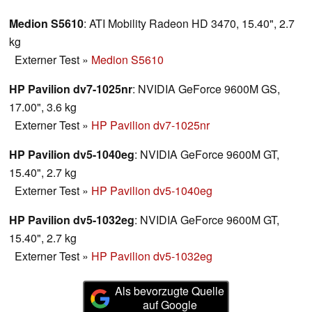
Medion S5610
: ATI Mobility Radeon HD 3470, 15.40", 2.7
kg
Externer Test
»
Medion S5610
HP Pavilion dv7-1025nr
: NVIDIA GeForce 9600M GS,
17.00", 3.6 kg
Externer Test
»
HP Pavilion dv7-1025nr
HP Pavilion dv5-1040eg
: NVIDIA GeForce 9600M GT,
15.40", 2.7 kg
Externer Test
»
HP Pavilion dv5-1040eg
HP Pavilion dv5-1032eg
: NVIDIA GeForce 9600M GT,
15.40", 2.7 kg
Externer Test
»
HP Pavilion dv5-1032eg
Als bevorzugte Quelle
auf Google