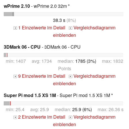
wPrime 2.10
- wPrime 2.0 32m *
38.3 s
(8%)
1 Einzelwerte im Detail
Vergleichsdiagramm
+
+
einblenden
3DMark 06 - CPU
- 3DMark 06 - CPU
min: 1407 avg: 1734 median:
1785 (3%)
max: 1832
Points
9 Einzelwerte im Detail
Vergleichsdiagramm
+
+
einblenden
Super Pi mod 1.5 XS 1M
- Super Pi mod 1.5 XS 1M *
min: 25.4 avg: 25.9 median:
25.9 (6%)
max: 26.36 s
2 Einzelwerte im Detail
Vergleichsdiagramm
+
+
einblenden