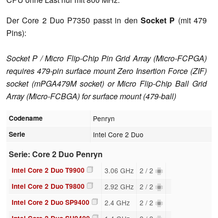
Der Core 2 Duo P7350 passt in den
Socket P
(mit 479
Pins):
Socket P / Micro Flip-Chip Pin Grid Array (Micro-FCPGA)
requires 479-pin surface mount Zero Insertion Force (ZIF)
socket (mPGA479M socket) or Micro Flip-Chip Ball Grid
Array (Micro-FCBGA) for surface mount (479-ball)
Codename
Penryn
Serie
Intel Core 2 Duo
Serie: Core 2 Duo Penryn
Intel Core 2 Duo T9900
3.06 GHz
2 / 2
Intel Core 2 Duo T9800
2.92 GHz
2 / 2
Intel Core 2 Duo SP9400
2.4 GHz
2 / 2