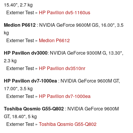
15.40", 2.7 kg
Externer Test
»
HP Pavilion dv5-1160us
Medion P6612
: NVIDIA GeForce 9600M GS, 16.00", 3.5
kg
Externer Test
»
Medion P6612
HP Pavilion dv3000
: NVIDIA GeForce 9300M G, 13.30",
2.3 kg
Externer Test
»
HP Pavilion dv3510nr
HP Pavilion dv7-1000ea
: NVIDIA GeForce 9600M GT,
17.00", 3.5 kg
Externer Test
»
HP Pavilion dv7-1000ea
Toshiba Qosmio G55-Q802
: NVIDIA GeForce 9600M
GT, 18.40", 5 kg
Externer Test
»
Toshiba Qosmio G55-Q802