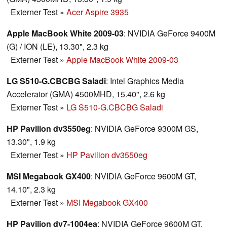
Externer Test
»
Acer Aspire 3935
Apple MacBook White 2009-03
: NVIDIA GeForce 9400M
(G) / ION (LE), 13.30", 2.3 kg
Externer Test
»
Apple MacBook White 2009-03
LG S510-G.CBCBG Saladi
: Intel Graphics Media
Accelerator (GMA) 4500MHD, 15.40", 2.6 kg
Externer Test
»
LG S510-G.CBCBG Saladi
HP Pavilion dv3550eg
: NVIDIA GeForce 9300M GS,
13.30", 1.9 kg
Externer Test
»
HP Pavilion dv3550eg
MSI Megabook GX400
: NVIDIA GeForce 9600M GT,
14.10", 2.3 kg
Externer Test
»
MSI Megabook GX400
HP Pavilion dv7-1004ea
: NVIDIA GeForce 9600M GT,