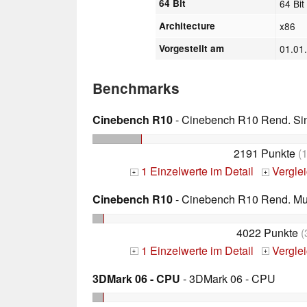
64 Bit
64 Bit
Architecture
x86
Vorgestellt am
01.01
Benchmarks
Cinebench R10
- Cinebench R10 Rend. Sing
2191 Punkte
(
1 Einzelwerte im Detail
Vergle
+
+
Cinebench R10
- Cinebench R10 Rend. Mult
4022 Punkte
(
1 Einzelwerte im Detail
Vergle
+
+
3DMark 06 - CPU
- 3DMark 06 - CPU