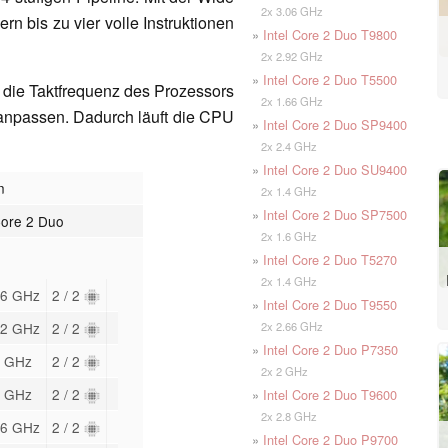
2x 3.06 GHz
n bis zu vier volle Instruktionen
»
Intel Core 2 Duo T9800
2x 2.92 GHz
»
Intel Core 2 Duo T5500
die Taktfrequenz des Prozessors
2x 1.66 GHz
anpassen. Dadurch läuft die CPU
»
Intel Core 2 Duo SP9400
2x 2.4 GHz
»
Intel Core 2 Duo SU9400
n
2x 1.4 GHz
»
Intel Core 2 Duo SP7500
Core 2 Duo
2x 1.6 GHz
»
Intel Core 2 Duo T5270
2x 1.4 GHz
06 GHz
2 / 2
»
Intel Core 2 Duo T9550
2x 2.66 GHz
92 GHz
2 / 2
»
Intel Core 2 Duo P7350
4 GHz
2 / 2
2x 2 GHz
4 GHz
2 / 2
»
Intel Core 2 Duo T9600
2x 2.8 GHz
66 GHz
2 / 2
»
Intel Core 2 Duo P9700