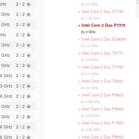
GHz
2 / 2
2x 2.8 GHz
»
Intel Core 2 Duo U7700
8 GHz
2 / 2
2x 1.33 GHz
8 GHz
2 / 2
»
Intel Core 2 Duo P7370
2x 2 GHz
GHz
2 / 2
»
Intel Core 2 Duo SU9300
2 GHz
2 / 2
2x 1.2 GHz
»
Intel Core 2 Duo T6770
3 GHz
2 / 2
2x 2.3 GHz
6 GHz
2 / 2
»
Intel Core 2 Duo T7700
2x 2.4 GHz
66 GHz
2 / 2
»
Intel Core 2 Duo T9500
53 GHz
2 / 2
2x 2.6 GHz
»
Intel Core 2 Duo P9600
26 GHz
2 / 2
2x 2.66 GHz
4 GHz
2 / 2
»
Intel Core 2 Duo P9500
2x 2.53 GHz
4 GHz
2 / 2
»
Intel Core 2 Duo P7550
66 GHz
2 / 2
2x 2.26 GHz
»
Intel Core 2 Duo P8600
26 GHz
2 / 2