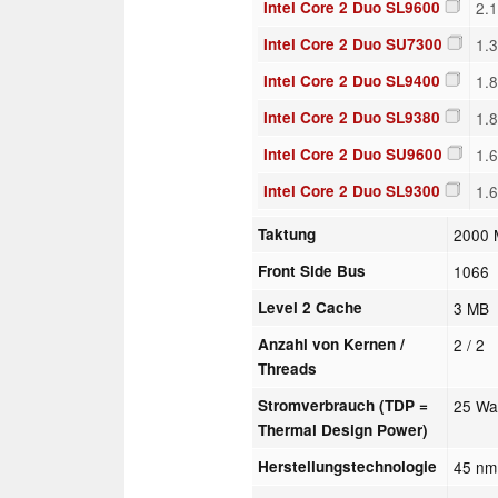
Intel Core 2 Duo SL9600
2.
Intel Core 2 Duo SU7300
1.
Intel Core 2 Duo SL9400
1.
Intel Core 2 Duo SL9380
1.
Intel Core 2 Duo SU9600
1.
Intel Core 2 Duo SL9300
1.
Taktung
2000 
Front Side Bus
1066
Level 2 Cache
3 MB
Anzahl von Kernen /
2 / 2
Threads
Stromverbrauch (TDP =
25 Wa
Thermal Design Power)
Herstellungstechnologie
45 nm