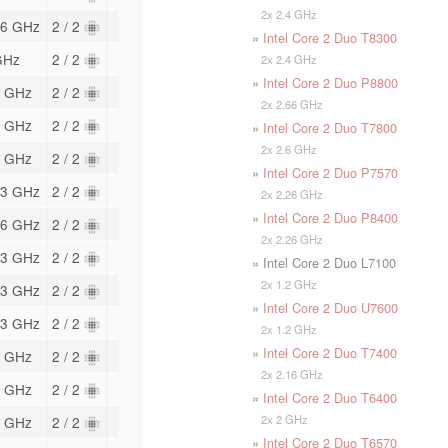
2x 2.4 GHz
26 GHz
2 / 2
»
Intel Core 2 Duo T8300
GHz
2 / 2
2x 2.4 GHz
»
Intel Core 2 Duo P8800
1 GHz
2 / 2
2x 2.66 GHz
1 GHz
2 / 2
»
Intel Core 2 Duo T7800
2x 2.6 GHz
1 GHz
2 / 2
»
Intel Core 2 Duo P7570
13 GHz
2 / 2
2x 2.26 GHz
»
Intel Core 2 Duo P8400
26 GHz
2 / 2
2x 2.26 GHz
53 GHz
2 / 2
» Intel Core 2 Duo L7100
2x 1.2 GHz
53 GHz
2 / 2
»
Intel Core 2 Duo U7600
53 GHz
2 / 2
2x 1.2 GHz
»
Intel Core 2 Duo T7400
5 GHz
2 / 2
2x 2.16 GHz
2 GHz
2 / 2
»
Intel Core 2 Duo T6400
2x 2 GHz
2 GHz
2 / 2
»
Intel Core 2 Duo T6570