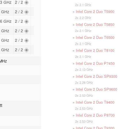
13 GHz
2 / 2
2x 2.1 GHz
»
Intel Core 2 Duo T5900
3 GHz
2 / 2
2x 2.2 GHz
86 GHz
2 / 2
»
Intel Core 2 Duo T5850
8 GHz
2 / 2
2x 2.1 GHz
»
Intel Core 2 Duo T6500
6 GHz
2 / 2
2x 2.1 GHz
6 GHz
2 / 2
»
Intel Core 2 Duo T8100
2x 2.1 GHz
MHz
»
Intel Core 2 Duo P7450
2x 2.13 GHz
»
Intel Core 2 Duo SP9300
2x 2.26 GHz
»
Intel Core 2 Duo SP9600
2x 2.53 GHz
»
Intel Core 2 Duo T9400
tt
2x 2.53 GHz
»
Intel Core 2 Duo P8700
2x 2.53 GHz
»
Intel Core 2 Duo T9300