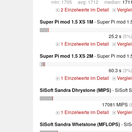
min: 1705 avg: 1712 median:
1711
2 Einzelwerte im Detail
Vergle
+
+
Super Pi mod 1.5 XS 1M
- Super Pi mod 1.
25.2 s
(5%
1 Einzelwerte im Detail
Vergle
+
+
Super Pi mod 1.5 XS 2M
- Super Pi mod 1.
60.3 s
(3%
1 Einzelwerte im Detail
Vergle
+
+
SiSoft Sandra Dhrystone (MIPS)
- SiSoft 
17081 MIPS
(
1 Einzelwerte im Detail
Vergle
+
+
SiSoft Sandra Whetstone (MFLOPS)
- SiS