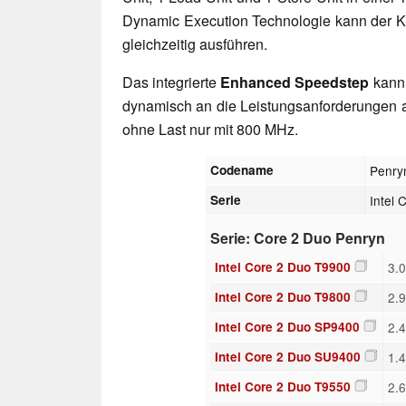
Dynamic Execution Technologie kann der Ker
gleichzeitig ausführen.
Das integrierte
Enhanced Speedstep
kann 
dynamisch an die Leistungsanforderungen 
ohne Last nur mit 800 MHz.
Codename
Penry
Serie
Intel 
Serie: Core 2 Duo Penryn
Intel Core 2 Duo T9900
3.
Intel Core 2 Duo T9800
2.
Intel Core 2 Duo SP9400
2.
Intel Core 2 Duo SU9400
1.
Intel Core 2 Duo T9550
2.