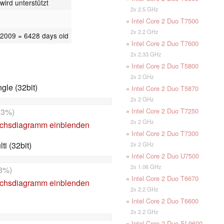
 wird unterstützt
2x 2.5 GHz
»
Intel Core 2 Duo T7500
2x 2.2 GHz
.2009
= 6428 days old
»
Intel Core 2 Duo T7600
2x 2.33 GHz
»
Intel Core 2 Duo T5800
2x 2 GHz
le (32bit)
»
Intel Core 2 Duo T5870
2x 2 GHz
13%)
»
Intel Core 2 Duo T7250
2x 2 GHz
ichsdiagramm einblenden
»
Intel Core 2 Duo T7300
i (32bit)
2x 2 GHz
»
Intel Core 2 Duo U7500
2x 1.06 GHz
3%)
»
Intel Core 2 Duo T6670
ichsdiagramm einblenden
2x 2.2 GHz
»
Intel Core 2 Duo T6600
2x 2.2 GHz
»
Intel Core 2 Duo SL9600