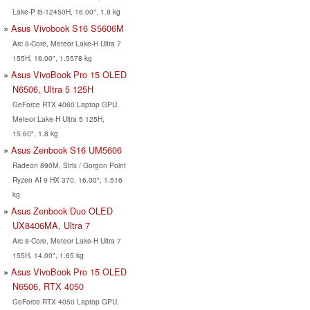
Lake-P i5-12450H, 16.00", 1.8 kg
Asus Vivobook S16 S5606M
Arc 8-Core, Meteor Lake-H Ultra 7
155H, 16.00", 1.5578 kg
Asus VivoBook Pro 15 OLED
N6506, Ultra 5 125H
GeForce RTX 4060 Laptop GPU,
Meteor Lake-H Ultra 5 125H,
15.60", 1.8 kg
Asus Zenbook S16 UM5606
Radeon 890M, Strix / Gorgon Point
Ryzen AI 9 HX 370, 16.00", 1.516
kg
Asus Zenbook Duo OLED
UX8406MA, Ultra 7
Arc 8-Core, Meteor Lake-H Ultra 7
155H, 14.00", 1.65 kg
Asus VivoBook Pro 15 OLED
N6506, RTX 4050
GeForce RTX 4050 Laptop GPU,