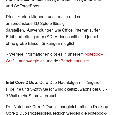
und GeForceBoost.
Diese Karten können nur sehr alte und sehr
anspruchslose 3D Spiele flüssig
darstellen. Anwendungen wie Office, Internet surfen,
Bildbearbeitung oder (SD) Videoschnitt sind jedoch
ohne große Einschränkungen möglich.
» Weitere Informationen gibt es in unserem
Notebook-
Grafikkartenvergleich
und der
Benchmarkliste
.
Intel Core 2 Duo
: Core Duo Nachfolger mit längerer
Pipeline und 5-20% Geschwindigkeitszuwachs bei 0.5 -
3 Watt mehr Stromverbrauch.
Der Notebook Core 2 Duo ist baugleich mit den Desktop
Core 2 Duo Prozessoren, jedoch werden die Notebook-