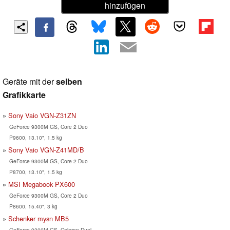
hinzufügen
Geräte mit der
selben
Grafikkarte
Sony Vaio VGN-Z31ZN
GeForce 9300M GS, Core 2 Duo
P9600, 13.10", 1.5 kg
Sony Vaio VGN-Z41MD/B
GeForce 9300M GS, Core 2 Duo
P8700, 13.10", 1.5 kg
MSI Megabook PX600
GeForce 9300M GS, Core 2 Duo
P8600, 15.40", 3 kg
Schenker mysn MB5
GeForce 9300M GS, Celeron Dual-