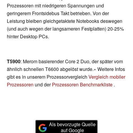
Prozessoren mit niedrigeren Spannungen und
geringerem Frontsidebus Takt betrieben. Von der
Leistung bleiben gleichgetaktete Notebooks deswegen
(und auch wegen der langsameren Festplatten) 20-25%
hinter Desktop PCs.
T5900
: Merom basierender Core 2 Duo, der später vom
ähnlich schnellen T6600 abgelöst wurde.» Weitere Infos
gibt es in unserem Prozessorvergleich
Vergleich mobiler
Prozessoren
und der
Prozessoren Benchmarkliste
.
Als bevorzugte Quelle
auf Google