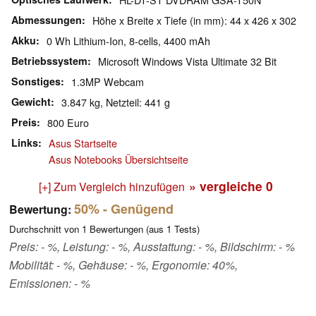
Abmessungen
Höhe x Breite x Tiefe (in mm): 44 x 426 x 302
Akku
0 Wh Lithium-Ion, 8-cells, 4400 mAh
Betriebssystem
Microsoft Windows Vista Ultimate 32 Bit
Sonstiges
1.3MP Webcam
Gewicht
3.847 kg, Netzteil: 441 g
Preis
800 Euro
Links
Asus Startseite
Asus Notebooks Übersichtseite
» vergleiche
0
[+] Zum Vergleich hinzufügen
50%
- Genügend
Bewertung:
Durchschnitt von
1
Bewertungen (aus
1
Tests)
Preis: - %, Leistung: - %, Ausstattung: - %, Bildschirm: - %
Mobilität: - %, Gehäuse: - %, Ergonomie: 40%,
Emissionen: - %