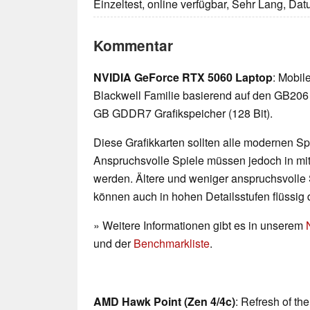
Einzeltest, online verfügbar, Sehr Lang, Da
Kommentar
NVIDIA GeForce RTX 5060 Laptop
: Mobil
Blackwell Familie basierend auf den GB206
GB GDDR7 Grafikspeicher (128 Bit).
Diese Grafikkarten sollten alle modernen Spi
Anspruchsvolle Spiele müssen jedoch in mittl
werden. Ältere und weniger anspruchsvolle 
können auch in hohen Detailsstufen flüssig 
» Weitere Informationen gibt es in unserem
und der
Benchmarkliste
.
AMD Hawk Point (Zen 4/4c)
: Refresh of th