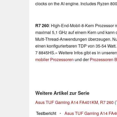
clocks on the AI engine. Includes Ryzen 80
R7 260
: High-End-Mobil-8-Kern Prozessor mi
maximal 5,1 GHz auf einem Kern und kann d
Multi-Thread-Anwendungen überzeugen. Nutz
einen konfigurierbaren TDP von 35-54 Watt
7 8845HS.» Weitere Infos gibt es in unsere
mobiler Prozessoren
und der
Prozessoren B
Weitere Artikel zur Serie
Asus TUF Gaming A14 FA401KM, R7 260
(
Testbericht
•
Asus TUF Gaming A14 FA401