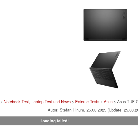
>
Notebook Test, Laptop Test und News
>
Externe Tests
>
Asus
> Asus TUF 
Autor: Stefan Hinum, 25.08.2025 (Update: 25.08.2
loading failed!