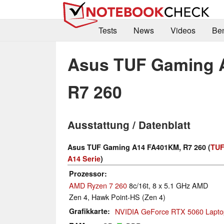
Tests
News
Videos
Be
Asus TUF Gaming 
R7 260
Ausstattung / Datenblatt
Asus TUF Gaming A14 FA401KM, R7 260 (
TUF
A14 Serie
)
Prozessor
AMD Ryzen 7 260
8c/16t, 8 x 5.1 GHz AMD
Zen 4, Hawk Point-HS (Zen 4)
Grafikkarte
NVIDIA GeForce RTX 5060 Lapto