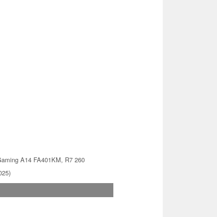
Gaming A14 FA401KM, R7 260
025)