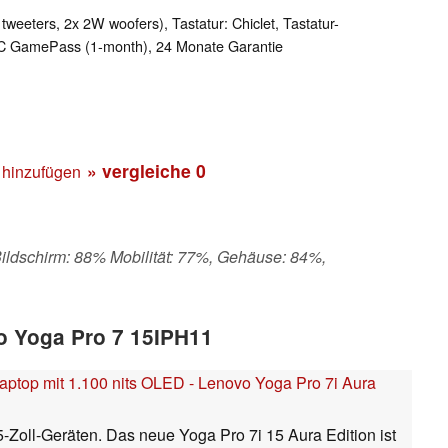
weeters, 2x 2W woofers), Tastatur: Chiclet, Tastatur-
C GamePass (1-month), 24 Monate Garantie
» vergleiche
0
 hinzufügen
Bildschirm: 88% Mobilität: 77%, Gehäuse: 84%,
vo Yoga Pro 7 15IPH11
aptop mit 1.100 nits OLED - Lenovo Yoga Pro 7i Aura
5-Zoll-Geräten. Das neue Yoga Pro 7i 15 Aura Edition ist