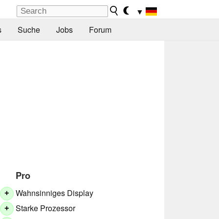
▼
s
Suche
Jobs
Forum
Pro
Wahnsinniges Display
+
Starke Prozessor
+