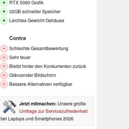
RTX 5060 Grafik
+
32GB schneller Speicher
+
Leichtes Gewicht Gehäuse
+
Contra
Schlechte Gesamtbewertung
-
Sehr teuer
-
Bleibt hinter den Konkurrenten zurück
-
Glänzender Bildschirm
-
Bessere Alternativen verfügbar
-
Jetzt mitmachen:
Unsere große
Umfrage zur Servicezufriedenheit
bei Laptops und Smartphones 2026