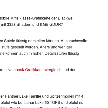
Mobile Mittelklasse-Grafikkarte der Blackwell
ip mit 3328 Shadern und 8 GB GDDR7
en Spiele flüssig darstellen können. Anspruchsvolle
ilstufe gespielt werden. Ältere und weniger
rie können auch in hohen Detailsstufen flüssig
serem
Notebook-Grafikkartenvergleich
und der
er Panther Lake Familie und Spitzenmodell mit 4
ietet wie bei Lunar Lake 50 TOPS und bietet nun