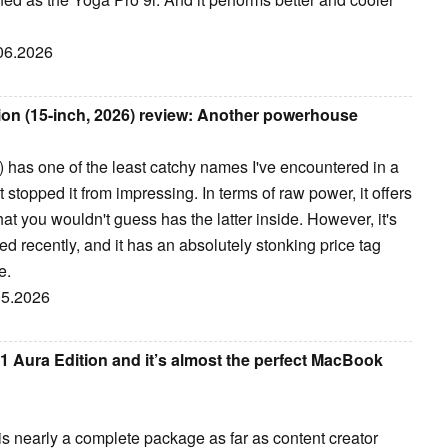
.06.2026
ion (15-inch, 2026) review: Another powerhouse
 has one of the least catchy names I've encountered in a
 stopped it from impressing. In terms of raw power, it offers
t you wouldn't guess has the latter inside. However, it's
ed recently, and it has an absolutely stonking price tag
e.
.05.2026
1 Aura Edition and it’s almost the perfect MacBook
s nearly a complete package as far as content creator