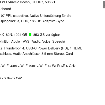
10 W Dynamic Boost), GDDR7, 596.21
onboard
197 PPI, capacitive, Native Unterstützung für die
piegelnd: ja, HDR, 165 Hz, Adaptive Sync
M4X182N, 1024 GB
, 853 GB verfügbar
finition Audio - AVS (Audio, Voice, Speech)
2 Thunderbolt 4, USB-C Power Delivery (PD), 1 HDMI,
nschluss, Audio Anschlüsse: 3.5 mm Stereo, Card
 Wi-Fi 4/ac = Wi-Fi 5/ax = Wi-Fi 6/ Wi-Fi 6E 6 GHz
6.7 x 347 x 242