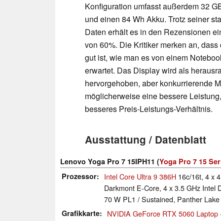
Konfiguration umfasst außerdem 32
und einen 84 Wh Akku. Trotz seiner st
Daten erhält es in den Rezensionen e
von 60%. Die Kritiker merken an, dass 
gut ist, wie man es von einem Noteboo
erwartet. Das Display wird als herau
hervorgehoben, aber konkurrierende M
möglicherweise eine bessere Leistung,
besseres Preis-Leistungs-Verhältnis.
Ausstattung / Datenblatt
Lenovo Yoga Pro 7 15IPH11 (
Yoga Pro 7 15 Ser
Prozessor
Intel Core Ultra 9 386H
16c/16t, 4 x 4
Darkmont E-Core, 4 x 3.5 GHz Intel 
70 W PL1 / Sustained, Panther Lake
Grafikkarte
NVIDIA GeForce RTX 5060 Laptop