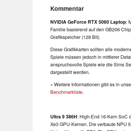
Kommentar
NVIDIA GeForce RTX 5060 Laptop
: 
Familie basierend auf den GB206 Ch
Grafikspeicher (128 Bit).
Diese Grafikkarten sollten alle modern
Spiele müssen jedoch in mittlerer Deta
anspruchsvolle Spiele wie die Sims Se
dargestellt werden.
» Weitere Informationen gibt es in un
Benchmarkliste
.
Ultra 9 386H
: High-End 16-Kern SoC d
Xe3 GPU-Kernen. Die verbaute NPU 5 b