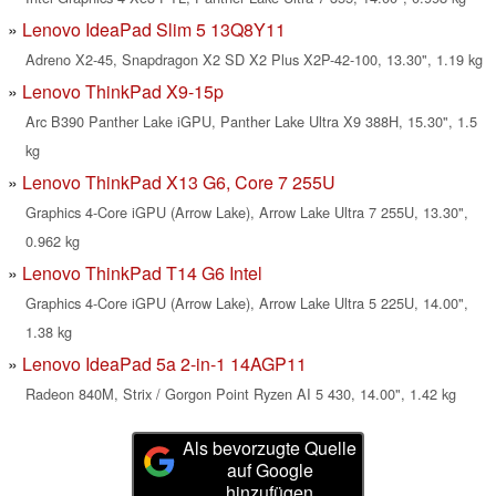
Lenovo IdeaPad Slim 5 13Q8Y11
Adreno X2-45, Snapdragon X2 SD X2 Plus X2P-42-100, 13.30", 1.19 kg
Lenovo ThinkPad X9-15p
Arc B390 Panther Lake iGPU, Panther Lake Ultra X9 388H, 15.30", 1.5
kg
Lenovo ThinkPad X13 G6, Core 7 255U
Graphics 4-Core iGPU (Arrow Lake), Arrow Lake Ultra 7 255U, 13.30",
0.962 kg
Lenovo ThinkPad T14 G6 Intel
Graphics 4-Core iGPU (Arrow Lake), Arrow Lake Ultra 5 225U, 14.00",
1.38 kg
Lenovo IdeaPad 5a 2-in-1 14AGP11
Radeon 840M, Strix / Gorgon Point Ryzen AI 5 430, 14.00", 1.42 kg
Als bevorzugte Quelle
auf Google
hinzufügen