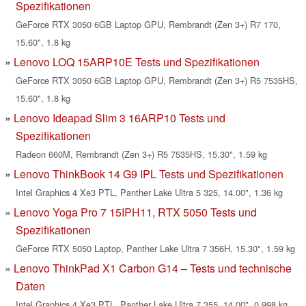
Spezifikationen
GeForce RTX 3050 6GB Laptop GPU, Rembrandt (Zen 3+) R7 170,
15.60", 1.8 kg
Lenovo LOQ 15ARP10E Tests und Spezifikationen
GeForce RTX 3050 6GB Laptop GPU, Rembrandt (Zen 3+) R5 7535HS,
15.60", 1.8 kg
Lenovo Ideapad Slim 3 16ARP10 Tests und
Spezifikationen
Radeon 660M, Rembrandt (Zen 3+) R5 7535HS, 15.30", 1.59 kg
Lenovo ThinkBook 14 G9 IPL Tests und Spezifikationen
Intel Graphics 4 Xe3 PTL, Panther Lake Ultra 5 325, 14.00", 1.36 kg
Lenovo Yoga Pro 7 15IPH11, RTX 5050 Tests und
Spezifikationen
GeForce RTX 5050 Laptop, Panther Lake Ultra 7 356H, 15.30", 1.59 kg
Lenovo ThinkPad X1 Carbon G14 – Tests und technische
Daten
Intel Graphics 4 Xe3 PTL, Panther Lake Ultra 7 355, 14.00", 0.998 kg