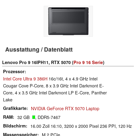
Ausstattung / Datenblatt
Lenovo Pro 9 16IPH11, RTX 5070 (
Pro 9 16 Serie
)
Prozessor
Intel Core Ultra 9 386H
16c/16t, 4 x 4.9 GHz Intel
Cougar Cove P-Core, 8 x 3.9 GHz Intel Darkmont E-
Core, 4 x 3.5 GHz Intel Darkmont LP E-Core, Panther
Lake
Grafikkarte
NVIDIA GeForce RTX 5070 Laptop
RAM
32 GB
, DDR5-7467
Bildschirm
16.00 Zoll 16:10, 3200 x 2000 Pixel 236 PPI, 120 Hz
Massenspeicher
M.2 PCIe