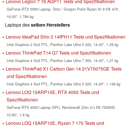
Lenovo Legion 7 16 AGP11 Tests und Spezifikationen
GeForce RTX 5060 Laptop, Strix / Gorgon Point Ryzen AI 9 HX 470,
16.00", 1.784 kg
Laptops des
selben Herstellers
Lenovo IdeaPad Slim 3 14IPH11 Tests und Spezifikationen
Intel Graphics 2 Xe3 PTL, Panther Lake Ultra 5 322, 14.00", 1.29 kg
Lenovo ThinkPad T14 G7 Tests und Spezifikationen
Intel Graphics 4 Xe3 PTL, Panther Lake Ultra 7 355, 14.00", 1.27 kg
Lenovo ThinkPad X1 Carbon Gen 14 21V70075GE Tests
und Spezifikationen
Intel Graphics 4 Xe3 PTL, Panther Lake Ultra 5 325, 14.00", 1.139 kg
Lenovo LOQ 15ARP10E, RTX 4050 Tests und
Spezifikationen
GeForce RTX 4050 Laptop GPU, Rembrandt (Zen 3+) R5 7535HS,
15.60", 1.8 kg
Lenovo LOQ 15ARP10E, Ryzen 7 170 Tests und