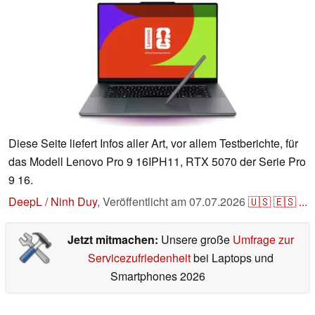
Diese Seite liefert Infos aller Art, vor allem Testberichte, für
das Modell Lenovo Pro 9 16IPH11, RTX 5070 der Serie Pro
9 16.
DeepL / Ninh Duy
,
Veröffentlicht am
07.07.2026
🇺🇸
🇪🇸
...
Jetzt mitmachen:
Unsere große
Umfrage zur
Servicezufriedenheit
bei Laptops und
Smartphones 2026