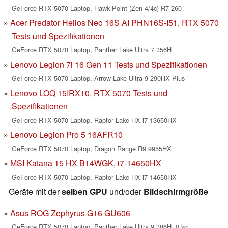
GeForce RTX 5070 Laptop, Hawk Point (Zen 4/4c) R7 260
Acer Predator Helios Neo 16S AI PHN16S-I51, RTX 5070
Tests und Spezifikationen
GeForce RTX 5070 Laptop, Panther Lake Ultra 7 356H
Lenovo Legion 7i 16 Gen 11 Tests und Spezifikationen
GeForce RTX 5070 Laptop, Arrow Lake Ultra 9 290HX Plus
Lenovo LOQ 15IRX10, RTX 5070 Tests und
Spezifikationen
GeForce RTX 5070 Laptop, Raptor Lake-HX i7-13650HX
Lenovo Legion Pro 5 16AFR10
GeForce RTX 5070 Laptop, Dragon Range R9 9955HX
MSI Katana 15 HX B14WGK, i7-14650HX
GeForce RTX 5070 Laptop, Raptor Lake-HX i7-14650HX
Geräte mit der
selben GPU
und/oder
Bildschirmgröße
Asus ROG Zephyrus G16 GU606
GeForce RTX 5070 Laptop, Panther Lake Ultra 9 386H, 0 kg