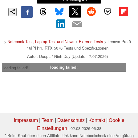
>
Notebook Test, Laptop Test und News
>
Externe Tests
> Lenovo Pro 9
16IPH11, RTX 5070 Tests und Spezifikationen
Autor: DeepL / Ninh Duy (Update: 7.07.2026)
loading failed!
loading failed!
Impressum
|
Team
|
Datenschutz
|
Kontakt
|
Cookie
Einstellungen
| 02.08.2026 06:38
* Beim Kauf über einen Affiliate-Link kann Notebookcheck eine Vergütung