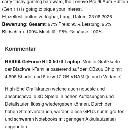
carry flashy gaming hardware, the Lenovo Pro 9i Aura Edition
(Gen 11) is going to pique your interest.
Einzeltest, online verfügbar, Lang, Datum: 23.06.2026
Bewertung:
Gesamt
: 97% Preis: 95% Leistung: 95%
Bildschirm: 100% Mobilität: 95% Gehäuse: 100%
Kommentar
NVIDIA GeForce RTX 5070 Laptop
: Mobile Grafikkarte
der Blackwell-Familie basierend auf den GB206 Chip mit
4.608 Shader und 8 bzw 12 GB VRAM (je nach Variante).
High-End Grafikkarten welche auch neueste und
anspruchsvolle 3D-Spiele in hohen Auflösungen und
Detailstufen flüssig wiedergeben können. Durch den
hohen Stromverbrauch, werden diese GPUs nur in großen
und schweren Notebooks mit geringen Akkulaufzeiten
angeboten.