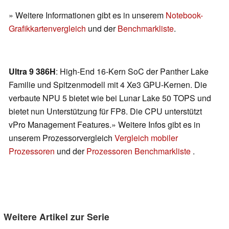
» Weitere Informationen gibt es in unserem
Notebook-
Grafikkartenvergleich
und der
Benchmarkliste
.
Ultra 9 386H
: High-End 16-Kern SoC der Panther Lake
Familie und Spitzenmodell mit 4 Xe3 GPU-Kernen. Die
verbaute NPU 5 bietet wie bei Lunar Lake 50 TOPS und
bietet nun Unterstützung für FP8. Die CPU unterstützt
vPro Management Features.» Weitere Infos gibt es in
unserem Prozessorvergleich
Vergleich mobiler
Prozessoren
und der
Prozessoren Benchmarkliste
.
Weitere Artikel zur Serie