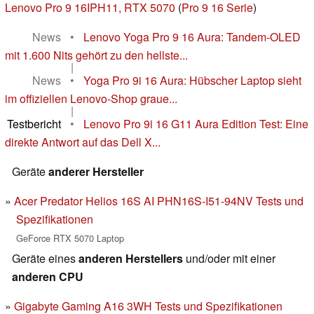
Lenovo Pro 9 16IPH11, RTX 5070
(
Pro 9 16 Serie
)
News
•
Lenovo Yoga Pro 9 16 Aura: Tandem-OLED
mit 1.600 Nits gehört zu den hellste...
|
News
•
Yoga Pro 9i 16 Aura: Hübscher Laptop sieht
im offiziellen Lenovo-Shop graue...
|
Testbericht
•
Lenovo Pro 9i 16 G11 Aura Edition Test: Eine
direkte Antwort auf das Dell X...
Geräte
anderer Hersteller
Acer Predator Helios 16S AI PHN16S-I51-94NV Tests und
Spezifikationen
GeForce RTX 5070 Laptop
Geräte eines
anderen Herstellers
und/oder mit einer
anderen CPU
Gigabyte Gaming A16 3WH Tests und Spezifikationen