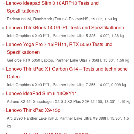
Lenovo Ideapad Slim 3 16ARP10 Tests und
Spezifikationen
Radeon 660M, Rembrandt (Zen 3+) R5 7535HS, 15.30", 1.59 kg
Lenovo ThinkBook 14 G9 IPL Tests und Spezifikationen
Intel Graphics 4 Xe3 PTL, Panther Lake Ultra 5 325, 14.00", 1.36 kg
Lenovo Yoga Pro 7 15IPH11, RTX 5050 Tests und
Spezifikationen
GeForce RTX 5050 Laptop, Panther Lake Ultra 7 356H, 15.30", 1.59 kg
Lenovo ThinkPad X1 Carbon G14 – Tests und technische
Daten
Intel Graphics 4 Xe3 PTL, Panther Lake Ultra 7 355, 14.00", 0.998 kg
Lenovo IdeaPad Slim 5 13Q8Y11
Adreno X2-45, Snapdragon X2 SD X2 Plus X2P-42-100, 13.30", 1.19 kg
Lenovo ThinkPad X9-15p
Arc B390 Panther Lake iGPU, Panther Lake Ultra X9 388H, 15.30", 1.5
kg