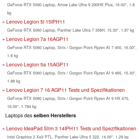
GeForce RTX 5090 Laptop, Arrow Lake Ultra 9 290HX Plus, 16.00", 1.8
kg
Lenovo Legion 5i 15IPH11
GeForce RTX 5060 Laptop, Panther Lake Ultra 7 356H, 15.30", 1.87 kg
Lenovo Legion 7a 16AGP11
GeForce RTX 5060 Laptop, Strix / Gorgon Point Ryzen AI 7 450, 16.00",
1.8 kg
Lenovo Legion 5a 15AGP11
GeForce RTX 5060 Laptop, Strix / Gorgon Point Ryzen AI 9 465, 15.30",
1.88 kg
Lenovo Legion 7 16 AGP11 Tests und Spezifikationen
GeForce RTX 5060 Laptop, Strix / Gorgon Point Ryzen AI 9 HX 470,
16.00", 1.784 kg
Laptops des
selben Herstellers
Lenovo IdeaPad Slim 3 14IPH11 Tests und Spezifikationen
Intel Graphics 2 Xe3 PTL, Panther Lake Ultra 5 322, 14.00", 1.29 kg