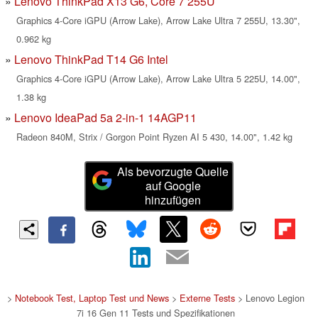
Lenovo ThinkPad X13 G6, Core 7 255U
Graphics 4-Core iGPU (Arrow Lake), Arrow Lake Ultra 7 255U, 13.30",
0.962 kg
Lenovo ThinkPad T14 G6 Intel
Graphics 4-Core iGPU (Arrow Lake), Arrow Lake Ultra 5 225U, 14.00",
1.38 kg
Lenovo IdeaPad 5a 2-in-1 14AGP11
Radeon 840M, Strix / Gorgon Point Ryzen AI 5 430, 14.00", 1.42 kg
Als bevorzugte Quelle
auf Google
hinzufügen
>
Notebook Test, Laptop Test und News
>
Externe Tests
> Lenovo Legion
7i 16 Gen 11 Tests und Spezifikationen