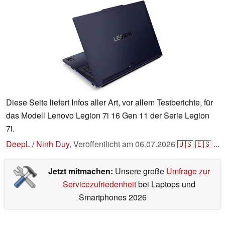
Diese Seite liefert Infos aller Art, vor allem Testberichte, für
das Modell Lenovo Legion 7i 16 Gen 11 der Serie Legion
7i.
DeepL / Ninh Duy
,
Veröffentlicht am
06.07.2026
🇺🇸
🇪🇸
...
Jetzt mitmachen:
Unsere große
Umfrage zur
Servicezufriedenheit
bei Laptops und
Smartphones 2026