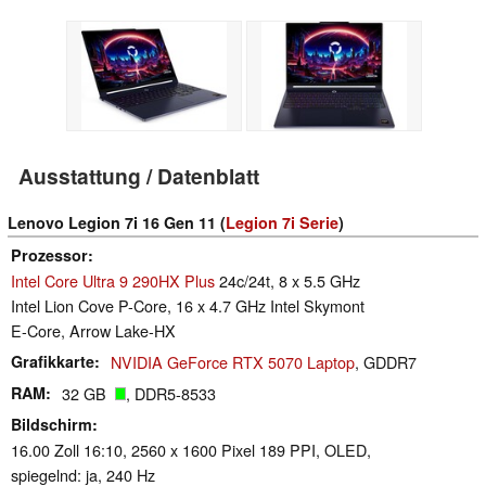
Ausstattung / Datenblatt
Lenovo Legion 7i 16 Gen 11 (
Legion 7i Serie
)
Prozessor
Intel Core Ultra 9 290HX Plus
24c/24t, 8 x 5.5 GHz
Intel Lion Cove P-Core, 16 x 4.7 GHz Intel Skymont
E-Core, Arrow Lake-HX
Grafikkarte
NVIDIA GeForce RTX 5070 Laptop
, GDDR7
RAM
32 GB
, DDR5-8533
Bildschirm
16.00 Zoll 16:10, 2560 x 1600 Pixel 189 PPI, OLED,
spiegelnd: ja, 240 Hz