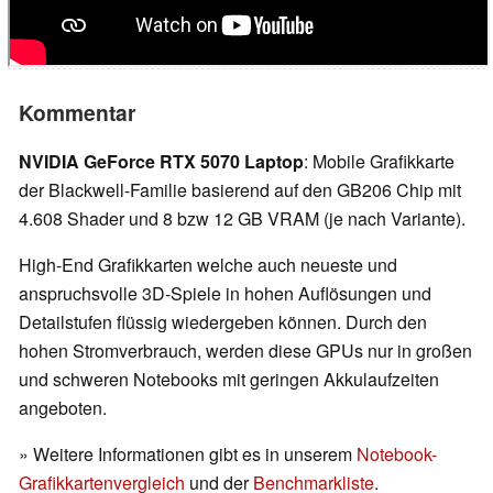
Kommentar
NVIDIA GeForce RTX 5070 Laptop
: Mobile Grafikkarte
der Blackwell-Familie basierend auf den GB206 Chip mit
4.608 Shader und 8 bzw 12 GB VRAM (je nach Variante).
High-End Grafikkarten welche auch neueste und
anspruchsvolle 3D-Spiele in hohen Auflösungen und
Detailstufen flüssig wiedergeben können. Durch den
hohen Stromverbrauch, werden diese GPUs nur in großen
und schweren Notebooks mit geringen Akkulaufzeiten
angeboten.
» Weitere Informationen gibt es in unserem
Notebook-
Grafikkartenvergleich
und der
Benchmarkliste
.