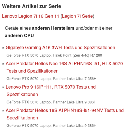
Weitere Artikel zur Serie
Lenovo Legion 7i 16 Gen 11
(
Legion 7i Serie
)
Geräte eines
anderen Herstellers
und/oder mit einer
anderen CPU
Gigabyte Gaming A16 3WH Tests und Spezifikationen
GeForce RTX 5070 Laptop, Hawk Point (Zen 4/4c) R7 260
Acer Predator Helios Neo 16S AI PHN16S-I51, RTX 5070
Tests und Spezifikationen
GeForce RTX 5070 Laptop, Panther Lake Ultra 7 356H
Lenovo Pro 9 16IPH11, RTX 5070 Tests und
Spezifikationen
GeForce RTX 5070 Laptop, Panther Lake Ultra 9 386H
Acer Predator Helios 16S AI PHN16S-I51-94NV Tests und
Spezifikationen
GeForce RTX 5070 Laptop, Panther Lake Ultra 9 386H