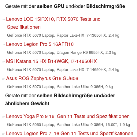
Geräte mit der
selben GPU
und/oder
Bildschirmgröße
Lenovo LOQ 15IRX10, RTX 5070 Tests und
Spezifikationen
GeForce RTX 5070 Laptop, Raptor Lake-HX i7-13650HX, 2.4 kg
Lenovo Legion Pro 5 16AFR10
GeForce RTX 5070 Laptop, Dragon Range R9 9955HX, 2.3 kg
MSI Katana 15 HX B14WGK, i7-14650HX
GeForce RTX 5070 Laptop, Raptor Lake-HX i7-14650HX, 2.4 kg
Asus ROG Zephyrus G16 GU606
GeForce RTX 5070 Laptop, Panther Lake Ultra 9 386H, 0 kg
Geräte mit der
selben Bildschirmgröße und/oder
ähnlichem Gewicht
Lenovo Yoga Pro 9 16i Gen 11 Tests und Spezifikationen
GeForce RTX 5060 Laptop, Panther Lake Ultra 9 386H, 16.00", 1.9 kg
Lenovo Legion Pro 7i 16 Gen 11 Tests und Spezifikationen