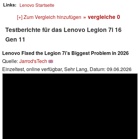
Links
Lenovo Startseite
» vergleiche
0
[+] Zum Vergleich hinzufügen
Testberichte für das Lenovo Legion 7i 16
Gen 11
Lenovo Fixed the Legion 7i’s Biggest Problem in 2026
Quelle:
Jarrod'sTech
Einzeltest, online verfügbar, Sehr Lang, Datum: 09.06.2026