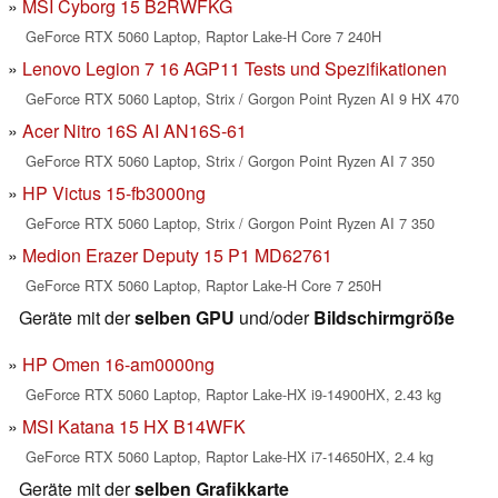
MSI Cyborg 15 B2RWFKG
GeForce RTX 5060 Laptop, Raptor Lake-H Core 7 240H
Lenovo Legion 7 16 AGP11 Tests und Spezifikationen
GeForce RTX 5060 Laptop, Strix / Gorgon Point Ryzen AI 9 HX 470
Acer Nitro 16S AI AN16S-61
GeForce RTX 5060 Laptop, Strix / Gorgon Point Ryzen AI 7 350
HP Victus 15-fb3000ng
GeForce RTX 5060 Laptop, Strix / Gorgon Point Ryzen AI 7 350
Medion Erazer Deputy 15 P1 MD62761
GeForce RTX 5060 Laptop, Raptor Lake-H Core 7 250H
Geräte mit der
selben GPU
und/oder
Bildschirmgröße
HP Omen 16-am0000ng
GeForce RTX 5060 Laptop, Raptor Lake-HX i9-14900HX, 2.43 kg
MSI Katana 15 HX B14WFK
GeForce RTX 5060 Laptop, Raptor Lake-HX i7-14650HX, 2.4 kg
Geräte mit der
selben Grafikkarte