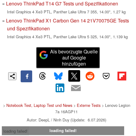
Lenovo ThinkPad T14 G7 Tests und Spezifikationen
Intel Graphics 4 Xe3 PTL, Panther Lake Ultra 7 355, 14.00", 1.27 kg
Lenovo ThinkPad X1 Carbon Gen 14 21V70075GE Tests
und Spezifikationen
Intel Graphics 4 Xe3 PTL, Panther Lake Ultra 5 325, 14.00", 1.139 kg
Als bevorzugte Quelle
auf Google
hinzufügen
>
Notebook Test, Laptop Test und News
>
Externe Tests
> Lenovo Legion
7a 16AGP11
Autor: DeepL / Ninh Duy (Update: 6.07.2026)
loading failed!
loading failed!