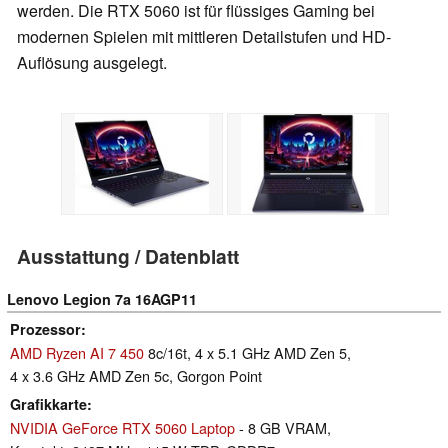
werden. Die RTX 5060 ist für flüssiges Gaming bei
modernen Spielen mit mittleren Detailstufen und HD-
Auflösung ausgelegt.
Ausstattung / Datenblatt
Lenovo Legion 7a 16AGP11
Prozessor
AMD Ryzen AI 7 450
8c/16t, 4 x 5.1 GHz AMD Zen 5,
4 x 3.6 GHz AMD Zen 5c, Gorgon Point
Grafikkarte
NVIDIA GeForce RTX 5060 Laptop
- 8 GB VRAM,