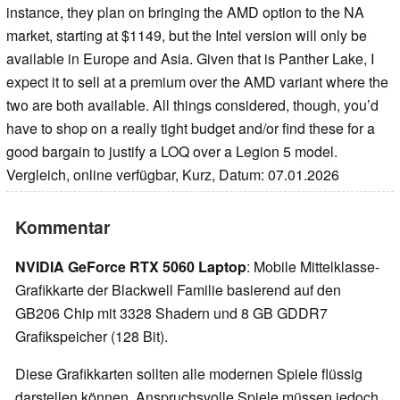
instance, they plan on bringing the AMD option to the NA
market, starting at $1149, but the Intel version will only be
available in Europe and Asia. Given that is Panther Lake, I
expect it to sell at a premium over the AMD variant where the
two are both available. All things considered, though, you’d
have to shop on a really tight budget and/or find these for a
good bargain to justify a LOQ over a Legion 5 model.
Vergleich, online verfügbar, Kurz, Datum: 07.01.2026
Kommentar
NVIDIA GeForce RTX 5060 Laptop
: Mobile Mittelklasse-
Grafikkarte der Blackwell Familie basierend auf den
GB206 Chip mit 3328 Shadern und 8 GB GDDR7
Grafikspeicher (128 Bit).
Diese Grafikkarten sollten alle modernen Spiele flüssig
darstellen können. Anspruchsvolle Spiele müssen jedoch