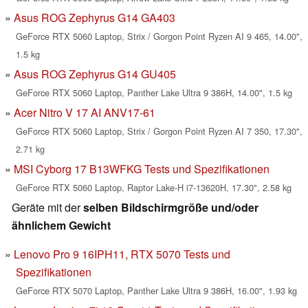
Asus ROG Zephyrus G14 GA403
GeForce RTX 5060 Laptop, Strix / Gorgon Point Ryzen AI 9 465, 14.00",
1.5 kg
Asus ROG Zephyrus G14 GU405
GeForce RTX 5060 Laptop, Panther Lake Ultra 9 386H, 14.00", 1.5 kg
Acer Nitro V 17 AI ANV17-61
GeForce RTX 5060 Laptop, Strix / Gorgon Point Ryzen AI 7 350, 17.30",
2.71 kg
MSI Cyborg 17 B13WFKG Tests und Spezifikationen
GeForce RTX 5060 Laptop, Raptor Lake-H i7-13620H, 17.30", 2.58 kg
Geräte mit der
selben Bildschirmgröße und/oder
ähnlichem Gewicht
Lenovo Pro 9 16IPH11, RTX 5070 Tests und
Spezifikationen
GeForce RTX 5070 Laptop, Panther Lake Ultra 9 386H, 16.00", 1.93 kg