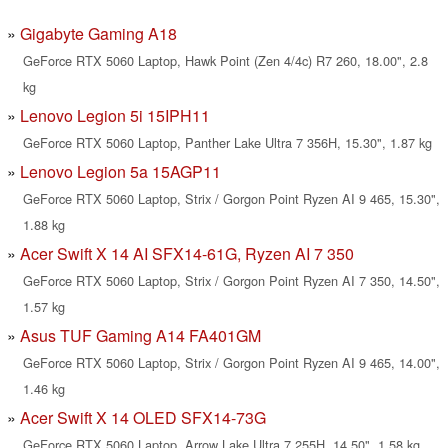
Gigabyte Gaming A18
GeForce RTX 5060 Laptop, Hawk Point (Zen 4/4c) R7 260, 18.00", 2.8
kg
Lenovo Legion 5i 15IPH11
GeForce RTX 5060 Laptop, Panther Lake Ultra 7 356H, 15.30", 1.87 kg
Lenovo Legion 5a 15AGP11
GeForce RTX 5060 Laptop, Strix / Gorgon Point Ryzen AI 9 465, 15.30",
1.88 kg
Acer Swift X 14 AI SFX14-61G, Ryzen AI 7 350
GeForce RTX 5060 Laptop, Strix / Gorgon Point Ryzen AI 7 350, 14.50",
1.57 kg
Asus TUF Gaming A14 FA401GM
GeForce RTX 5060 Laptop, Strix / Gorgon Point Ryzen AI 9 465, 14.00",
1.46 kg
Acer Swift X 14 OLED SFX14-73G
GeForce RTX 5060 Laptop, Arrow Lake Ultra 7 255H, 14.50", 1.58 kg