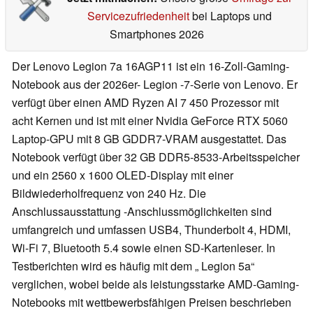
Servicezufriedenheit
bei Laptops und
Smartphones 2026
Der Lenovo Legion 7a 16AGP11 ist ein 16-Zoll-Gaming-
Notebook aus der 2026er- Legion -7-Serie von Lenovo. Er
verfügt über einen AMD Ryzen AI 7 450 Prozessor mit
acht Kernen und ist mit einer Nvidia GeForce RTX 5060
Laptop-GPU mit 8 GB GDDR7-VRAM ausgestattet. Das
Notebook verfügt über 32 GB DDR5-8533-Arbeitsspeicher
und ein 2560 x 1600 OLED-Display mit einer
Bildwiederholfrequenz von 240 Hz. Die
Anschlussausstattung -Anschlussmöglichkeiten sind
umfangreich und umfassen USB4, Thunderbolt 4, HDMI,
Wi-Fi 7, Bluetooth 5.4 sowie einen SD-Kartenleser. In
Testberichten wird es häufig mit dem „ Legion 5a“
verglichen, wobei beide als leistungsstarke AMD-Gaming-
Notebooks mit wettbewerbsfähigen Preisen beschrieben