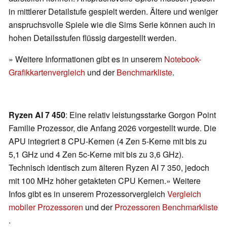
in mittlerer Detailstufe gespielt werden. Ältere und weniger
anspruchsvolle Spiele wie die Sims Serie können auch in
hohen Detailsstufen flüssig dargestellt werden.
» Weitere Informationen gibt es in unserem
Notebook-
Grafikkartenvergleich
und der
Benchmarkliste
.
Ryzen AI 7 450
: Eine relativ leistungsstarke Gorgon Point
Familie Prozessor, die Anfang 2026 vorgestellt wurde. Die
APU integriert 8 CPU-Kernen (4 Zen 5-Kerne mit bis zu
5,1 GHz und 4 Zen 5c-Kerne mit bis zu 3,6 GHz).
Technisch identisch zum älteren Ryzen AI 7 350, jedoch
mit 100 MHz höher getakteten CPU Kernen.» Weitere
Infos gibt es in unserem Prozessorvergleich
Vergleich
mobiler Prozessoren
und der
Prozessoren Benchmarkliste
.