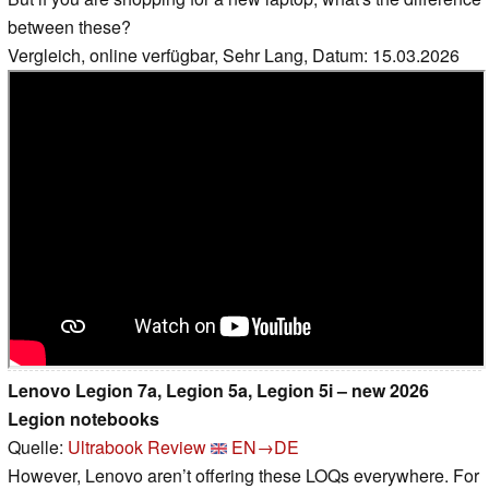
between these?
Vergleich, online verfügbar, Sehr Lang, Datum: 15.03.2026
Lenovo Legion 7a, Legion 5a, Legion 5i – new 2026
Legion notebooks
Quelle:
Ultrabook Review
EN→DE
However, Lenovo aren’t offering these LOQs everywhere. For