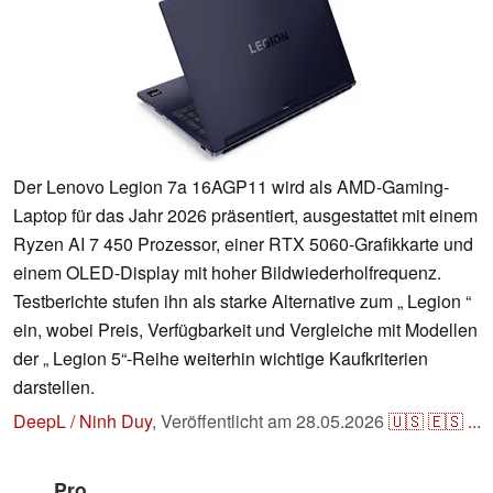
Der Lenovo Legion 7a 16AGP11 wird als AMD-Gaming-
Laptop für das Jahr 2026 präsentiert, ausgestattet mit einem
Ryzen AI 7 450 Prozessor, einer RTX 5060-Grafikkarte und
einem OLED-Display mit hoher Bildwiederholfrequenz.
Testberichte stufen ihn als starke Alternative zum „ Legion “
ein, wobei Preis, Verfügbarkeit und Vergleiche mit Modellen
der „ Legion 5“-Reihe weiterhin wichtige Kaufkriterien
darstellen.
DeepL / Ninh Duy
,
Veröffentlicht am
28.05.2026
🇺🇸
🇪🇸
...
Pro