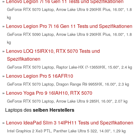
Lenovo Legion 7i 16 Gen 11 Tests und Spezifikationen
GeForce RTX 5070 Laptop, Arrow Lake Ultra 9 290HX Plus, 16.00", 1.8
kg
Lenovo Legion Pro 7i 16 Gen 11 Tests und Spezifikationen
GeForce RTX 5090 Laptop, Arrow Lake Ultra 9 290HX Plus, 16.00", 1.8
kg
Lenovo LOQ 15IRX10, RTX 5070 Tests und
Spezifikationen
GeForce RTX 5070 Laptop, Raptor Lake-HX i7-13650HX, 15.60", 2.4 kg
Lenovo Legion Pro 5 16AFR10
GeForce RTX 5070 Laptop, Dragon Range R9 9955HX, 16.00", 2.3 kg
Lenovo Yoga Pro 9 16IAH10, RTX 5070
GeForce RTX 5070 Laptop, Arrow Lake Ultra 9 285H, 16.00", 2.07 kg
Laptops des
selben Herstellers
Lenovo IdeaPad Slim 3 14IPH11 Tests und Spezifikationen
Intel Graphics 2 Xe3 PTL, Panther Lake Ultra 5 322, 14.00", 1.29 kg