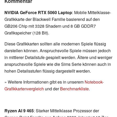
Kommentar
NVIDIA GeForce RTX 5060 Laptop
: Mobile Mittelklasse-
Grafikkarte der Blackwell Familie basierend auf den
GB206 Chip mit 3328 Shadern und 8 GB GDDR7
Grafikspeicher (128 Bit).
Diese Grafikkarten sollten alle modernen Spiele flüssig
darstellen können. Anspruchsvolle Spiele müssen jedoch
in mittlerer Detailstufe gespielt werden. Ältere und weniger
anspruchsvolle Spiele wie die Sims Serie können auch in
hohen Detailsstufen flüssig dargestellt werden.
» Weitere Informationen gibt es in unserem
Notebook-
Grafikkartenvergleich
und der
Benchmarkliste
.
Ryzen AI 9 465
: Starker Mittelklasse Prozessor der