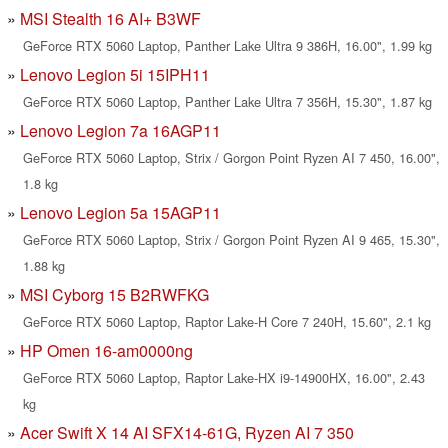
MSI Stealth 16 AI+ B3WF
GeForce RTX 5060 Laptop, Panther Lake Ultra 9 386H, 16.00", 1.99 kg
Lenovo Legion 5i 15IPH11
GeForce RTX 5060 Laptop, Panther Lake Ultra 7 356H, 15.30", 1.87 kg
Lenovo Legion 7a 16AGP11
GeForce RTX 5060 Laptop, Strix / Gorgon Point Ryzen AI 7 450, 16.00",
1.8 kg
Lenovo Legion 5a 15AGP11
GeForce RTX 5060 Laptop, Strix / Gorgon Point Ryzen AI 9 465, 15.30",
1.88 kg
MSI Cyborg 15 B2RWFKG
GeForce RTX 5060 Laptop, Raptor Lake-H Core 7 240H, 15.60", 2.1 kg
HP Omen 16-am0000ng
GeForce RTX 5060 Laptop, Raptor Lake-HX i9-14900HX, 16.00", 2.43
kg
Acer Swift X 14 AI SFX14-61G, Ryzen AI 7 350