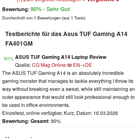
90%
- Sehr Gut
Bewertung:
Durchschnitt von
1
Bewertungen (aus
1
Tests)
Testberichte für das Asus TUF Gaming A14
FA401GM
ASUS TUF Gaming A14 Laptop Review
90%
Quelle:
CG Mag Online
EN→DE
The ASUS TUF Gaming A14 is an absolutely incredible
gaming monster that manages to tackle everything I throw its
way without breaking even a sweat, while still maintaining an
outer appearance that would still look professional enough to
be used in office environments.
Einzeltest, online verfügbar, Kurz, Datum: 16.03.2026
Bewertung:
Gesamt
: 90%