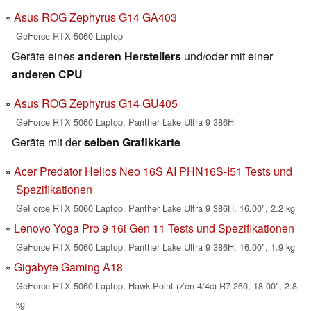
Asus ROG Zephyrus G14 GA403
GeForce RTX 5060 Laptop
Geräte eines
anderen Herstellers
und/oder mit einer
anderen CPU
Asus ROG Zephyrus G14 GU405
GeForce RTX 5060 Laptop, Panther Lake Ultra 9 386H
Geräte mit der
selben Grafikkarte
Acer Predator Helios Neo 16S AI PHN16S-I51 Tests und
Spezifikationen
GeForce RTX 5060 Laptop, Panther Lake Ultra 9 386H, 16.00", 2.2 kg
Lenovo Yoga Pro 9 16i Gen 11 Tests und Spezifikationen
GeForce RTX 5060 Laptop, Panther Lake Ultra 9 386H, 16.00", 1.9 kg
Gigabyte Gaming A18
GeForce RTX 5060 Laptop, Hawk Point (Zen 4/4c) R7 260, 18.00", 2.8
kg