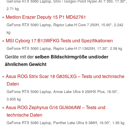
GeForce RTX 5060 Laptop, Strix / Gorgon Point Ryzen AI 7 350, 17.30",
2.71 kg
Medion Erazer Deputy 15 P1 MD62761
GeForce RTX 5060 Laptop, Raptor Lake-H Core 7 250H, 15.60", 2.242
kg
MSI Cyborg 17 B13WFKG Tests und Spezifikationen
GeForce RTX 5060 Laptop, Raptor Lake-H i7-13620H, 17.30", 2.58 kg
Geräte mit der
selben Bildschirmgröße und/oder
ähnlichem Gewicht
Asus ROG Strix Scar 18 G835LXG – Tests und technische
Daten
GeForce RTX 5090 Laptop, Arrow Lake Ultra 9 290HX Plus, 18.00",
3.605 kg
Asus ROG Zephyrus G16 GU606AW – Tests und
technische Daten
GeForce RTX 5080 Laptop, Panther Lake Ultra 9 386H, 16.00", 1.95 kg