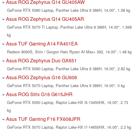
Asus ROG Zephyrus G14 GU405AW
GeForce RTX 5080 Laptop, Panther Lake Ultra 9 386H, 14.00", 1.58 kg
Asus ROG Zephyrus G14 GU405AR
GeForce RTX 5070 Ti Laptop, Panther Lake Ultra 9 386H, 14.00", 1.568
kg
Asus TUF Gaming A14 FA401EA
Radeon 8060S, Strix / Gorgon Halo Ryzen AI Max+ 392, 14.00", 1.48 kg
Asus ROG Zephyrus Duo GX651
GeForce RTX 5090 Laptop, Panther Lake Ultra 9 386H, 16.00", 2.82 kg
Asus ROG Zephyrus G16 GU606
GeForce RTX 5070 Laptop, Panther Lake Ultra 9 386H, 16.00", 0 kg
Asus ROG Strix G16 G615JHR
GeForce RTX 5050 Laptop, Raptor Lake-HX i5-13450HX, 16.00", 2.73
kg
Asus TUF Gaming F16 FX608JPR
GeForce RTX 5070 Laptop, Raptor Lake-HX i7-14650HX, 16.00", 2.2 kg