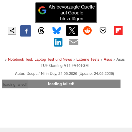
Als bevorzugte Quelle
auf Google
hinzufügen
>
Notebook Test, Laptop Test und News
>
Externe Tests
>
Asus
> Asus
TUF Gaming A14 FA401GM
Autor: DeepL / Ninh Duy, 24.05.2026 (Update: 24.05.2026)
loading failed!
loading failed!