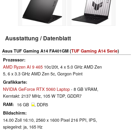
Ausstattung / Datenblatt
Asus TUF Gaming A14 FA401GM (
TUF Gaming A14 Serie
)
Prozessor
AMD Ryzen AI 9 465
10c/20t, 4 x 5.0 GHz AMD Zen
5, 6 x 3.3 GHz AMD Zen 5c, Gorgon Point
Grafikkarte
NVIDIA GeForce RTX 5060 Laptop
- 8 GB VRAM,
Kerntakt: 2137 MHz, 105 W TDP, GDDR7
RAM
16 GB
, DDR5
Bildschirm
14.00 Zoll 16:10, 2560 x 1600 Pixel 216 PPI, IPS,
spiegelnd: ja, 165 Hz