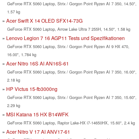
GeForce RTX 5060 Laptop, Strix / Gorgon Point Ryzen AI 7 350, 14.50",
1.57 kg
Acer Swift X 14 OLED SFX14-73G
GeForce RTX 5060 Laptop, Arrow Lake Ultra 7 255H, 14.50", 1.58 kg
Lenovo Legion 7 16 AGP11 Tests und Spezifikationen
GeForce RTX 5060 Laptop, Strix / Gorgon Point Ryzen AI 9 HX 470,
16.00", 1.784 kg
Acer Nitro 16S AI AN16S-61
GeForce RTX 5060 Laptop, Strix / Gorgon Point Ryzen AI 7 350, 16.00",
2.18 kg
HP Victus 15-fb3000ng
GeForce RTX 5060 Laptop, Strix / Gorgon Point Ryzen AI 7 350, 15.60",
2.29 kg
MSI Katana 15 HX B14WFK
GeForce RTX 5060 Laptop, Raptor Lake-HX i7-14650HX, 15.60", 2.4 kg
Acer Nitro V 17 AI ANV17-61