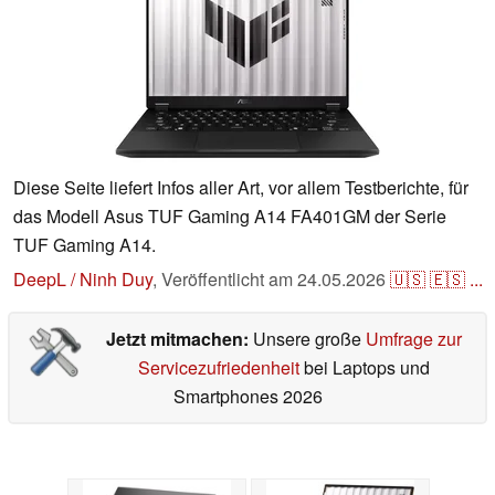
Diese Seite liefert Infos aller Art, vor allem Testberichte, für
das Modell Asus TUF Gaming A14 FA401GM der Serie
TUF Gaming A14.
DeepL / Ninh Duy
,
Veröffentlicht am
24.05.2026
🇺🇸
🇪🇸
...
Jetzt mitmachen:
Unsere große
Umfrage zur
Servicezufriedenheit
bei Laptops und
Smartphones 2026