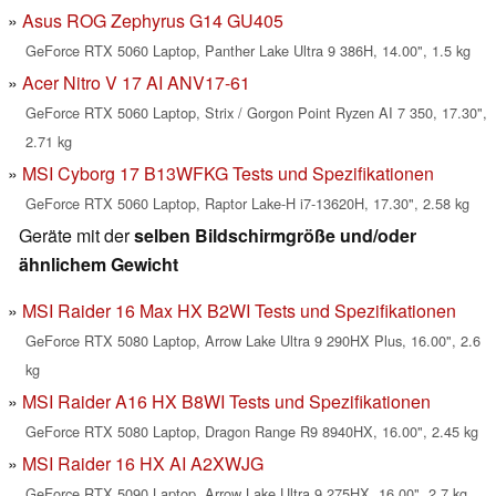
Asus ROG Zephyrus G14 GU405
GeForce RTX 5060 Laptop, Panther Lake Ultra 9 386H, 14.00", 1.5 kg
Acer Nitro V 17 AI ANV17-61
GeForce RTX 5060 Laptop, Strix / Gorgon Point Ryzen AI 7 350, 17.30",
2.71 kg
MSI Cyborg 17 B13WFKG Tests und Spezifikationen
GeForce RTX 5060 Laptop, Raptor Lake-H i7-13620H, 17.30", 2.58 kg
Geräte mit der
selben Bildschirmgröße und/oder
ähnlichem Gewicht
MSI Raider 16 Max HX B2WI Tests und Spezifikationen
GeForce RTX 5080 Laptop, Arrow Lake Ultra 9 290HX Plus, 16.00", 2.6
kg
MSI Raider A16 HX B8WI Tests und Spezifikationen
GeForce RTX 5080 Laptop, Dragon Range R9 8940HX, 16.00", 2.45 kg
MSI Raider 16 HX AI A2XWJG
GeForce RTX 5090 Laptop, Arrow Lake Ultra 9 275HX, 16.00", 2.7 kg