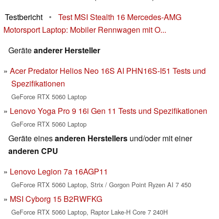
Testbericht
•
Test MSI Stealth 16 Mercedes-AMG
Motorsport Laptop: Mobiler Rennwagen mit O...
Geräte
anderer Hersteller
Acer Predator Helios Neo 16S AI PHN16S-I51 Tests und
Spezifikationen
GeForce RTX 5060 Laptop
Lenovo Yoga Pro 9 16i Gen 11 Tests und Spezifikationen
GeForce RTX 5060 Laptop
Geräte eines
anderen Herstellers
und/oder mit einer
anderen CPU
Lenovo Legion 7a 16AGP11
GeForce RTX 5060 Laptop, Strix / Gorgon Point Ryzen AI 7 450
MSI Cyborg 15 B2RWFKG
GeForce RTX 5060 Laptop, Raptor Lake-H Core 7 240H