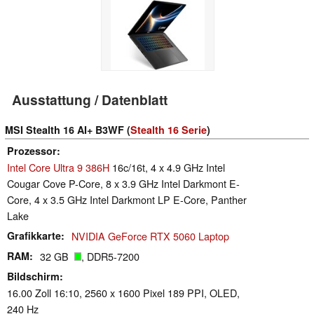
Ausstattung / Datenblatt
MSI Stealth 16 AI+ B3WF (
Stealth 16 Serie
)
Prozessor
Intel Core Ultra 9 386H
16c/16t, 4 x 4.9 GHz Intel
Cougar Cove P-Core, 8 x 3.9 GHz Intel Darkmont E-
Core, 4 x 3.5 GHz Intel Darkmont LP E-Core, Panther
Lake
Grafikkarte
NVIDIA GeForce RTX 5060 Laptop
RAM
32 GB
, DDR5-7200
Bildschirm
16.00 Zoll 16:10, 2560 x 1600 Pixel 189 PPI, OLED,
240 Hz