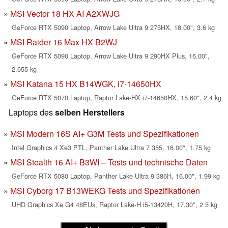
MSI Vector 18 HX AI A2XWJG
GeForce RTX 5090 Laptop, Arrow Lake Ultra 9 275HX, 18.00", 3.6 kg
MSI Raider 16 Max HX B2WJ
GeForce RTX 5090 Laptop, Arrow Lake Ultra 9 290HX Plus, 16.00",
2.655 kg
MSI Katana 15 HX B14WGK, i7-14650HX
GeForce RTX 5070 Laptop, Raptor Lake-HX i7-14650HX, 15.60", 2.4 kg
Laptops des
selben Herstellers
MSI Modern 16S AI+ G3M Tests und Spezifikationen
Intel Graphics 4 Xe3 PTL, Panther Lake Ultra 7 355, 16.00", 1.75 kg
MSI Stealth 16 AI+ B3WI – Tests und technische Daten
GeForce RTX 5080 Laptop, Panther Lake Ultra 9 386H, 16.00", 1.99 kg
MSI Cyborg 17 B13WEKG Tests und Spezifikationen
UHD Graphics Xe G4 48EUs, Raptor Lake-H i5-13420H, 17.30", 2.5 kg