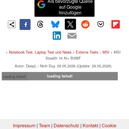
Als bevorzugte Quelle
auf Google
hinzufügen
>
Notebook Test, Laptop Test und News
>
Externe Tests
>
MSI
> MSI
Stealth 16 AI+ B3WF
Autor: DeepL / Ninh Duy, 29.05.2026 (Update: 29.05.2026)
loading failed!
loading failed!
Impressum
|
Team
|
Datenschutz
|
Kontakt
|
Cookie