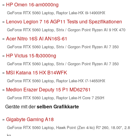
HP Omen 16-am0000ng
GeForce RTX 5060 Laptop, Raptor Lake-HX i9-14900HX
Lenovo Legion 7 16 AGP11 Tests und Spezifikationen
GeForce RTX 5060 Laptop, Strix / Gorgon Point Ryzen AI 9 HX 470
Acer Nitro 16S AI AN16S-61
GeForce RTX 5060 Laptop, Strix / Gorgon Point Ryzen AI 7 350
HP Victus 15-fb3000ng
GeForce RTX 5060 Laptop, Strix / Gorgon Point Ryzen AI 7 350
MSI Katana 15 HX B14WFK
GeForce RTX 5060 Laptop, Raptor Lake-HX i7-14650HX
Medion Erazer Deputy 15 P1 MD62761
GeForce RTX 5060 Laptop, Raptor Lake-H Core 7 250H
Geräte mit der
selben Grafikkarte
Gigabyte Gaming A18
GeForce RTX 5060 Laptop, Hawk Point (Zen 4/4c) R7 260, 18.00", 2.8
kg