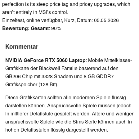
perfection is its steep price tag and pricey upgrades, which
aren’t entirely in MSI’s control.
Einzeltest, online verfügbar, Kurz, Datum: 05.05.2026
Bewertung:
Gesamt
: 90%
Kommentar
NVIDIA GeForce RTX 5060 Laptop
: Mobile Mittelklasse-
Grafikkarte der Blackwell Familie basierend auf den
GB206 Chip mit 3328 Shadern und 8 GB GDDR7
Grafikspeicher (128 Bit).
Diese Grafikkarten sollten alle modernen Spiele flüssig
darstellen können. Anspruchsvolle Spiele müssen jedoch
in mittlerer Detailstufe gespielt werden. Ältere und weniger
anspruchsvolle Spiele wie die Sims Serie können auch in
hohen Detailsstufen flüssig dargestellt werden.