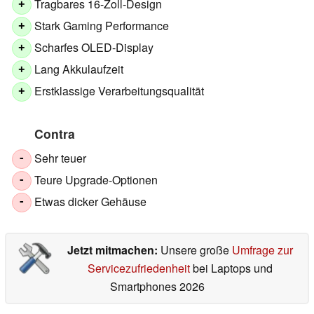
Tragbares 16-Zoll-Design
+
Stark Gaming Performance
+
Scharfes OLED-Display
+
Lang Akkulaufzeit
+
Erstklassige Verarbeitungsqualität
+
Contra
Sehr teuer
-
Teure Upgrade-Optionen
-
Etwas dicker Gehäuse
-
Jetzt mitmachen:
Unsere große
Umfrage zur
Servicezufriedenheit
bei Laptops und
Smartphones 2026