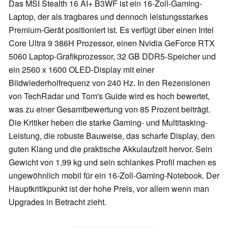
Das MSI Stealth 16 AI+ B3WF ist ein 16-Zoll-Gaming-
Laptop, der als tragbares und dennoch leistungsstarkes
Premium-Gerät positioniert ist. Es verfügt über einen Intel
Core Ultra 9 386H Prozessor, einen Nvidia GeForce RTX
5060 Laptop-Grafikprozessor, 32 GB DDR5-Speicher und
ein 2560 x 1600 OLED-Display mit einer
Bildwiederholfrequenz von 240 Hz. In den Rezensionen
von TechRadar und Tom's Guide wird es hoch bewertet,
was zu einer Gesamtbewertung von 85 Prozent beiträgt.
Die Kritiker heben die starke Gaming- und Multitasking-
Leistung, die robuste Bauweise, das scharfe Display, den
guten Klang und die praktische Akkulaufzeit hervor. Sein
Gewicht von 1,99 kg und sein schlankes Profil machen es
ungewöhnlich mobil für ein 16-Zoll-Gaming-Notebook. Der
Hauptkritikpunkt ist der hohe Preis, vor allem wenn man
Upgrades in Betracht zieht.