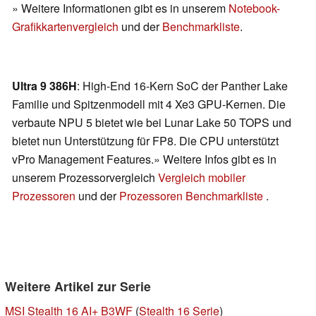
» Weitere Informationen gibt es in unserem
Notebook-
Grafikkartenvergleich
und der
Benchmarkliste
.
Ultra 9 386H
: High-End 16-Kern SoC der Panther Lake
Familie und Spitzenmodell mit 4 Xe3 GPU-Kernen. Die
verbaute NPU 5 bietet wie bei Lunar Lake 50 TOPS und
bietet nun Unterstützung für FP8. Die CPU unterstützt
vPro Management Features.» Weitere Infos gibt es in
unserem Prozessorvergleich
Vergleich mobiler
Prozessoren
und der
Prozessoren Benchmarkliste
.
Weitere Artikel zur Serie
MSI Stealth 16 AI+ B3WF
(
Stealth 16 Serie
)