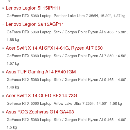
Lenovo Legion 5i 15IPH11
GeForce RTX 5060 Laptop, Panther Lake Ultra 7 356H, 15.30", 1.87 kg
Lenovo Legion 5a 15AGP11
GeForce RTX 5060 Laptop, Strix / Gorgon Point Ryzen AI 9 465, 15.30",
1.88 kg
Acer Swift X 14 AI SFX14-61G, Ryzen AI 7 350
GeForce RTX 5060 Laptop, Strix / Gorgon Point Ryzen AI 7 350, 14.50",
1.57 kg
Asus TUF Gaming A14 FA401GM
GeForce RTX 5060 Laptop, Strix / Gorgon Point Ryzen AI 9 465, 14.00",
1.46 kg
Acer Swift X 14 OLED SFX14-73G
GeForce RTX 5060 Laptop, Arrow Lake Ultra 7 255H, 14.50", 1.58 kg
Asus ROG Zephyrus G14 GA403
GeForce RTX 5060 Laptop, Strix / Gorgon Point Ryzen AI 9 465, 14.00",
1.5 kg