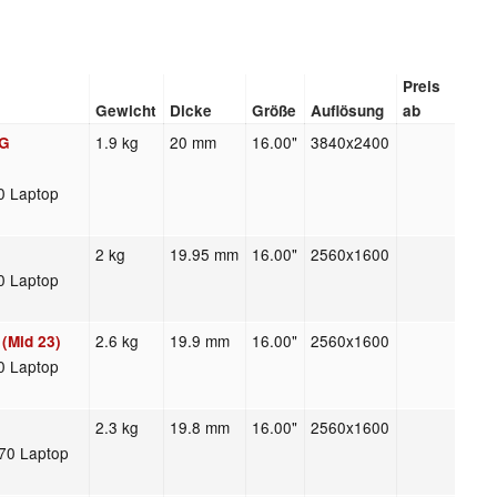
Preis
Gewicht
Dicke
Größe
Auflösung
ab
1.9 kg
20 mm
16.00"
3840x2400
MG
0 Laptop
2 kg
19.95 mm
16.00"
2560x1600
0 Laptop
2.6 kg
19.9 mm
16.00"
2560x1600
(Mid 23)
0 Laptop
2.3 kg
19.8 mm
16.00"
2560x1600
70 Laptop