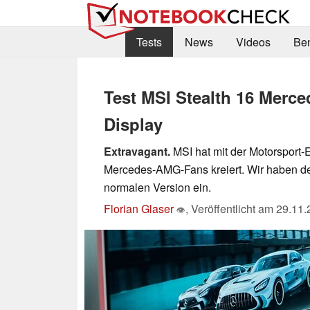
Tests
News
Videos
Be
Test MSI Stealth 16 Mer
Display
Extravagant.
MSI hat mit der Motorsport-E
Mercedes-AMG-Fans kreiert. Wir haben de
normalen Version ein.
Florian Glaser
,
Veröffentlicht am
29.11.
👁