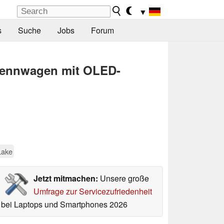
▼
s
Suche
Jobs
Forum
 Rennwagen mit OLED-
Lake
Jetzt mitmachen:
Unsere große
Umfrage zur Servicezufriedenheit
bei Laptops und Smartphones 2026