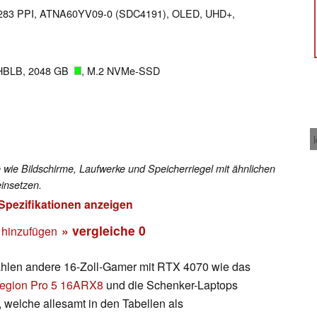
xel 283 PPI, ATNA60YV09-0 (SDC4191), OLED, UHD+,
HBLB, 2048 GB
, M.2 NVMe-SSD
 wie Bildschirme, Laufwerke und Speicherriegel mit ähnlichen
insetzen.
 Spezifikationen anzeigen
» vergleiche
0
 hinzufügen
ählen andere 16-Zoll-Gamer mit RTX 4070 wie das
egion Pro 5 16ARX8
und die Schenker-Laptops
, welche allesamt in den Tabellen als