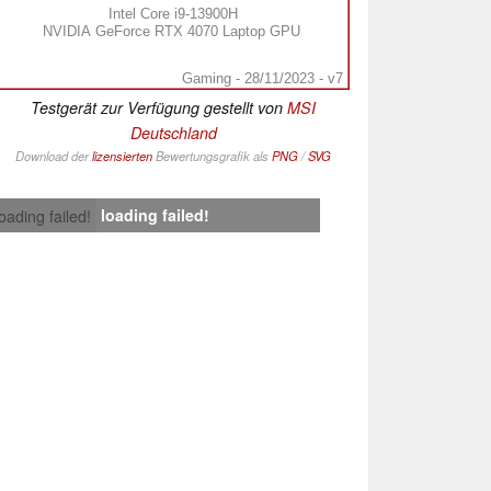
Intel Core i9-13900H
NVIDIA GeForce RTX 4070 Laptop GPU
Gaming - 28/11/2023 - v7
Testgerät zur Verfügung gestellt von
MSI
Deutschland
Download der
lizensierten
Bewertungsgrafik als
PNG
/
SVG
loading failed!
loading failed!