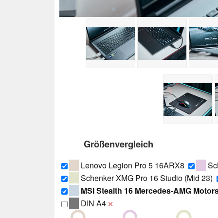
Größenvergleich
Lenovo Legion Pro 5 16ARX8
Sc
Schenker XMG Pro 16 Studio (Mid 23)
MSI Stealth 16 Mercedes-AMG Motor
DIN A4
❌