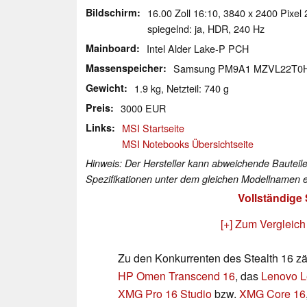
Bildschirm
16.00 Zoll 16:10, 3840 x 2400 Pi
spiegelnd: ja, HDR, 240 Hz
Mainboard
Intel Alder Lake-P PCH
Massenspeicher
Samsung PM9A1 MZVL22T0
Gewicht
1.9 kg, Netzteil: 740 g
Preis
3000 EUR
Links
MSI Startseite
MSI Notebooks Übersichtseite
Hinweis: Der Hersteller kann abweichende Bauteile
Spezifikationen unter dem gleichen Modellnamen e
Vollständige
[+] Zum Vergleich
Zu den Konkurrenten des Stealth 16 z
HP Omen Transcend 16
, das
Lenovo L
XMG Pro 16 Studio
bzw.
XMG Core 16