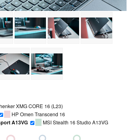
henker XMG CORE 16 (L23)
HP Omen Transcend 16
sport A13VG
MSI Stealth 16 Studio A13VG