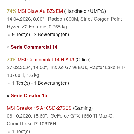
74%
MSI Claw A8 BZ2EM
(Handheld / UMPC)
14.04.2026, 8.00", Radeon 890M, Strix / Gorgon Point
Ryzen Z2 Extreme, 0.765 kg
» 9 Test(s) - 3 Bewertung(en)
»
Serie Commercial 14
70%
MSI Commercial 14 H A13
(Office)
27.03.2024, 14.00", Iris Xe G7 96EUs, Raptor Lake-H i7-
13700H, 1.6 kg
» 1 Test(s) - 1 Bewertung(en)
»
Serie Creator 15
MSI Creator 15 A10SD-276ES
(Gaming)
06.10.2020, 15.60", GeForce GTX 1660 Ti Max-Q,
Comet Lake i7-10875H
» 1 Test(s)