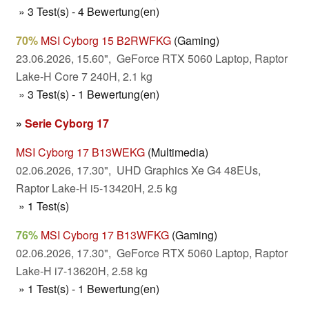
» 3 Test(s) - 4 Bewertung(en)
70%
MSI Cyborg 15 B2RWFKG
(Gaming)
23.06.2026, 15.60", GeForce RTX 5060 Laptop, Raptor
Lake-H Core 7 240H, 2.1 kg
» 3 Test(s) - 1 Bewertung(en)
»
Serie Cyborg 17
MSI Cyborg 17 B13WEKG
(Multimedia)
02.06.2026, 17.30", UHD Graphics Xe G4 48EUs,
Raptor Lake-H i5-13420H, 2.5 kg
» 1 Test(s)
76%
MSI Cyborg 17 B13WFKG
(Gaming)
02.06.2026, 17.30", GeForce RTX 5060 Laptop, Raptor
Lake-H i7-13620H, 2.58 kg
» 1 Test(s) - 1 Bewertung(en)