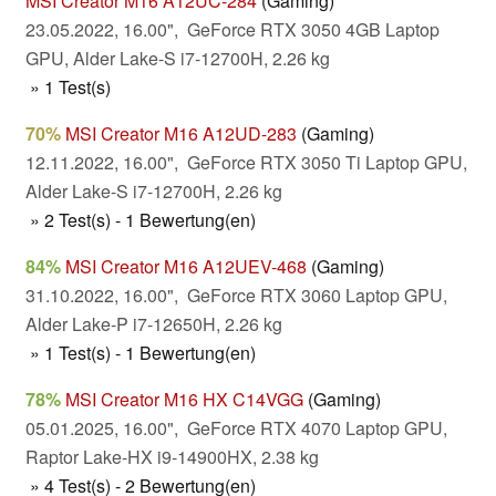
MSI Creator M16 A12UC-284
(Gaming)
23.05.2022, 16.00", GeForce RTX 3050 4GB Laptop
GPU, Alder Lake-S i7-12700H, 2.26 kg
» 1 Test(s)
70%
MSI Creator M16 A12UD-283
(Gaming)
12.11.2022, 16.00", GeForce RTX 3050 Ti Laptop GPU,
Alder Lake-S i7-12700H, 2.26 kg
» 2 Test(s) - 1 Bewertung(en)
84%
MSI Creator M16 A12UEV-468
(Gaming)
31.10.2022, 16.00", GeForce RTX 3060 Laptop GPU,
Alder Lake-P i7-12650H, 2.26 kg
» 1 Test(s) - 1 Bewertung(en)
78%
MSI Creator M16 HX C14VGG
(Gaming)
05.01.2025, 16.00", GeForce RTX 4070 Laptop GPU,
Raptor Lake-HX i9-14900HX, 2.38 kg
» 4 Test(s) - 2 Bewertung(en)