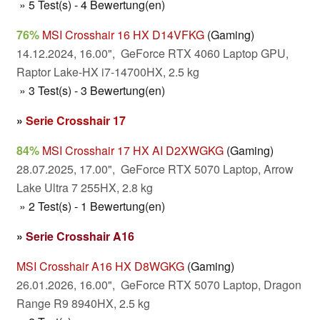
» 5 Test(s) - 4 Bewertung(en)
76%
MSI Crosshair 16 HX D14VFKG
(Gaming)
14.12.2024, 16.00", GeForce RTX 4060 Laptop GPU,
Raptor Lake-HX i7-14700HX, 2.5 kg
» 3 Test(s) - 3 Bewertung(en)
»
Serie Crosshair 17
84%
MSI Crosshair 17 HX AI D2XWGKG
(Gaming)
28.07.2025, 17.00", GeForce RTX 5070 Laptop, Arrow
Lake Ultra 7 255HX, 2.8 kg
» 2 Test(s) - 1 Bewertung(en)
»
Serie Crosshair A16
MSI Crosshair A16 HX D8WGKG
(Gaming)
26.01.2026, 16.00", GeForce RTX 5070 Laptop, Dragon
Range R9 8940HX, 2.5 kg