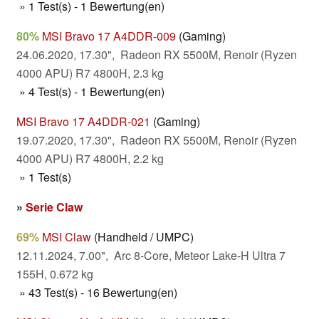
» 1 Test(s) - 1 Bewertung(en)
80%
MSI Bravo 17 A4DDR-009
(Gaming)
24.06.2020, 17.30", Radeon RX 5500M, Renoir (Ryzen
4000 APU) R7 4800H, 2.3 kg
» 4 Test(s) - 1 Bewertung(en)
MSI Bravo 17 A4DDR-021
(Gaming)
19.07.2020, 17.30", Radeon RX 5500M, Renoir (Ryzen
4000 APU) R7 4800H, 2.2 kg
» 1 Test(s)
»
Serie Claw
69%
MSI Claw
(Handheld / UMPC)
12.11.2024, 7.00", Arc 8-Core, Meteor Lake-H Ultra 7
155H, 0.672 kg
» 43 Test(s) - 16 Bewertung(en)