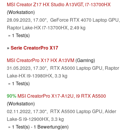
MSI Creator Z17 HX Studio A13VGT, i7-13700HX
(Workstation)
28.09.2023, 17.00", GeForce RTX 4070 Laptop GPU,
Raptor Lake-HX i7-13700HX, 2.49 kg
» 1 Test(s)
»
Serie CreatorPro X17
MSI CreatorPro X17 HX A13VM
(Gaming)
31.05.2023, 17.30", RTX A5000 Laptop GPU, Raptor
Lake-HX i9-13980HX, 3.3 kg
» 1 Test(s)
90%
MSI CreatorPro X17-A12U, i9 RTX A5500
(Workstation)
02.11.2022, 17.30", RTX A5500 Laptop GPU, Alder
Lake-S i9-12900HX, 3.3 kg
» 1 Test(s) - 1 Bewertung(en)