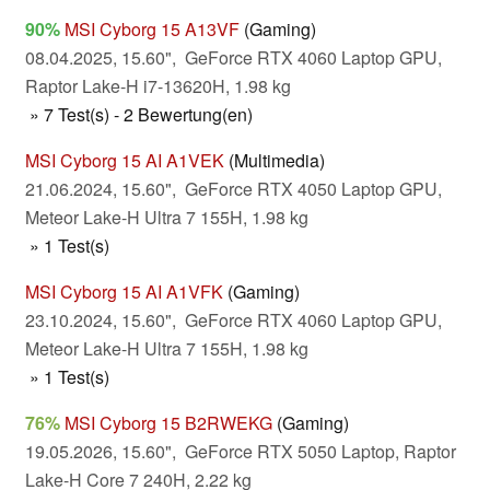
90%
MSI Cyborg 15 A13VF
(Gaming)
08.04.2025, 15.60", GeForce RTX 4060 Laptop GPU,
Raptor Lake-H i7-13620H, 1.98 kg
» 7 Test(s) - 2 Bewertung(en)
MSI Cyborg 15 AI A1VEK
(Multimedia)
21.06.2024, 15.60", GeForce RTX 4050 Laptop GPU,
Meteor Lake-H Ultra 7 155H, 1.98 kg
» 1 Test(s)
MSI Cyborg 15 AI A1VFK
(Gaming)
23.10.2024, 15.60", GeForce RTX 4060 Laptop GPU,
Meteor Lake-H Ultra 7 155H, 1.98 kg
» 1 Test(s)
76%
MSI Cyborg 15 B2RWEKG
(Gaming)
19.05.2026, 15.60", GeForce RTX 5050 Laptop, Raptor
Lake-H Core 7 240H, 2.22 kg