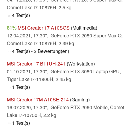
Comet Lake i7-10875H, 2.5 kg
» 4 Test(s)
81%
MSI Creator 17 A10SGS
(Multimedia)
12.04.2021, 17.30", GeForce RTX 2080 Super Max-Q,
Comet Lake i7-10875H, 2.39 kg
» 4 Test(s) - 2 Bewertung(en)
MSI Creator 17 B11UH-241
(Workstation)
01.10.2021, 17.30", GeForce RTX 3080 Laptop GPU,
Tiger Lake i7-11800H, 2.45 kg
» 1 Test(s)
MSI Creator 17M A10SE-214
(Gaming)
16.07.2020, 17.30", GeForce RTX 2060 Mobile, Comet
Lake i7-10750H, 2.2 kg
» 1 Test(s)