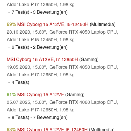
Alder Lake-P i7-12650H, 1.98 kg
» 7 Test(s) - 3 Bewertung(en)
69%
MSI Cyborg 15 A12VE, i5-12450H
(Multimedia)
23.10.2023, 15.60", GeForce RTX 4050 Laptop GPU,
Alder Lake-P i5-12450H, 1.98 kg
» 2 Test(s) - 2 Bewertung(en)
MSI Cyborg 15 A12VE, i7-12650H
(Gaming)
19.05.2023, 15.60", GeForce RTX 4050 Laptop GPU,
Alder Lake-P i7-12650H, 1.98 kg
» 4 Test(s)
81%
MSI Cyborg 15 A12VF
(Gaming)
05.07.2025, 15.60", GeForce RTX 4060 Laptop GPU,
Alder Lake-P i7-12650H, 1.98 kg
» 8 Test(s) - 7 Bewertung(en)
63%
MSI Cyborg 15 A12VF, i5-12450H
(Multimedia)