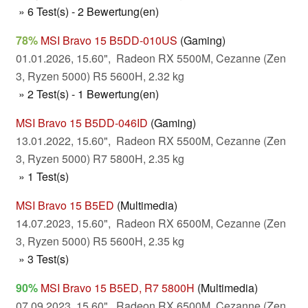
» 6 Test(s) - 2 Bewertung(en)
78%
MSI Bravo 15 B5DD-010US
(Gaming)
01.01.2026, 15.60", Radeon RX 5500M, Cezanne (Zen
3, Ryzen 5000) R5 5600H, 2.32 kg
» 2 Test(s) - 1 Bewertung(en)
MSI Bravo 15 B5DD-046ID
(Gaming)
13.01.2022, 15.60", Radeon RX 5500M, Cezanne (Zen
3, Ryzen 5000) R7 5800H, 2.35 kg
» 1 Test(s)
MSI Bravo 15 B5ED
(Multimedia)
14.07.2023, 15.60", Radeon RX 6500M, Cezanne (Zen
3, Ryzen 5000) R5 5600H, 2.35 kg
» 3 Test(s)
90%
MSI Bravo 15 B5ED, R7 5800H
(Multimedia)
07.09.2023, 15.60", Radeon RX 6500M, Cezanne (Zen