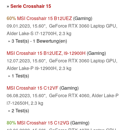
»
Serie Crosshair 15
60%
MSI Crosshair 15 B12UEZ
(Gaming)
09.01.2023, 15.60", GeForce RTX 3060 Laptop GPU,
Alder Lake-S i7-12700H, 2.3 kg
» 3 Test(s) - 1 Bewertung(en)
MSI Crosshair 15 B12UEZ, i9-12900H
(Gaming)
12.07.2023, 15.60", GeForce RTX 3060 Laptop GPU,
Alder Lake-P i9-12900H, 2.3 kg
» 1 Test(s)
MSI Crosshair 15 C12VF
(Gaming)
06.08.2023, 15.60", GeForce RTX 4060, Alder Lake-P
i7-12650H, 2.3 kg
» 2 Test(s)
80%
MSI Crosshair 15 C12VG
(Gaming)