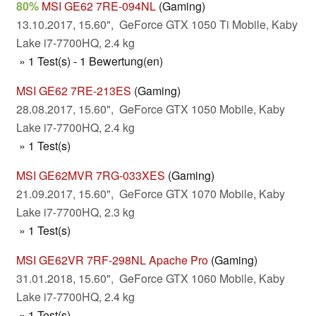
80%
MSI GE62 7RE-094NL
(Gaming)
13.10.2017, 15.60", GeForce GTX 1050 Ti Mobile, Kaby
Lake i7-7700HQ, 2.4 kg
» 1 Test(s) - 1 Bewertung(en)
MSI GE62 7RE-213ES
(Gaming)
28.08.2017, 15.60", GeForce GTX 1050 Mobile, Kaby
Lake i7-7700HQ, 2.4 kg
» 1 Test(s)
MSI GE62MVR 7RG-033XES
(Gaming)
21.09.2017, 15.60", GeForce GTX 1070 Mobile, Kaby
Lake i7-7700HQ, 2.3 kg
» 1 Test(s)
MSI GE62VR 7RF-298NL Apache Pro
(Gaming)
31.01.2018, 15.60", GeForce GTX 1060 Mobile, Kaby
Lake i7-7700HQ, 2.4 kg
» 1 Test(s)