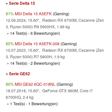
»
Serie Delta 15
81%
MSI Delta 15 A5EFK
(Gaming)
12.06.2024, 15.60", Radeon RX 6700M, Cezanne (Zen
3, Ryzen 5000) R9 5900HX, 1.96 kg
» 14 Test(s) - 6 Bewertung(en)
85%
MSI Delta 15 A5EFK-008
(Gaming)
10.07.2023, 15.60", Radeon RX 6700M, Cezanne (Zen
3, Ryzen 5000) R7 5800H, 1.9 kg
» 14 Test(s) - 2 Bewertung(en)
»
Serie GE62
80%
MSI GE62 6QC-018NL
(Gaming)
18.07.2018, 15.60", GeForce GTX 960M, Core i7
6700HQ, 2.4 kg
» 1 Test(s) - 1 Bewertung(en)