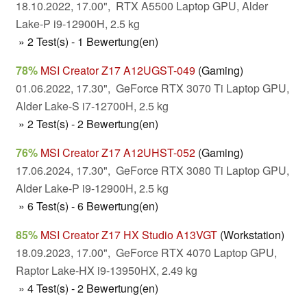
18.10.2022, 17.00", RTX A5500 Laptop GPU, Alder
Lake-P i9-12900H, 2.5 kg
» 2 Test(s) - 1 Bewertung(en)
78%
MSI Creator Z17 A12UGST-049
(Gaming)
01.06.2022, 17.30", GeForce RTX 3070 Ti Laptop GPU,
Alder Lake-S i7-12700H, 2.5 kg
» 2 Test(s) - 2 Bewertung(en)
76%
MSI Creator Z17 A12UHST-052
(Gaming)
17.06.2024, 17.30", GeForce RTX 3080 Ti Laptop GPU,
Alder Lake-P i9-12900H, 2.5 kg
» 6 Test(s) - 6 Bewertung(en)
85%
MSI Creator Z17 HX Studio A13VGT
(Workstation)
18.09.2023, 17.00", GeForce RTX 4070 Laptop GPU,
Raptor Lake-HX i9-13950HX, 2.49 kg
» 4 Test(s) - 2 Bewertung(en)