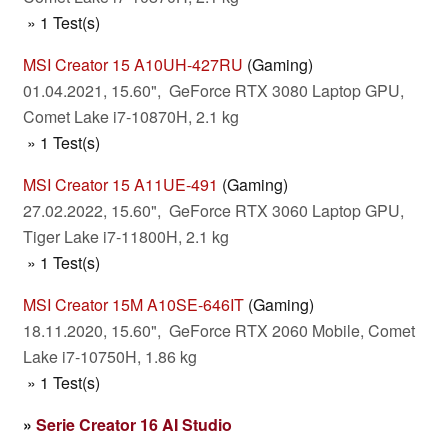
» 1 Test(s)
MSI Creator 15 A10UH-427RU
(Gaming)
01.04.2021, 15.60", GeForce RTX 3080 Laptop GPU,
Comet Lake i7-10870H, 2.1 kg
» 1 Test(s)
MSI Creator 15 A11UE-491
(Gaming)
27.02.2022, 15.60", GeForce RTX 3060 Laptop GPU,
Tiger Lake i7-11800H, 2.1 kg
» 1 Test(s)
MSI Creator 15M A10SE-646IT
(Gaming)
18.11.2020, 15.60", GeForce RTX 2060 Mobile, Comet
Lake i7-10750H, 1.86 kg
» 1 Test(s)
»
Serie Creator 16 AI Studio