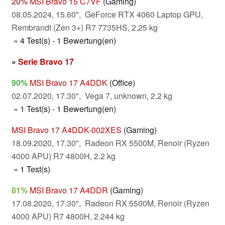
20%
MSI Bravo 15 C7VF
(Gaming)
08.05.2024, 15.60", GeForce RTX 4060 Laptop GPU,
Rembrandt (Zen 3+) R7 7735HS, 2.25 kg
» 4 Test(s) - 1 Bewertung(en)
»
Serie Bravo 17
90%
MSI Bravo 17 A4DDK
(Office)
02.07.2020, 17.30", Vega 7, unknown, 2.2 kg
» 1 Test(s) - 1 Bewertung(en)
MSI Bravo 17 A4DDK-002XES
(Gaming)
18.09.2020, 17.30", Radeon RX 5500M, Renoir (Ryzen
4000 APU) R7 4800H, 2.2 kg
» 1 Test(s)
81%
MSI Bravo 17 A4DDR
(Gaming)
17.08.2020, 17.30", Radeon RX 5500M, Renoir (Ryzen
4000 APU) R7 4800H, 2.244 kg