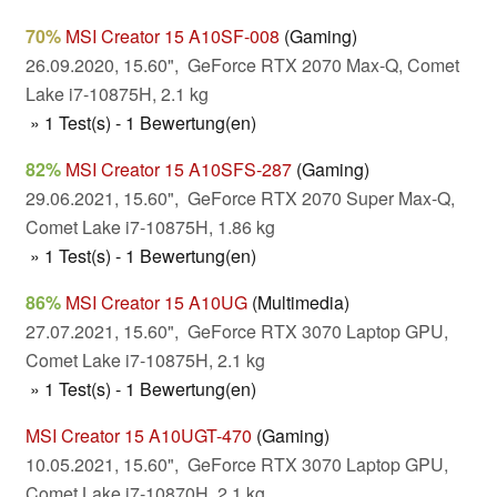
70%
MSI Creator 15 A10SF-008
(Gaming)
26.09.2020, 15.60", GeForce RTX 2070 Max-Q, Comet
Lake i7-10875H, 2.1 kg
» 1 Test(s) - 1 Bewertung(en)
82%
MSI Creator 15 A10SFS-287
(Gaming)
29.06.2021, 15.60", GeForce RTX 2070 Super Max-Q,
Comet Lake i7-10875H, 1.86 kg
» 1 Test(s) - 1 Bewertung(en)
86%
MSI Creator 15 A10UG
(Multimedia)
27.07.2021, 15.60", GeForce RTX 3070 Laptop GPU,
Comet Lake i7-10875H, 2.1 kg
» 1 Test(s) - 1 Bewertung(en)
MSI Creator 15 A10UGT-470
(Gaming)
10.05.2021, 15.60", GeForce RTX 3070 Laptop GPU,
Comet Lake i7-10870H, 2.1 kg