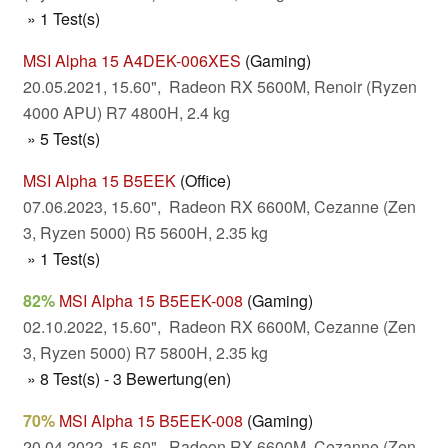
» 1 Test(s)
MSI Alpha 15 A4DEK-006XES
(Gaming)
20.05.2021, 15.60", Radeon RX 5600M, Renoir (Ryzen
4000 APU) R7 4800H, 2.4 kg
» 5 Test(s)
MSI Alpha 15 B5EEK
(Office)
07.06.2023, 15.60", Radeon RX 6600M, Cezanne (Zen
3, Ryzen 5000) R5 5600H, 2.35 kg
» 1 Test(s)
82%
MSI Alpha 15 B5EEK-008
(Gaming)
02.10.2022, 15.60", Radeon RX 6600M, Cezanne (Zen
3, Ryzen 5000) R7 5800H, 2.35 kg
» 8 Test(s) - 3 Bewertung(en)
70%
MSI Alpha 15 B5EEK-008
(Gaming)
20.04.2022, 15.60", Radeon RX 6600M, Cezanne (Zen