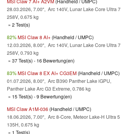
MSI Claw 7 AI+ A2VM
(Handheld / UMPC)
28.03.2026, 7.00", Arc 140V, Lunar Lake Core Ultra 7
258V, 0.675 kg
» 2 Test(s)
82%
MSI Claw 8 AI+
(Handheld / UMPC)
12.03.2026, 8.00", Arc 140V, Lunar Lake Core Ultra 7
258V, 0.793 kg
» 37 Test(s) - 16 Bewertung(en)
83%
MSI Claw 8 EX AI+ CG3EM
(Handheld / UMPC)
01.07.2026, 8.00", Arc B390 Panther Lake iGPU,
Panther Lake Arc G3 Extreme, 0.786 kg
» 15 Test(s) - 9 Bewertung(en)
MSI Claw A1M-036
(Handheld / UMPC)
18.06.2026, 7.00", Arc 8-Core, Meteor Lake-H Ultra 5
135H, 0.675 kg
» 1 Test(s)