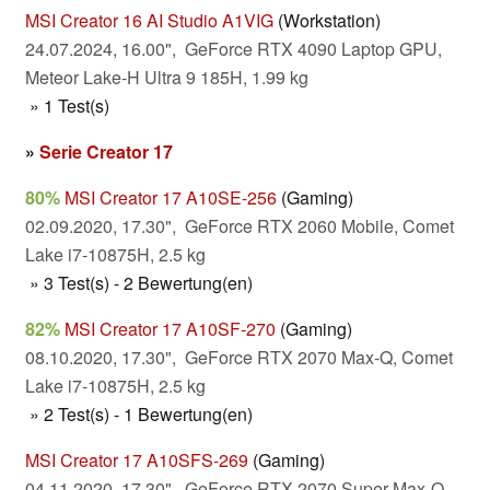
MSI Creator 16 AI Studio A1VIG
(Workstation)
24.07.2024, 16.00", GeForce RTX 4090 Laptop GPU,
Meteor Lake-H Ultra 9 185H, 1.99 kg
» 1 Test(s)
»
Serie Creator 17
80%
MSI Creator 17 A10SE-256
(Gaming)
02.09.2020, 17.30", GeForce RTX 2060 Mobile, Comet
Lake i7-10875H, 2.5 kg
» 3 Test(s) - 2 Bewertung(en)
82%
MSI Creator 17 A10SF-270
(Gaming)
08.10.2020, 17.30", GeForce RTX 2070 Max-Q, Comet
Lake i7-10875H, 2.5 kg
» 2 Test(s) - 1 Bewertung(en)
MSI Creator 17 A10SFS-269
(Gaming)
04.11.2020, 17.30", GeForce RTX 2070 Super Max-Q,