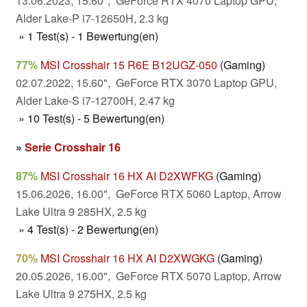
13.06.2023, 15.60", GeForce RTX 4070 Laptop GPU,
Alder Lake-P i7-12650H, 2.3 kg
» 1 Test(s) - 1 Bewertung(en)
77%
MSI Crosshair 15 R6E B12UGZ-050
(Gaming)
02.07.2022, 15.60", GeForce RTX 3070 Laptop GPU,
Alder Lake-S i7-12700H, 2.47 kg
» 10 Test(s) - 5 Bewertung(en)
»
Serie Crosshair 16
87%
MSI Crosshair 16 HX AI D2XWFKG
(Gaming)
15.06.2026, 16.00", GeForce RTX 5060 Laptop, Arrow
Lake Ultra 9 285HX, 2.5 kg
» 4 Test(s) - 2 Bewertung(en)
70%
MSI Crosshair 16 HX AI D2XWGKG
(Gaming)
20.05.2026, 16.00", GeForce RTX 5070 Laptop, Arrow
Lake Ultra 9 275HX, 2.5 kg