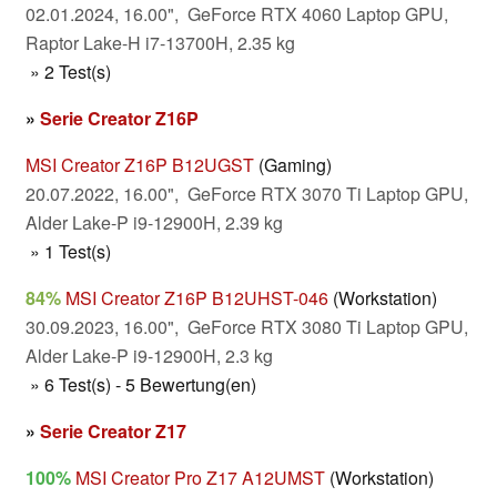
02.01.2024, 16.00", GeForce RTX 4060 Laptop GPU,
Raptor Lake-H i7-13700H, 2.35 kg
» 2 Test(s)
»
Serie Creator Z16P
MSI Creator Z16P B12UGST
(Gaming)
20.07.2022, 16.00", GeForce RTX 3070 Ti Laptop GPU,
Alder Lake-P i9-12900H, 2.39 kg
» 1 Test(s)
84%
MSI Creator Z16P B12UHST-046
(Workstation)
30.09.2023, 16.00", GeForce RTX 3080 Ti Laptop GPU,
Alder Lake-P i9-12900H, 2.3 kg
» 6 Test(s) - 5 Bewertung(en)
»
Serie Creator Z17
100%
MSI Creator Pro Z17 A12UMST
(Workstation)