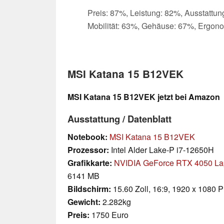
Preis: 87%, Leistung: 82%, Ausstattun
Mobilität: 63%, Gehäuse: 67%, Ergon
MSI Katana 15 B12VEK
MSI Katana 15 B12VEK jetzt bei Amazon
Ausstattung / Datenblatt
Notebook:
MSI Katana 15 B12VEK
Prozessor:
Intel Alder Lake-P i7-12650H
Grafikkarte:
NVIDIA GeForce RTX 4050 L
6141 MB
Bildschirm:
15.60 Zoll, 16:9, 1920 x 1080 P
Gewicht:
2.282kg
Preis:
1750 Euro