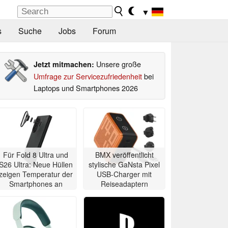
▼
s
Suche
Jobs
Forum
Unsere große
Jetzt mitmachen:
Umfrage zur Servicezufriedenheit
bei
Laptops und Smartphones 2026
Für Fold 8 Ultra und
BMX veröffentlicht
S26 Ultra: Neue Hüllen
stylische GaNsta Pixel
zeigen Temperatur der
USB-Charger mit
Smartphones an
Reiseadaptern