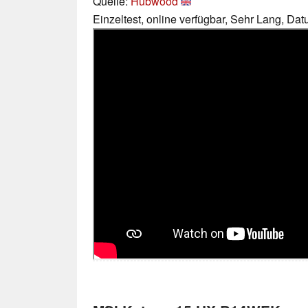
Quelle:
Hubwood
Einzeltest, online verfügbar, Sehr Lang, Da