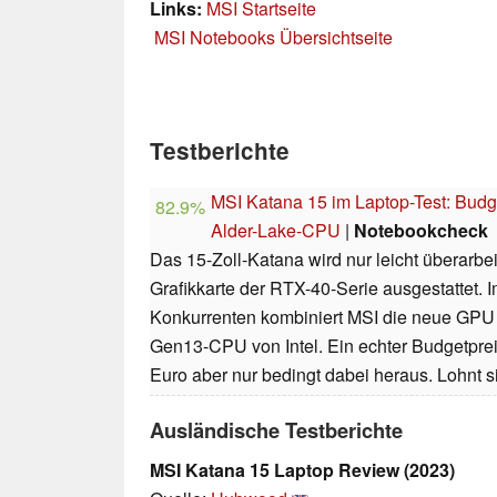
Links:
MSI Startseite
MSI Notebooks Übersichtseite
Testberichte
MSI Katana 15 im Laptop-Test: Bud
82.9%
Alder-Lake-CPU
|
Notebookcheck
Das 15-Zoll-Katana wird nur leicht überarbei
Grafikkarte der RTX-40-Serie ausgestattet. 
Konkurrenten kombiniert MSI die neue GPU n
Gen13-CPU von Intel. Ein echter Budgetpre
Euro aber nur bedingt dabei heraus. Lohnt 
Ausländische Testberichte
MSI Katana 15 Laptop Review (2023)