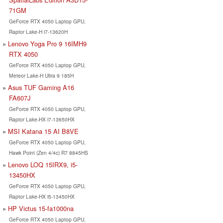
71GM
GeForce RTX 4050 Laptop GPU,
Raptor Lake-H i7-13620H
Lenovo Yoga Pro 9 16IMH9
RTX 4050
GeForce RTX 4050 Laptop GPU,
Meteor Lake-H Ultra 9 185H
Asus TUF Gaming A16
FA607J
GeForce RTX 4050 Laptop GPU,
Raptor Lake-HX i7-13650HX
MSI Katana 15 AI B8VE
GeForce RTX 4050 Laptop GPU,
Hawk Point (Zen 4/4c) R7 8845HS
Lenovo LOQ 15IRX9, i5-
13450HX
GeForce RTX 4050 Laptop GPU,
Raptor Lake-HX i5-13450HX
HP Victus 15-fa1000na
GeForce RTX 4050 Laptop GPU,