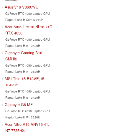
Asus V16 V3607VU
GeForce RTX 4050 Laptop GPU,
Raptor Lake-H Core 5 210H
Acer Nitro Lite 16 NL16-71G,
RTX 4050
GeForce RTX 4050 Laptop GPU,
Raptor Lake-H i5-13420H
Gigabyte Gaming A16
CMHI2
GeForce RTX 4050 Laptop GPU,
Raptor Lake-H i7-13620H
MSI Thin 15 B13VE, i5-
13420H
GeForce RTX 4050 Laptop GPU,
Raptor Lake-H i5-13420H
Gigabyte G6 MF
GeForce RTX 4050 Laptop GPU,
Raptor Lake-H i7-13620H
Acer Nitro V15 ANV15-41,
R7 7735HS