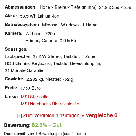
Abmessungen
Höhe x Breite x Tiefe (in mm): 24.9 x 359 x 259
Akku
53.5 Wh Lithium-Ion
Betriebssystem
Microsoft Windows 11 Home
Kamera
Webcam: 720p
Primary Camera: 0.9 MPix
Sonstiges
Lautsprecher: 2x 2 W Stereo, Tastatur: 4-Zone
RGB Gaming Keyboard, Tastatur-Beleuchtung: ja,
24 Monate Garantie
Gewicht
2.282 kg, Netzteil: 752 g
Preis
1750 Euro
Links
MSI Startseite
MSI Notebooks Übersichtseite
» vergleiche
0
[+] Zum Vergleich hinzufügen
82.9%
- Gut
Bewertung:
Durchschnitt von
1
Bewertungen (aus
1
Tests)