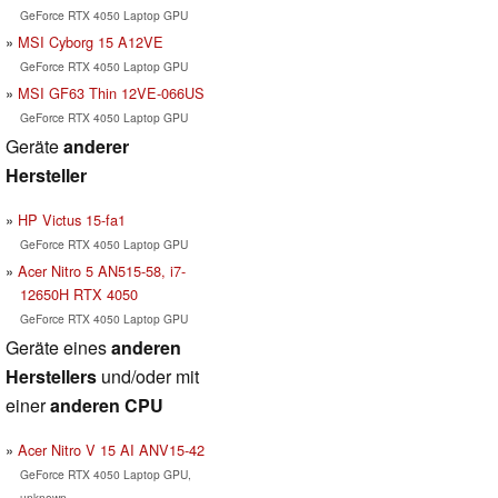
GeForce RTX 4050 Laptop GPU
MSI Cyborg 15 A12VE
GeForce RTX 4050 Laptop GPU
MSI GF63 Thin 12VE-066US
GeForce RTX 4050 Laptop GPU
Geräte
anderer
Hersteller
HP Victus 15-fa1
GeForce RTX 4050 Laptop GPU
Acer Nitro 5 AN515-58, i7-
12650H RTX 4050
GeForce RTX 4050 Laptop GPU
Geräte eines
anderen
Herstellers
und/oder mit
einer
anderen CPU
Acer Nitro V 15 AI ANV15-42
GeForce RTX 4050 Laptop GPU,
unknown