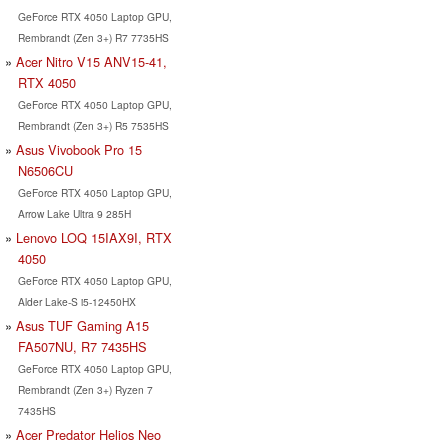
GeForce RTX 4050 Laptop GPU,
Rembrandt (Zen 3+) R7 7735HS
Acer Nitro V15 ANV15-41,
RTX 4050
GeForce RTX 4050 Laptop GPU,
Rembrandt (Zen 3+) R5 7535HS
Asus Vivobook Pro 15
N6506CU
GeForce RTX 4050 Laptop GPU,
Arrow Lake Ultra 9 285H
Lenovo LOQ 15IAX9I, RTX
4050
GeForce RTX 4050 Laptop GPU,
Alder Lake-S i5-12450HX
Asus TUF Gaming A15
FA507NU, R7 7435HS
GeForce RTX 4050 Laptop GPU,
Rembrandt (Zen 3+) Ryzen 7
7435HS
Acer Predator Helios Neo