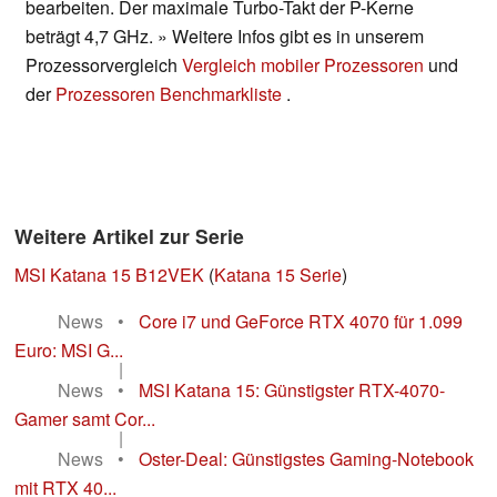
bearbeiten. Der maximale Turbo-Takt der P-Kerne
beträgt 4,7 GHz. » Weitere Infos gibt es in unserem
Prozessorvergleich
Vergleich mobiler Prozessoren
und
der
Prozessoren Benchmarkliste
.
Weitere Artikel zur Serie
MSI Katana 15 B12VEK
(
Katana 15 Serie
)
News
•
Core i7 und GeForce RTX 4070 für 1.099
Euro: MSI G...
|
News
•
MSI Katana 15: Günstigster RTX-4070-
Gamer samt Cor...
|
News
•
Oster-Deal: Günstigstes Gaming-Notebook
mit RTX 40...