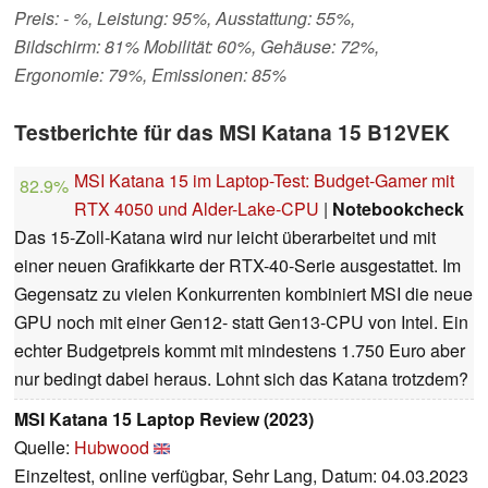
Preis: - %, Leistung: 95%, Ausstattung: 55%,
Bildschirm: 81% Mobilität: 60%, Gehäuse: 72%,
Ergonomie: 79%, Emissionen: 85%
Testberichte für das MSI Katana 15 B12VEK
MSI Katana 15 im Laptop-Test: Budget-Gamer mit
82.9%
RTX 4050 und Alder-Lake-CPU
|
Notebookcheck
Das 15-Zoll-Katana wird nur leicht überarbeitet und mit
einer neuen Grafikkarte der RTX-40-Serie ausgestattet. Im
Gegensatz zu vielen Konkurrenten kombiniert MSI die neue
GPU noch mit einer Gen12- statt Gen13-CPU von Intel. Ein
echter Budgetpreis kommt mit mindestens 1.750 Euro aber
nur bedingt dabei heraus. Lohnt sich das Katana trotzdem?
MSI Katana 15 Laptop Review (2023)
Quelle:
Hubwood
Einzeltest, online verfügbar, Sehr Lang, Datum: 04.03.2023