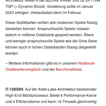
Architektur. Bietet 6 GB GDDR6 VRAM und ca 35-115W
TGP (+ Dynamic Boost). Vorstellung sollte im Januar
2023 erfolgen, Verkaufsstart dann im Februar.
Diese Grafikkarten sollten alle modernen Spiele flüssig
darstellen können. Anspruchsvolle Spiele müssen
jedoch in mittlerer Detailstufe gespielt werden. Ältere
und weniger anspruchsvolle Spiele wie die Sims Serie
können auch in hohen Detailsstufen flüssig dargestellt
werden.
» Weitere Informationen gibt es in unserem
Notebook-
Grafikkartenvergleich
und der
Benchmarkliste
.
i7-12650H
: Auf der Alder-Lake-Architektur basierender
High-End Mobilprozessor. Bietet 6 Performance-Kerne
und 4 Effizienzkerne und kann 16 Threads gleichzeitig