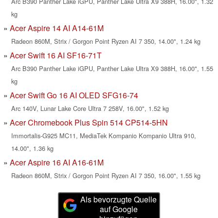
Arc B390 Panther Lake iGPU, Panther Lake Ultra X9 388H, 16.00", 1.32
kg
Acer Aspire 14 AI A14-61M
Radeon 860M, Strix / Gorgon Point Ryzen AI 7 350, 14.00", 1.24 kg
Acer Swift 16 AI SF16-71T
Arc B390 Panther Lake iGPU, Panther Lake Ultra X9 388H, 16.00", 1.55
kg
Acer Swift Go 16 AI OLED SFG16-74
Arc 140V, Lunar Lake Core Ultra 7 258V, 16.00", 1.52 kg
Acer Chromebook Plus Spin 514 CP514-5HN
Immortalis-G925 MC11, MediaTek Kompanio Kompanio Ultra 910,
14.00", 1.36 kg
Acer Aspire 16 AI A16-61M
Radeon 860M, Strix / Gorgon Point Ryzen AI 7 350, 16.00", 1.55 kg
Als bevorzugte Quelle
auf Google