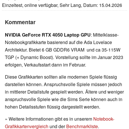
Einzeltest, online verfügbar, Sehr Lang, Datum: 15.04.2026
Kommentar
NVIDIA GeForce RTX 4050 Laptop GPU
: Mittelklasse-
Notebookgrafikkarte basierend auf die Ada Lovelace
Architektur. Bietet 6 GB GDDR6 VRAM und ca 35-115W
TGP (+ Dynamic Boost). Vorstellung sollte im Januar 2023
erfolgen, Verkaufsstart dann im Februar.
Diese Grafikkarten sollten alle modernen Spiele flüssig
darstellen können. Anspruchsvolle Spiele müssen jedoch
in mittlerer Detailstufe gespielt werden. Ältere und weniger
anspruchsvolle Spiele wie die Sims Serie können auch in
hohen Detailsstufen flüssig dargestellt werden.
» Weitere Informationen gibt es in unserem
Notebook-
Grafikkartenvergleich
und der
Benchmarkliste
.