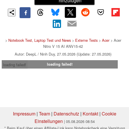
hinzufügen
>
Notebook Test, Laptop Test und News
>
Externe Tests
>
Acer
> Acer
Nitro V 15 AI ANV15-42
Autor: DeepL / Ninh Duy, 27.05.2026 (Update: 27.05.2026)
loading failed!
loading failed!
Impressum
|
Team
|
Datenschutz
|
Kontakt
|
Cookie
Einstellungen
| 05.08.2026 08:54
* Beim Kauf über einen Affiliate-Link kann Notebookcheck eine Vergütung