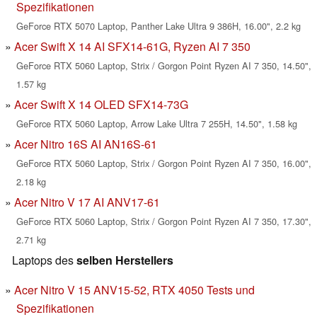
Spezifikationen
GeForce RTX 5070 Laptop, Panther Lake Ultra 9 386H, 16.00", 2.2 kg
Acer Swift X 14 AI SFX14-61G, Ryzen AI 7 350
GeForce RTX 5060 Laptop, Strix / Gorgon Point Ryzen AI 7 350, 14.50",
1.57 kg
Acer Swift X 14 OLED SFX14-73G
GeForce RTX 5060 Laptop, Arrow Lake Ultra 7 255H, 14.50", 1.58 kg
Acer Nitro 16S AI AN16S-61
GeForce RTX 5060 Laptop, Strix / Gorgon Point Ryzen AI 7 350, 16.00",
2.18 kg
Acer Nitro V 17 AI ANV17-61
GeForce RTX 5060 Laptop, Strix / Gorgon Point Ryzen AI 7 350, 17.30",
2.71 kg
Laptops des
selben Herstellers
Acer Nitro V 15 ANV15-52, RTX 4050 Tests und
Spezifikationen