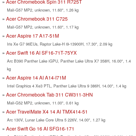
Acer Chromebook Spin 311 R725T
Mali-G57 MP2, unknown, 11.60", 1.26 kg
Acer Chromebook 311 C725
Mali-G57 MP2, unknown, 11.60", 1.17 kg
Acer Aspire 17 A17-51M
Iris Xe G7 96EUs, Raptor Lake-H i9-13900H, 17.30", 2.09 kg
Acer Swift 16 AI SF16-71T-75YX
Arc B390 Panther Lake iGPU, Panther Lake Ultra X7 358H, 16.00", 1.4
kg
Acer Aspire 14 AI A14-I71M
Intel Graphics 4 Xe3 PTL, Panther Lake Ultra 9 386H, 14.00", 1.4 kg
Acer Chromebook Tab 311 CW311-3HN
Mali-G52 MP2, unknown, 11.00", 0.61 kg
Acer TravelMate X4 14 AI TMX414-51
Arc 130V, Lunar Lake Core Ultra 5 226V, 14.00", 1.27 kg
Acer Swift Go 16 AI SFG16-171