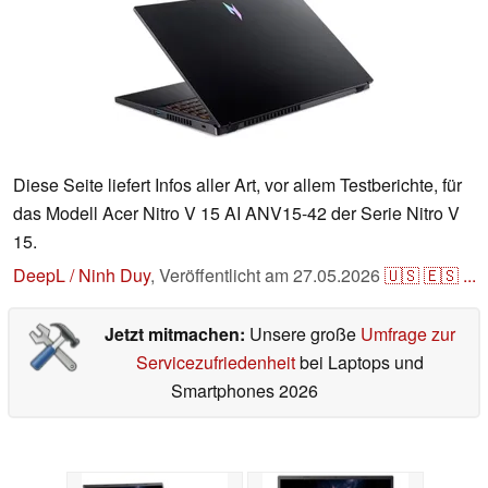
Diese Seite liefert Infos aller Art, vor allem Testberichte, für
das Modell Acer Nitro V 15 AI ANV15-42 der Serie Nitro V
15.
DeepL / Ninh Duy
,
Veröffentlicht am
27.05.2026
🇺🇸
🇪🇸
...
Jetzt mitmachen:
Unsere große
Umfrage zur
Servicezufriedenheit
bei Laptops und
Smartphones 2026