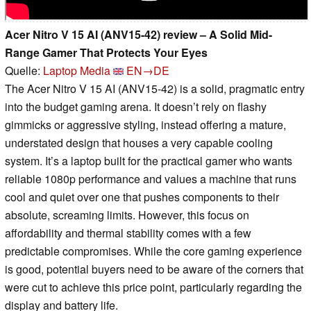
Acer Nitro V 15 AI (ANV15-42) review – A Solid Mid-
Range Gamer That Protects Your Eyes
Quelle:
Laptop Media
EN→DE
The Acer Nitro V 15 AI (ANV15-42) is a solid, pragmatic entry
into the budget gaming arena. It doesn’t rely on flashy
gimmicks or aggressive styling, instead offering a mature,
understated design that houses a very capable cooling
system. It’s a laptop built for the practical gamer who wants
reliable 1080p performance and values a machine that runs
cool and quiet over one that pushes components to their
absolute, screaming limits. However, this focus on
affordability and thermal stability comes with a few
predictable compromises. While the core gaming experience
is good, potential buyers need to be aware of the corners that
were cut to achieve this price point, particularly regarding the
display and battery life.