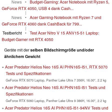
News
•
Budget-Gaming: Acer Notebook mit Ryzen 5,
GeForce RTX 4050, USB 4 dank Cash...
|
News
•
Acer Gaming-Notebook mit Ryzen 7 und
GeForce RTX 4060 dank CashBack für 799...
|
Testbericht
•
Test Acer Nitro V 15 ANV15-51 Laptop:
Budget-Gamer mit RTX 4050
Geräte mit der
selben Bildschirmgröße und/oder
ähnlichem Gewicht
Acer Predator Helios Neo 16S AI PHN16S-I51, RTX 5070
Tests und Spezifikationen
GeForce RTX 5070 Laptop, Panther Lake Ultra 7 356H, 16.00", 2.2 kg
Acer Predator Helios Neo 16S AI PHN16S-I51 Tests und
Spezifikationen
GeForce RTX 5060 Laptop, Panther Lake Ultra 9 386H, 16.00", 2.2 kg
Acer Predator Helios 16S AI PHN16S-I51-94NV Tests und