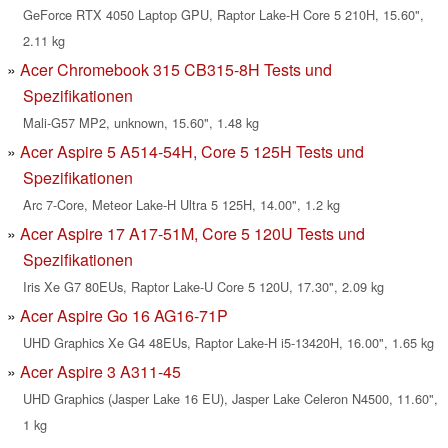
GeForce RTX 4050 Laptop GPU, Raptor Lake-H Core 5 210H, 15.60",
2.11 kg
Acer Chromebook 315 CB315-8H Tests und
Spezifikationen
Mali-G57 MP2, unknown, 15.60", 1.48 kg
Acer Aspire 5 A514-54H, Core 5 125H Tests und
Spezifikationen
Arc 7-Core, Meteor Lake-H Ultra 5 125H, 14.00", 1.2 kg
Acer Aspire 17 A17-51M, Core 5 120U Tests und
Spezifikationen
Iris Xe G7 80EUs, Raptor Lake-U Core 5 120U, 17.30", 2.09 kg
Acer Aspire Go 16 AG16-71P
UHD Graphics Xe G4 48EUs, Raptor Lake-H i5-13420H, 16.00", 1.65 kg
Acer Aspire 3 A311-45
UHD Graphics (Jasper Lake 16 EU), Jasper Lake Celeron N4500, 11.60",
1 kg