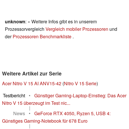
unknown
: » Weitere Infos gibt es in unserem
Prozessorvergleich
Vergleich mobiler Prozessoren
und
der
Prozessoren Benchmarkliste
.
Weitere Artikel zur Serie
Acer Nitro V 15 AI ANV15-42
(
Nitro V 15 Serie
)
Testbericht
•
Günstiger Gaming-Laptop-Einstieg: Das Acer
Nitro V 15 überzeugt im Test nic...
|
News
•
GeForce RTX 4050, Ryzen 5, USB 4:
Günstiges Gaming-Notebook für 678 Euro
|