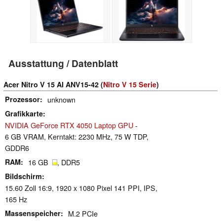
Ausstattung / Datenblatt
Acer Nitro V 15 AI ANV15-42 (
Nitro V 15 Serie
)
Prozessor
unknown
Grafikkarte
NVIDIA GeForce RTX 4050 Laptop GPU
-
6 GB VRAM, Kerntakt: 2230 MHz, 75 W TDP,
GDDR6
RAM
16 GB
, DDR5
Bildschirm
15.60 Zoll 16:9, 1920 x 1080 Pixel 141 PPI, IPS,
165 Hz
Massenspeicher
M.2 PCIe