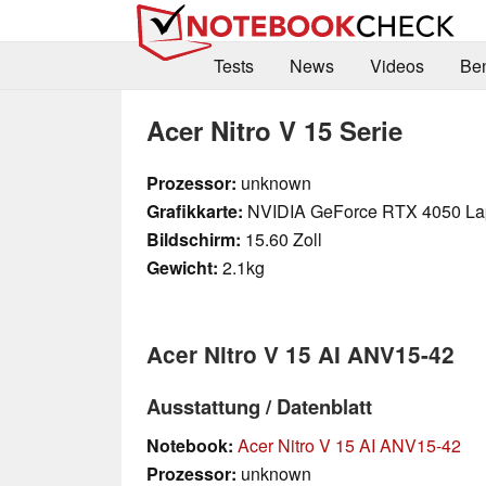
Tests
News
Videos
Be
Acer Nitro V 15 Serie
Prozessor:
unknown
Grafikkarte:
NVIDIA GeForce RTX 4050 L
Bildschirm:
15.60 Zoll
Gewicht:
2.1kg
Acer Nitro V 15 AI ANV15-42
Ausstattung / Datenblatt
Notebook:
Acer Nitro V 15 AI ANV15-42
Prozessor:
unknown