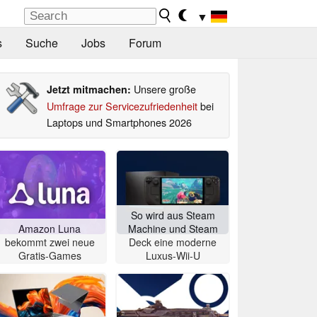
▼
s
Suche
Jobs
Forum
Unsere große
Jetzt mitmachen:
Umfrage zur Servicezufriedenheit
bei
Laptops und Smartphones 2026
So wird aus Steam
Amazon Luna
Machine und Steam
bekommt zwei neue
Deck eine moderne
Gratis-Games
Luxus-Wii-U