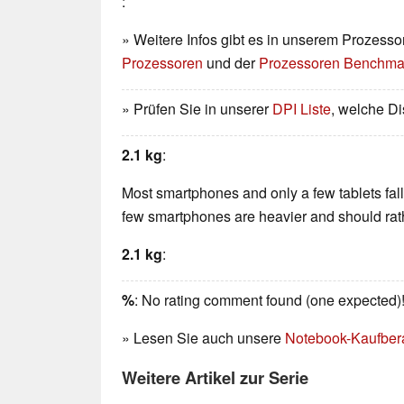
:
» Weitere Infos gibt es in unserem Prozesso
Prozessoren
und der
Prozessoren Benchmar
» Prüfen Sie in unserer
DPI Liste
, welche Di
2.1 kg
:
Most smartphones and only a few tablets fall 
few smartphones are heavier and should rath
2.1 kg
:
%
: No rating comment found (one expected)
» Lesen Sie auch unsere
Notebook-Kaufber
Weitere Artikel zur Serie