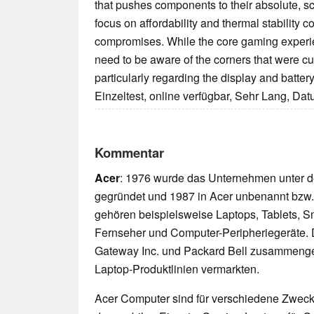
that pushes components to their absolute, sc
focus on affordability and thermal stability 
compromises. While the core gaming experie
need to be aware of the corners that were cut
particularly regarding the display and battery 
Einzeltest, online verfügbar, Sehr Lang, Da
Kommentar
Acer
: 1976 wurde das Unternehmen unter 
gegründet und 1987 in Acer unbenannt bzw.
gehören beispielsweise Laptops, Tablets, S
Fernseher und Computer-Peripheriegeräte. D
Gateway Inc. und Packard Bell zusammenges
Laptop-Produktlinien vermarkten.
Acer Computer sind für verschiedene Zwecke 