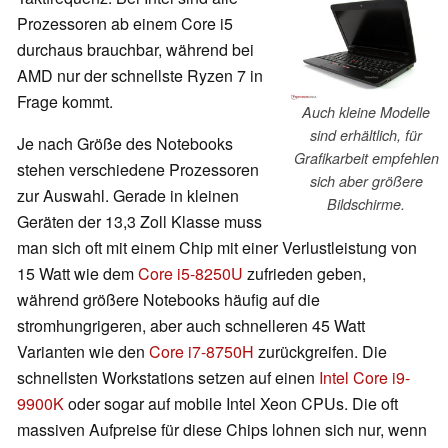
Prozessoren ab einem Core i5
durchaus brauchbar, während bei
AMD nur der schnellste Ryzen 7 in
Frage kommt.
Auch kleine Modelle
sind erhältlich, für
Je nach Größe des Notebooks
Grafikarbeit empfehlen
stehen verschiedene Prozessoren
sich aber größere
zur Auswahl. Gerade in kleinen
Bildschirme.
Geräten der 13,3 Zoll Klasse muss
man sich oft mit einem Chip mit einer Verlustleistung von
15 Watt wie dem
Core i5-8250U
zufrieden geben,
während größere Notebooks häufig auf die
stromhungrigeren, aber auch schnelleren 45 Watt
Varianten wie den
Core i7-8750H
zurückgreifen. Die
schnellsten Workstations setzen auf einen
Intel Core i9-
9900K
oder sogar auf mobile Intel Xeon CPUs. Die oft
massiven Aufpreise für diese Chips lohnen sich nur, wenn