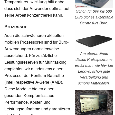
Temperaturentwicklung hilft dabei,
dass sich der Anwender optimal auf
Schon für 300 bis 500
seine Arbeit konzentrieren kann.
Euro gibt es akzeptable
Geräte fürs Büro.
Prozessor
Auch die schwächeren aktuellen
mobilen Prozessoren sind für Büro-
Anwendungen normalerweise
Am oberen Ende
ausreichend. Für zusätzliche
dieses Preisspektrums
Leistungsreserven für Multitasking
erhält man, wie hier bei
empfehlen wir mindestens einen
Lenovo, schon gute
Prozessor der Pentium-Baureihe
Verarbeitung und
(Intel) respektive A-Serie (AMD).
schöne Materialien.
Diese Modelle bieten einen
gesunden Kompromiss aus
Performance, Kosten und
Leistungsaufnahme und garantieren