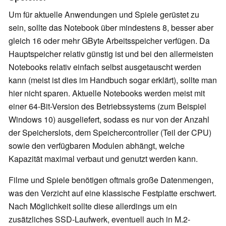
Um für aktuelle Anwendungen und Spiele gerüstet zu
sein, sollte das Notebook über mindestens 8, besser aber
gleich 16 oder mehr GByte Arbeitsspeicher verfügen. Da
Hauptspeicher relativ günstig ist und bei den allermeisten
Notebooks relativ einfach selbst ausgetauscht werden
kann (meist ist dies im Handbuch sogar erklärt), sollte man
hier nicht sparen. Aktuelle Notebooks werden meist mit
einer 64-Bit-Version des Betriebssystems (zum Beispiel
Windows 10) ausgeliefert, sodass es nur von der Anzahl
der Speicherslots, dem Speichercontroller (Teil der CPU)
sowie den verfügbaren Modulen abhängt, welche
Kapazität maximal verbaut und genutzt werden kann.
Filme und Spiele benötigen oftmals große Datenmengen,
was den Verzicht auf eine klassische Festplatte erschwert.
Nach Möglichkeit sollte diese allerdings um ein
zusätzliches SSD-Laufwerk, eventuell auch in M.2-