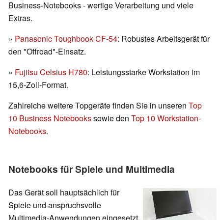
Business-Notebooks - wertige Verarbeitung und viele
Extras.
»
Panasonic Toughbook CF-54
: Robustes Arbeitsgerät für
den "Offroad"-Einsatz.
»
Fujitsu Celsius H780
: Leistungsstarke Workstation im
15,6-Zoll-Format.
Zahlreiche weitere Topgeräte finden Sie in unseren
Top
10 Business Notebooks
sowie den
Top 10 Workstation-
Notebooks
.
Notebooks für Spiele und Multimedia
Das Gerät soll hauptsächlich für
Spiele und anspruchsvolle
Multimedia-Anwendungen eingesetzt