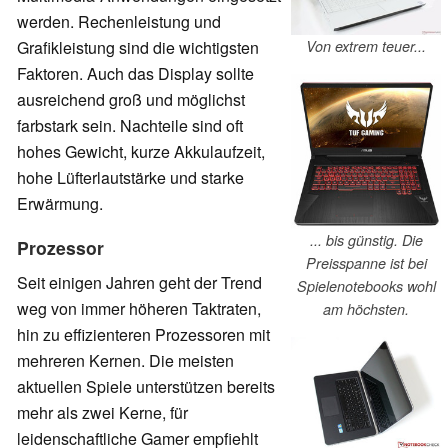
werden. Rechenleistung und
Von extrem teuer...
Grafikleistung sind die wichtigsten
Faktoren. Auch das Display sollte
ausreichend groß und möglichst
farbstark sein. Nachteile sind oft
hohes Gewicht, kurze Akkulaufzeit,
hohe Lüfterlautstärke und starke
Erwärmung.
... bis günstig. Die
Prozessor
Preisspanne ist bei
Seit einigen Jahren geht der Trend
Spielenotebooks wohl
weg von immer höheren Taktraten,
am höchsten.
hin zu effizienteren Prozessoren mit
mehreren Kernen. Die meisten
aktuellen Spiele unterstützen bereits
mehr als zwei Kerne, für
leidenschaftliche Gamer empfiehlt