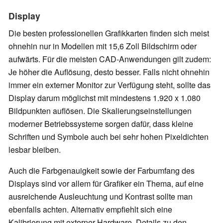
Display
Die besten professionellen Grafikkarten finden sich meist
ohnehin nur in Modellen mit 15,6 Zoll Bildschirm oder
aufwärts. Für die meisten CAD-Anwendungen gilt zudem:
Je höher die Auflösung, desto besser. Falls nicht ohnehin
immer ein externer Monitor zur Verfügung steht, sollte das
Display darum möglichst mit mindestens 1.920 x 1.080
Bildpunkten auflösen. Die Skalierungseinstellungen
moderner Betriebssysteme sorgen dafür, dass kleine
Schriften und Symbole auch bei sehr hohen Pixeldichten
lesbar bleiben.
Auch die Farbgenauigkeit sowie der Farbumfang des
Displays sind vor allem für Grafiker ein Thema, auf eine
ausreichende Ausleuchtung und Kontrast sollte man
ebenfalls achten. Alternativ empfiehlt sich eine
Kalibrierung mit externer Hardware. Details zu den