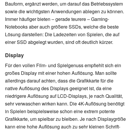
Bauform, ergänzt werden, um darauf das Betriebssystem
sowie die wichtigsten Anwendungen ablegen zu können.
Immer häufiger bieten – gerade teurere – Gaming-
Notebooks aber auch größere SSDs, welche die beste
Lösung darstellen: Die Ladezeiten von Spielen, die auf
einer SSD abgelegt wurden, sind oft deutlich kürzer.
Display
Für den vollen Film- und Spielgenuss empfiehlt sich e
in
großes Display mit einer hohen Auflösung. Man sollte
alle
rdings darauf achten, dass die Grafikkarte für die
native Auflösung des Displays geeignet ist, da eine
niedrigere Auflösung auf LCD-Displays, je nach Qualität,
sehr verwaschen wirken kann. Die 4K-Auflösung benötigt
in Spielen beispielsweise schon eine extrem potente
Grafikkarte, um spielbar zu bl
eib
en. Je nach Displaygröße
kann eine hohe Auflösung auch zu sehr kleinen Schrift-