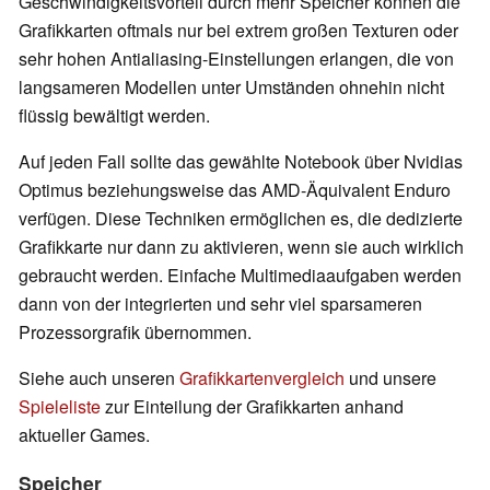
Geschwindigkeitsvorteil durch mehr Speicher können die
Grafikkarten oftmals nur bei extrem großen Texturen oder
sehr hohen Antialiasing-Einstellungen erlangen, die von
langsameren Modellen unter Umständen ohnehin nicht
flüssig bewältigt werden.
Auf jeden Fall sollte das gewählte Notebook über Nvidias
Optimus beziehungsweise das AMD-Äquivalent Enduro
verfügen. Diese Techniken ermöglichen es, die dedizierte
Grafikkarte nur dann zu aktivieren, wenn sie auch wirklich
gebraucht werden. Einfache Multimediaaufgaben werden
dann von der integrierten und sehr viel sparsameren
Prozessorgrafik übernommen.
Siehe auch unseren
Grafikkartenvergleich
und unsere
Spieleliste
zur Einteilung der Grafikkarten anhand
aktueller Games.
Speicher