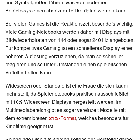
und Symbolgrößen führen, was von modernen
Betriebssystemen aber zum Teil korrigiert werden kann.
Bei vielen Games ist die Reaktionszeit besonders wichtig.
Viele Gaming-Notebooks werden daher mit Displays mit
Bildwiederholraten von 144 oder sogar 240 Hz angeboten.
Für kompetitives Gaming ist ein schnelleres Display einer
höheren Auflösung vorzuziehen, da man so schneller
reagieren und so unter Umständen einen spielerischen
Vorteil erhalten kann.
Widescreen oder Standard ist eine Frage die sich kaum
mehr stellt, da Spielenotebooks praktisch ausschließlich
mit 16:9 Widescreen Displays hergestellt werden. Im
Multimediabereich gibt es sogar vereinzelt Modelle mit
dem extrem breiten
21:9-Format
, welches besonders für
Kinofilme geeignet ist.
Spiegelnde Displays werden seitens der Hersteller gerne