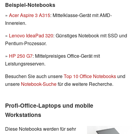
Beispiel-Notebooks
»
Acer Aspire 3 A315
: Mittelklasse-Gerät mit AMD-
Innereien.
»
Lenovo IdeaPad 320
: Günstiges Notebook mit SSD und
Pentium-Prozessor.
»
HP 250 G7
: Mittelpreisiges Office-Gerät mit
Leistungsreserven.
Besuchen Sie auch unsere
Top 10 Office Notebooks
und
unsere
Notebook-Suche
für die weitere Recherche.
Profi-Office-Laptops und mobile
Workstations
Diese Notebooks werden für sehr