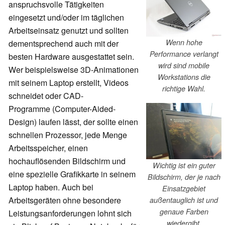
anspruchsvolle Tätigkeiten
eingesetzt und/oder im täglichen
Arbeitseinsatz genutzt und sollten
Wenn hohe
dementsprechend auch mit der
Performance verlangt
besten Hardware ausgestattet sein.
wird sind mobile
Wer beispielsweise 3D-Animationen
Workstations die
mit seinem Laptop erstellt, Videos
richtige Wahl.
schneidet oder CAD-
Programme (Computer-Aided-
Design) laufen lässt, der sollte einen
schnellen Prozessor, jede Menge
Arbeitsspeicher, einen
hochauflösenden Bildschirm und
Wichtig ist ein guter
eine spezielle Grafikkarte in seinem
Bildschirm, der je nach
Laptop haben. Auch bei
Einsatzgebiet
Arbeitsgeräten ohne besondere
außentauglich ist und
genaue Farben
Leistungsanforderungen lohnt sich
wiedergibt.