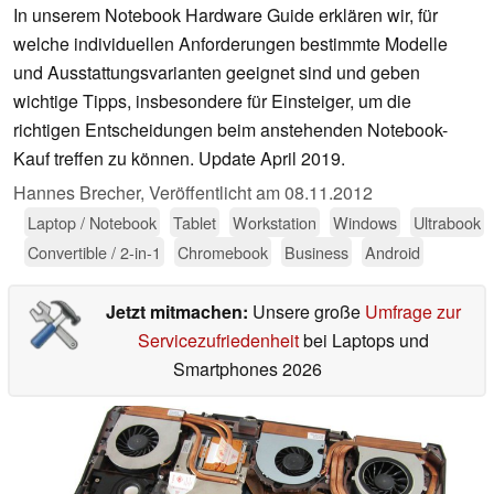
In unserem Notebook Hardware Guide erklären wir, für
welche individuellen Anforderungen bestimmte Modelle
und Ausstattungsvarianten geeignet sind und geben
wichtige Tipps, insbesondere für Einsteiger, um die
richtigen Entscheidungen beim anstehenden Notebook-
Kauf treffen zu können. Update April 2019.
Hannes Brecher,
Veröffentlicht am
08.11.2012
Laptop / Notebook
Tablet
Workstation
Windows
Ultrabook
Convertible / 2-in-1
Chromebook
Business
Android
Jetzt mitmachen:
Unsere große
Umfrage zur
Servicezufriedenheit
bei Laptops und
Smartphones 2026