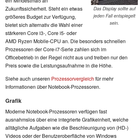
ein Mindestmaß an
Zukunftssicherheit. Steht ein etwas
Das Display sollte auf
jeden Fall entspiegelt
größeres Budget zur Verfügung,
sein.
bietet sich alternativ die Wahl einer
stärkeren Core i3-, Core i5- oder
AMD Ryzen Mobile-CPU an. Die besonders schnellen
Prozessoren der Core-i7-Serie zahlen sich im
Officebetrieb in der Regel nicht aus und treiben nur den
Preis sowie die Leistungsaufnahme in die Höhe.
Siehe auch unseren
Prozessorvergleich
für mehr
Informationen über Notebook-Prozessoren.
Grafik
Moderne Notebook-Prozessoren verfügen fast
ausnahmslos über eine integrierte Grafikeinheit, welche
alltägliche Aufgaben wie die Beschleunigung von (HD-)
Videos oder der Benutzeroberfläche von Windows