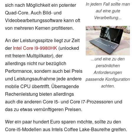
In jedem Fall sollte man
sich nach Möglichkeit ein potenter
auf eine gute
Quad-Core. Auch Bild- und
Verarbeitung...
Videobearbeitungssoftware kann oft
von mehreren Kernen profitieren.
An der Leistungsspitze liegt zur Zeit
der
Intel Core i9-9980HK
(unlocked
mit freiem Multiplikator), der
...und eine zu den
allerdings nicht nur bezüglich
persönlichen
Performance, sondern auch bei Preis
Anforderungen
und Leistungsaufnahme jede andere
passende Konfiguration
achten.
mobile CPU übertrifft. Überragende
Rechenleistung bieten allerdings
auch die anderen Core i5- und Core i7-Prozessoren und
das zu etwas vernünftigeren Preisen.
Wer ein paar hundert Euro sparen möchte, sollte zu den
Core-i5-Modellen aus Intels Coffee Lake-Baureihe greifen.