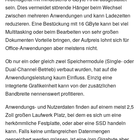
sein. Dies vermeidet störende Hänger beim Wechsel
zwischen mehreren Anwendungen und kann Ladezeiten
reduzieren. Eine Bestückung mit 16 GByte kann bei viel
Multitasking oder beim Bearbeiten von sehr großen
Dokumenten Vorteile bringen, der Aufpreis lohnt sich für
Office-Anwendungen aber meistens nicht.
Ob nur ein oder gleich zwei Speichermodule (Single- oder
Dual-Channel-Betrieb) verbaut wurden, hat auf die
Anwendungsleistung kaum Einfluss. Einzig eine
integrierte Grafikeinheit kann von der zusätzlichen
Bandbreite nennenswert profitieren.
Anwendungs- und Nutzerdaten finden auf einem meist 2,5
Zoll großen Laufwerk Platz, bei dem es sich um eine
herkömmliche Festplatte, oder aber eine SSD handeln
kann. Falls keine umfangreichen Datenmengen
gespeichert werden müssen, ist eine (pro Gigabyte aber