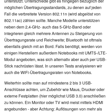
unterstützt. Unterschiede gibt es hingegen bezüglich der
möglichen Übertragungsstandards, zu denen auf jeden
Fall die verbreitete Version 802.11n (wird abgelöst von
802.11ac) zählen sollte. Manche Modelle unterstützen
neben dem 2,4-GHz- auch das 5-GHz-Band oder
integrieren gleich mehrere Antennen zu Steigerung von
Übertragungsrate und Reichweite; Bluetooth ist oftmals
ebenfalls gleich mit an Bord. Falls benötigt, werden von
einigen Herstellern außerdem Notebooks mit UMTS-/LTE-
Modul angeboten, was sich alternativ aber auch per USB-
Stick nachrüsten lässt. In unseren Tests analysieren wir
auch die WiFi-Übertragungsraten von Notebooks.
Weiterhin sollte man auf mindestens 2 bis 3 USB-
Anschlüsse achten, um Zubehör wie Maus, Drucker oder
externe Festplatten (hier möglichst USB 3.0) anschließen
zu können. Ein Monitor oder TV wird meist mittels HDMI
angebunden - aber Achtung: Auflösungen von mehr als