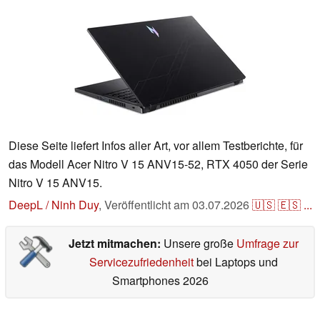
Diese Seite liefert Infos aller Art, vor allem Testberichte, für
das Modell Acer Nitro V 15 ANV15-52, RTX 4050 der Serie
Nitro V 15 ANV15.
DeepL / Ninh Duy
,
Veröffentlicht am
03.07.2026
🇺🇸
🇪🇸
...
Jetzt mitmachen:
Unsere große
Umfrage zur
Servicezufriedenheit
bei Laptops und
Smartphones 2026