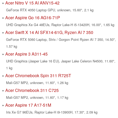
Acer Nitro V 15 AI ANV15-42
GeForce RTX 4050 Laptop GPU, unknown, 15.60", 2.1 kg
Acer Aspire Go 16 AG16-71P
UHD Graphics Xe G4 48EUs, Raptor Lake-H i5-13420H, 16.00", 1.65 kg
Acer Swift X 14 AI SFX14-61G, Ryzen AI 7 350
GeForce RTX 5060 Laptop, Strix / Gorgon Point Ryzen AI 7 350, 14.50",
1.57 kg
Acer Aspire 3 A311-45
UHD Graphics (Jasper Lake 16 EU), Jasper Lake Celeron N4500, 11.60",
1 kg
Acer Chromebook Spin 311 R725T
Mali-G57 MP2, unknown, 11.60", 1.26 kg
Acer Chromebook 311 C725
Mali-G57 MP2, unknown, 11.60", 1.17 kg
Acer Aspire 17 A17-51M
Iris Xe G7 96EUs, Raptor Lake-H i9-13900H, 17.30", 2.09 kg