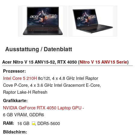
Ausstattung / Datenblatt
Acer Nitro V 15 ANV15-52, RTX 4050 (
Nitro V 15 ANV15 Serie
)
Prozessor
Intel Core 5 210H
8c/12t, 4 x 4.8 GHz Intel Raptor
Cove P-Core, 4 x 3.6 GHz Intel Gracemont E-Core,
Raptor Lake-H Refresh
Grafikkarte
NVIDIA GeForce RTX 4050 Laptop GPU
-
6 GB VRAM, GDDR6
RAM
16 GB
, DDR5-5600
Bildschirm