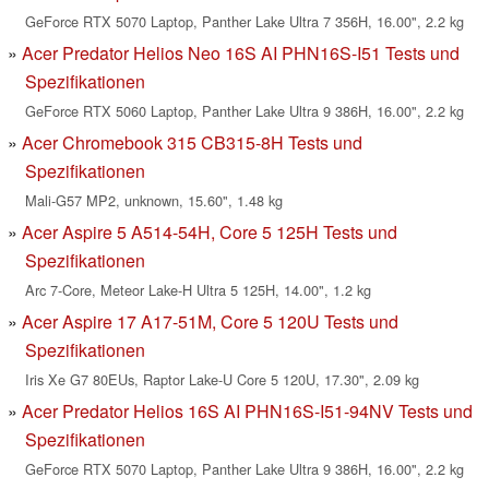
GeForce RTX 5070 Laptop, Panther Lake Ultra 7 356H, 16.00", 2.2 kg
Acer Predator Helios Neo 16S AI PHN16S-I51 Tests und
Spezifikationen
GeForce RTX 5060 Laptop, Panther Lake Ultra 9 386H, 16.00", 2.2 kg
Acer Chromebook 315 CB315-8H Tests und
Spezifikationen
Mali-G57 MP2, unknown, 15.60", 1.48 kg
Acer Aspire 5 A514-54H, Core 5 125H Tests und
Spezifikationen
Arc 7-Core, Meteor Lake-H Ultra 5 125H, 14.00", 1.2 kg
Acer Aspire 17 A17-51M, Core 5 120U Tests und
Spezifikationen
Iris Xe G7 80EUs, Raptor Lake-U Core 5 120U, 17.30", 2.09 kg
Acer Predator Helios 16S AI PHN16S-I51-94NV Tests und
Spezifikationen
GeForce RTX 5070 Laptop, Panther Lake Ultra 9 386H, 16.00", 2.2 kg