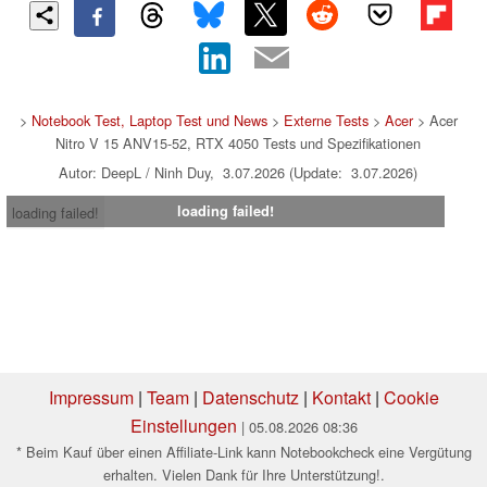
>
Notebook Test, Laptop Test und News
>
Externe Tests
>
Acer
> Acer
Nitro V 15 ANV15-52, RTX 4050 Tests und Spezifikationen
Autor: DeepL / Ninh Duy, 3.07.2026 (Update: 3.07.2026)
loading failed!
loading failed!
Impressum
|
Team
|
Datenschutz
|
Kontakt
|
Cookie
Einstellungen
| 05.08.2026 08:36
* Beim Kauf über einen Affiliate-Link kann Notebookcheck eine Vergütung
erhalten. Vielen Dank für Ihre Unterstützung!.