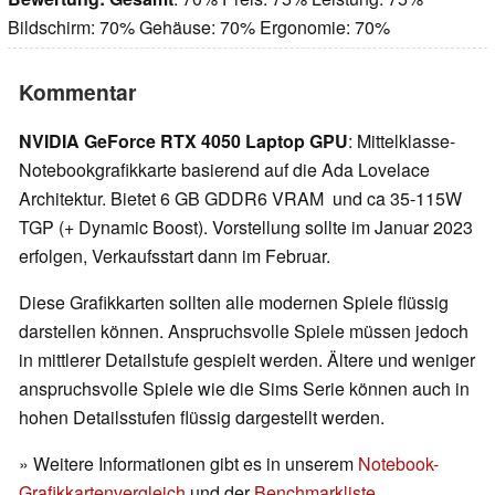
Bildschirm: 70% Gehäuse: 70% Ergonomie: 70%
Kommentar
NVIDIA GeForce RTX 4050 Laptop GPU
: Mittelklasse-
Notebookgrafikkarte basierend auf die Ada Lovelace
Architektur. Bietet 6 GB GDDR6 VRAM und ca 35-115W
TGP (+ Dynamic Boost). Vorstellung sollte im Januar 2023
erfolgen, Verkaufsstart dann im Februar.
Diese Grafikkarten sollten alle modernen Spiele flüssig
darstellen können. Anspruchsvolle Spiele müssen jedoch
in mittlerer Detailstufe gespielt werden. Ältere und weniger
anspruchsvolle Spiele wie die Sims Serie können auch in
hohen Detailsstufen flüssig dargestellt werden.
» Weitere Informationen gibt es in unserem
Notebook-
Grafikkartenvergleich
und der
Benchmarkliste
.