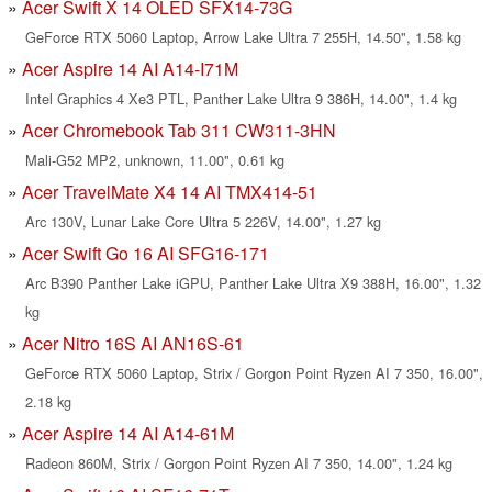
Acer Swift X 14 OLED SFX14-73G
GeForce RTX 5060 Laptop, Arrow Lake Ultra 7 255H, 14.50", 1.58 kg
Acer Aspire 14 AI A14-I71M
Intel Graphics 4 Xe3 PTL, Panther Lake Ultra 9 386H, 14.00", 1.4 kg
Acer Chromebook Tab 311 CW311-3HN
Mali-G52 MP2, unknown, 11.00", 0.61 kg
Acer TravelMate X4 14 AI TMX414-51
Arc 130V, Lunar Lake Core Ultra 5 226V, 14.00", 1.27 kg
Acer Swift Go 16 AI SFG16-171
Arc B390 Panther Lake iGPU, Panther Lake Ultra X9 388H, 16.00", 1.32
kg
Acer Nitro 16S AI AN16S-61
GeForce RTX 5060 Laptop, Strix / Gorgon Point Ryzen AI 7 350, 16.00",
2.18 kg
Acer Aspire 14 AI A14-61M
Radeon 860M, Strix / Gorgon Point Ryzen AI 7 350, 14.00", 1.24 kg