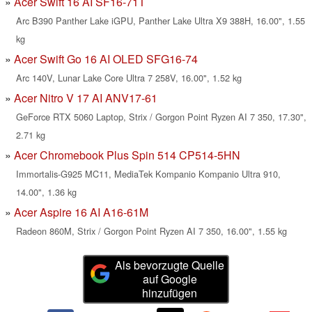
Acer Swift 16 AI SF16-71T
Arc B390 Panther Lake iGPU, Panther Lake Ultra X9 388H, 16.00", 1.55
kg
Acer Swift Go 16 AI OLED SFG16-74
Arc 140V, Lunar Lake Core Ultra 7 258V, 16.00", 1.52 kg
Acer Nitro V 17 AI ANV17-61
GeForce RTX 5060 Laptop, Strix / Gorgon Point Ryzen AI 7 350, 17.30",
2.71 kg
Acer Chromebook Plus Spin 514 CP514-5HN
Immortalis-G925 MC11, MediaTek Kompanio Kompanio Ultra 910,
14.00", 1.36 kg
Acer Aspire 16 AI A16-61M
Radeon 860M, Strix / Gorgon Point Ryzen AI 7 350, 16.00", 1.55 kg
Als bevorzugte Quelle
auf Google
hinzufügen