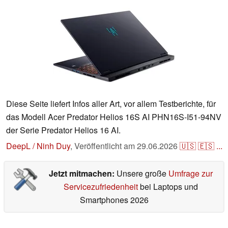
Diese Seite liefert Infos aller Art, vor allem Testberichte, für
das Modell Acer Predator Helios 16S AI PHN16S-I51-94NV
der Serie Predator Helios 16 AI.
DeepL / Ninh Duy
,
Veröffentlicht am
29.06.2026
🇺🇸
🇪🇸
...
Jetzt mitmachen:
Unsere große
Umfrage zur
Servicezufriedenheit
bei Laptops und
Smartphones 2026