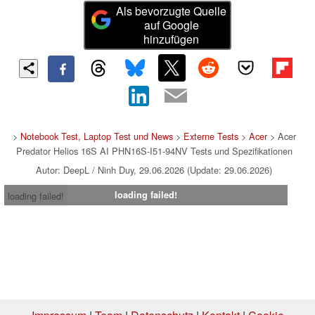
Als bevorzugte Quelle
auf Google
hinzufügen
>
Notebook Test, Laptop Test und News
>
Externe Tests
>
Acer
> Acer
Predator Helios 16S AI PHN16S-I51-94NV Tests und Spezifikationen
Autor: DeepL / Ninh Duy, 29.06.2026 (Update: 29.06.2026)
loading failed!
loading failed!