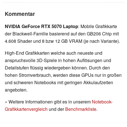
Kommentar
NVIDIA GeForce RTX 5070 Laptop
: Mobile Grafikkarte
der Blackwell-Familie basierend auf den GB206 Chip mit
4.608 Shader und 8 bzw 12 GB VRAM (je nach Variante).
High-End Grafikkarten welche auch neueste und
anspruchsvolle 3D-Spiele in hohen Auflösungen und
Detailstufen flüssig wiedergeben können. Durch den
hohen Stromverbrauch, werden diese GPUs nur in großen
und schweren Notebooks mit geringen Akkulaufzeiten
angeboten.
» Weitere Informationen gibt es in unserem
Notebook-
Grafikkartenvergleich
und der
Benchmarkliste
.