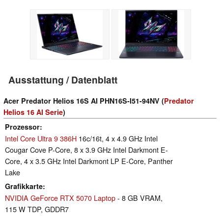
Ausstattung / Datenblatt
Acer Predator Helios 16S AI PHN16S-I51-94NV (
Predator
Helios 16 AI Serie
)
Prozessor
Intel Core Ultra 9 386H
16c/16t, 4 x 4.9 GHz Intel
Cougar Cove P-Core, 8 x 3.9 GHz Intel Darkmont E-
Core, 4 x 3.5 GHz Intel Darkmont LP E-Core, Panther
Lake
Grafikkarte
NVIDIA GeForce RTX 5070 Laptop
- 8 GB VRAM,
115 W TDP, GDDR7