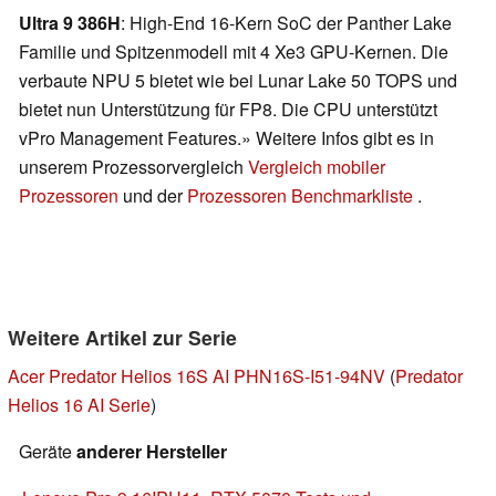
Ultra 9 386H
: High-End 16-Kern SoC der Panther Lake
Familie und Spitzenmodell mit 4 Xe3 GPU-Kernen. Die
verbaute NPU 5 bietet wie bei Lunar Lake 50 TOPS und
bietet nun Unterstützung für FP8. Die CPU unterstützt
vPro Management Features.» Weitere Infos gibt es in
unserem Prozessorvergleich
Vergleich mobiler
Prozessoren
und der
Prozessoren Benchmarkliste
.
Weitere Artikel zur Serie
Acer Predator Helios 16S AI PHN16S-I51-94NV
(
Predator
Helios 16 AI Serie
)
Geräte
anderer Hersteller