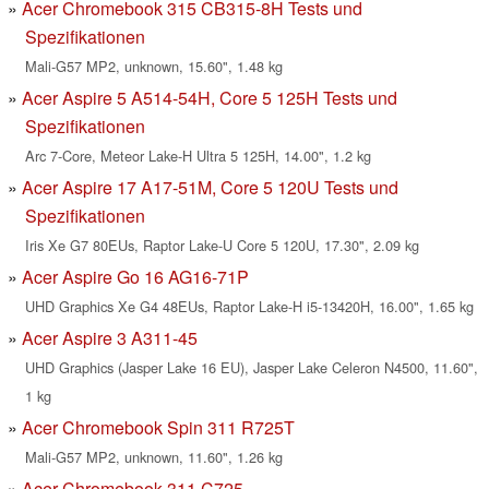
Acer Chromebook 315 CB315-8H Tests und
Spezifikationen
Mali-G57 MP2, unknown, 15.60", 1.48 kg
Acer Aspire 5 A514-54H, Core 5 125H Tests und
Spezifikationen
Arc 7-Core, Meteor Lake-H Ultra 5 125H, 14.00", 1.2 kg
Acer Aspire 17 A17-51M, Core 5 120U Tests und
Spezifikationen
Iris Xe G7 80EUs, Raptor Lake-U Core 5 120U, 17.30", 2.09 kg
Acer Aspire Go 16 AG16-71P
UHD Graphics Xe G4 48EUs, Raptor Lake-H i5-13420H, 16.00", 1.65 kg
Acer Aspire 3 A311-45
UHD Graphics (Jasper Lake 16 EU), Jasper Lake Celeron N4500, 11.60",
1 kg
Acer Chromebook Spin 311 R725T
Mali-G57 MP2, unknown, 11.60", 1.26 kg
Acer Chromebook 311 C725