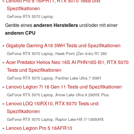
Lenovo Pro 9 16IPH11, RTX 5070 Tests und
Spezifikationen
GeForce RTX 5070 Laptop
Geräte eines
anderen Herstellers
und/oder mit einer
anderen CPU
Gigabyte Gaming A16 3WH Tests und Spezifikationen
GeForce RTX 5070 Laptop, Hawk Point (Zen 4/4c) R7 260
Acer Predator Helios Neo 16S AI PHN16S-I51, RTX 5070
Tests und Spezifikationen
GeForce RTX 5070 Laptop, Panther Lake Ultra 7 356H
Lenovo Legion 7i 16 Gen 11 Tests und Spezifikationen
GeForce RTX 5070 Laptop, Arrow Lake Ultra 9 290HX Plus
Lenovo LOQ 15IRX10, RTX 5070 Tests und
Spezifikationen
GeForce RTX 5070 Laptop, Raptor Lake-HX i7-13650HX
Lenovo Legion Pro 5 16AFR10