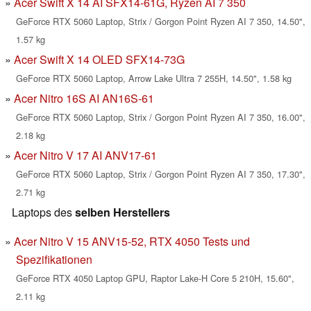
Acer Swift X 14 AI SFX14-61G, Ryzen AI 7 350
GeForce RTX 5060 Laptop, Strix / Gorgon Point Ryzen AI 7 350, 14.50",
1.57 kg
Acer Swift X 14 OLED SFX14-73G
GeForce RTX 5060 Laptop, Arrow Lake Ultra 7 255H, 14.50", 1.58 kg
Acer Nitro 16S AI AN16S-61
GeForce RTX 5060 Laptop, Strix / Gorgon Point Ryzen AI 7 350, 16.00",
2.18 kg
Acer Nitro V 17 AI ANV17-61
GeForce RTX 5060 Laptop, Strix / Gorgon Point Ryzen AI 7 350, 17.30",
2.71 kg
Laptops des
selben Herstellers
Acer Nitro V 15 ANV15-52, RTX 4050 Tests und
Spezifikationen
GeForce RTX 4050 Laptop GPU, Raptor Lake-H Core 5 210H, 15.60",
2.11 kg