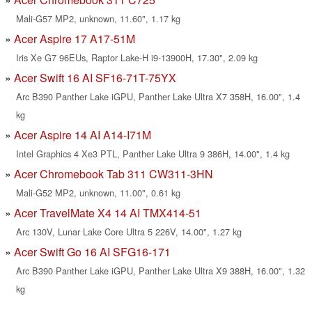
Mali-G57 MP2, unknown, 11.60", 1.17 kg
Acer Aspire 17 A17-51M
Iris Xe G7 96EUs, Raptor Lake-H i9-13900H, 17.30", 2.09 kg
Acer Swift 16 AI SF16-71T-75YX
Arc B390 Panther Lake iGPU, Panther Lake Ultra X7 358H, 16.00", 1.4
kg
Acer Aspire 14 AI A14-I71M
Intel Graphics 4 Xe3 PTL, Panther Lake Ultra 9 386H, 14.00", 1.4 kg
Acer Chromebook Tab 311 CW311-3HN
Mali-G52 MP2, unknown, 11.00", 0.61 kg
Acer TravelMate X4 14 AI TMX414-51
Arc 130V, Lunar Lake Core Ultra 5 226V, 14.00", 1.27 kg
Acer Swift Go 16 AI SFG16-171
Arc B390 Panther Lake iGPU, Panther Lake Ultra X9 388H, 16.00", 1.32
kg