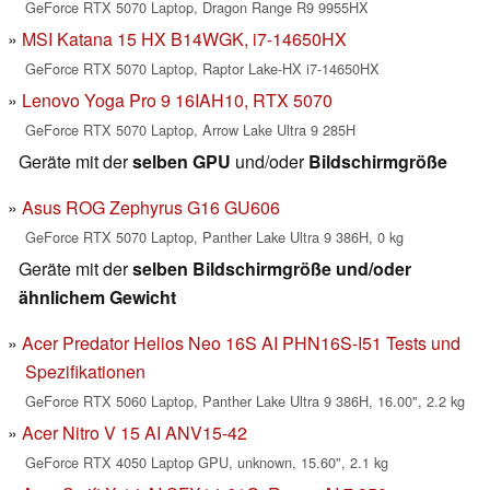
GeForce RTX 5070 Laptop, Dragon Range R9 9955HX
MSI Katana 15 HX B14WGK, i7-14650HX
GeForce RTX 5070 Laptop, Raptor Lake-HX i7-14650HX
Lenovo Yoga Pro 9 16IAH10, RTX 5070
GeForce RTX 5070 Laptop, Arrow Lake Ultra 9 285H
Geräte mit der
selben GPU
und/oder
Bildschirmgröße
Asus ROG Zephyrus G16 GU606
GeForce RTX 5070 Laptop, Panther Lake Ultra 9 386H, 0 kg
Geräte mit der
selben Bildschirmgröße und/oder
ähnlichem Gewicht
Acer Predator Helios Neo 16S AI PHN16S-I51 Tests und
Spezifikationen
GeForce RTX 5060 Laptop, Panther Lake Ultra 9 386H, 16.00", 2.2 kg
Acer Nitro V 15 AI ANV15-42
GeForce RTX 4050 Laptop GPU, unknown, 15.60", 2.1 kg