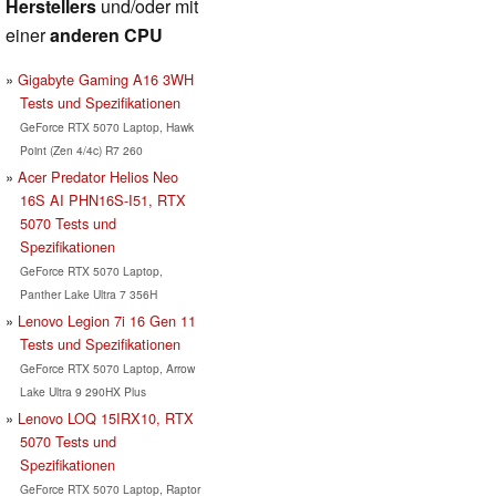
Herstellers
und/oder mit
einer
anderen CPU
Gigabyte Gaming A16 3WH
Tests und Spezifikationen
GeForce RTX 5070 Laptop, Hawk
Point (Zen 4/4c) R7 260
Acer Predator Helios Neo
16S AI PHN16S-I51, RTX
5070 Tests und
Spezifikationen
GeForce RTX 5070 Laptop,
Panther Lake Ultra 7 356H
Lenovo Legion 7i 16 Gen 11
Tests und Spezifikationen
GeForce RTX 5070 Laptop, Arrow
Lake Ultra 9 290HX Plus
Lenovo LOQ 15IRX10, RTX
5070 Tests und
Spezifikationen
GeForce RTX 5070 Laptop, Raptor