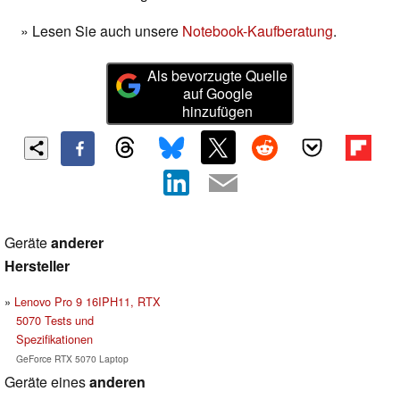
» Lesen Sie auch unsere
Notebook-Kaufberatung
.
Als bevorzugte Quelle
auf Google
hinzufügen
Geräte
anderer
Hersteller
Lenovo Pro 9 16IPH11, RTX
5070 Tests und
Spezifikationen
GeForce RTX 5070 Laptop
Geräte eines
anderen