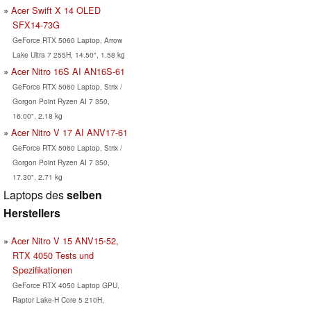
Acer Swift X 14 OLED
SFX14-73G
GeForce RTX 5060 Laptop, Arrow
Lake Ultra 7 255H, 14.50", 1.58 kg
Acer Nitro 16S AI AN16S-61
GeForce RTX 5060 Laptop, Strix /
Gorgon Point Ryzen AI 7 350,
16.00", 2.18 kg
Acer Nitro V 17 AI ANV17-61
GeForce RTX 5060 Laptop, Strix /
Gorgon Point Ryzen AI 7 350,
17.30", 2.71 kg
Laptops des
selben
Herstellers
Acer Nitro V 15 ANV15-52,
RTX 4050 Tests und
Spezifikationen
GeForce RTX 4050 Laptop GPU,
Raptor Lake-H Core 5 210H,