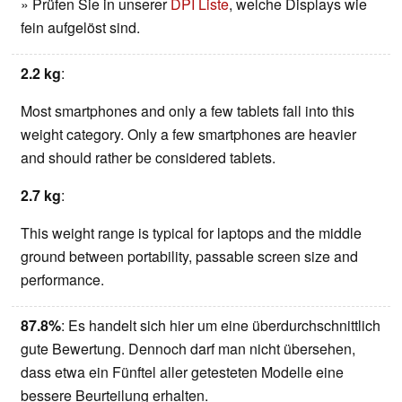
» Prüfen Sie in unserer
DPI Liste
, welche Displays wie
fein aufgelöst sind.
2.2 kg
:
Most smartphones and only a few tablets fall into this
weight category. Only a few smartphones are heavier
and should rather be considered tablets.
2.7 kg
:
This weight range is typical for laptops and the middle
ground between portability, passable screen size and
performance.
87.8%
: Es handelt sich hier um eine überdurchschnittlich
gute Bewertung. Dennoch darf man nicht übersehen,
dass etwa ein Fünftel aller getesteten Modelle eine
bessere Beurteilung erhalten.