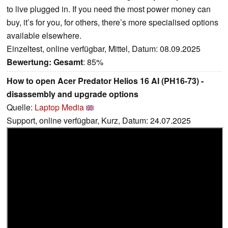
to live plugged in. If you need the most power money can
buy, it’s for you, for others, there’s more specialised options
available elsewhere.
Einzeltest, online verfügbar, Mittel, Datum: 08.09.2025
Bewertung:
Gesamt
: 85%
How to open Acer Predator Helios 16 AI (PH16-73) -
disassembly and upgrade options
Quelle:
Laptop Media
Support, online verfügbar, Kurz, Datum: 24.07.2025