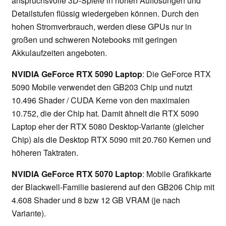
anspruchsvolle 3D-Spiele in hohen Auflösungen und
Detailstufen flüssig wiedergeben können. Durch den
hohen Stromverbrauch, werden diese GPUs nur in
großen und schweren Notebooks mit geringen
Akkulaufzeiten angeboten.
NVIDIA GeForce RTX 5090 Laptop
: Die GeForce RTX
5090 Mobile verwendet den GB203 Chip und nutzt
10.496 Shader / CUDA Kerne von den maximalen
10.752, die der Chip hat. Damit ähnelt die RTX 5090
Laptop eher der RTX 5080 Desktop-Variante (gleicher
Chip) als die Desktop RTX 5090 mit 20.760 Kernen und
höheren Taktraten.
NVIDIA GeForce RTX 5070 Laptop
: Mobile Grafikkarte
der Blackwell-Familie basierend auf den GB206 Chip mit
4.608 Shader und 8 bzw 12 GB VRAM (je nach
Variante).