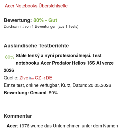
Acer Notebooks Übersichtseite
Bewertung:
80%
- Gut
Durchschnitt von 1 Bewertungen (aus 1 Tests)
Ausländische Testberichte
Stále tenký a nyní profesionálnější. Test
80%
notebooku Acer Predator Helios 16S AI verze
2026
Quelle:
Zive
CZ→DE
Einzeltest, online verfügbar, Kurz, Datum: 20.05.2026
Bewertung:
Gesamt
: 80%
Kommentar
Acer
: 1976 wurde das Unternehmen unter dem Namen