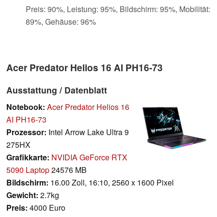
Preis: 90%, Leistung: 95%, Bildschirm: 95%, Mobilität:
89%, Gehäuse: 96%
Acer Predator Helios 16 AI PH16-73
Ausstattung / Datenblatt
Notebook:
Acer Predator Helios 16
AI PH16-73
Prozessor:
Intel Arrow Lake Ultra 9
275HX
Grafikkarte:
NVIDIA GeForce RTX
5090 Laptop
24576 MB
Bildschirm:
16.00 Zoll, 16:10, 2560 x 1600 Pixel
Gewicht:
2.7kg
Preis:
4000 Euro