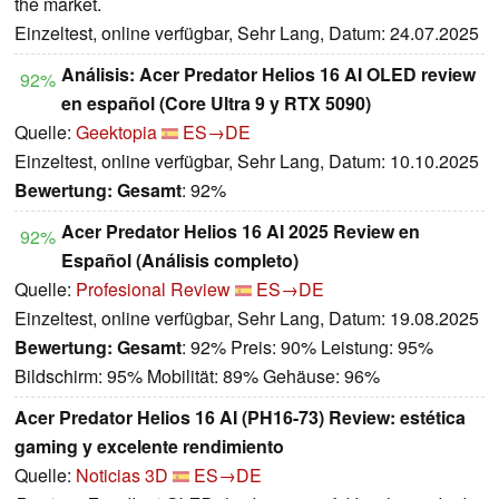
the market.
Einzeltest, online verfügbar, Sehr Lang, Datum: 24.07.2025
Análisis: Acer Predator Helios 16 AI OLED review
92%
en español (Core Ultra 9 y RTX 5090)
Quelle:
Geektopia
ES→DE
Einzeltest, online verfügbar, Sehr Lang, Datum: 10.10.2025
Bewertung:
Gesamt
: 92%
Acer Predator Helios 16 AI 2025 Review en
92%
Español (Análisis completo)
Quelle:
Profesional Review
ES→DE
Einzeltest, online verfügbar, Sehr Lang, Datum: 19.08.2025
Bewertung:
Gesamt
: 92% Preis: 90% Leistung: 95%
Bildschirm: 95% Mobilität: 89% Gehäuse: 96%
Acer Predator Helios 16 AI (PH16-73) Review: estética
gaming y excelente rendimiento
Quelle:
Noticias 3D
ES→DE