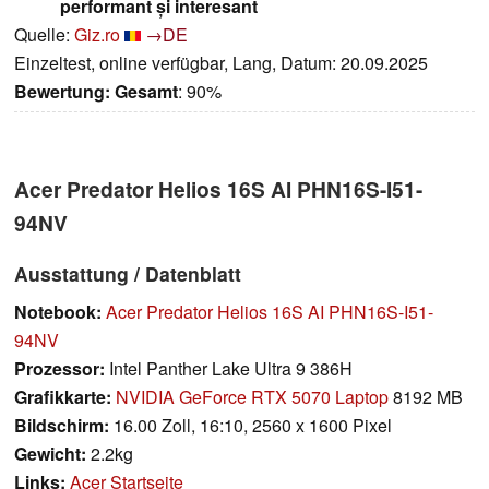
performant și interesant
Quelle:
Giz.ro
→DE
Einzeltest, online verfügbar, Lang, Datum: 20.09.2025
Bewertung:
Gesamt
: 90%
Acer Predator Helios 16S AI PHN16S-I51-
94NV
Ausstattung / Datenblatt
Notebook:
Acer Predator Helios 16S AI PHN16S-I51-
94NV
Prozessor:
Intel Panther Lake Ultra 9 386H
Grafikkarte:
NVIDIA GeForce RTX 5070 Laptop
8192 MB
Bildschirm:
16.00 Zoll, 16:10, 2560 x 1600 Pixel
Gewicht:
2.2kg
Links:
Acer Startseite