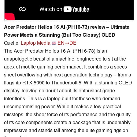
Acer Predator Helios 16 AI (PH16-73) review – Ultimate
Power Meets a Stunning (But Too Glossy) OLED
Quelle:
Laptop Media
EN→DE
The Acer Predator Helios 16 AI (PH16-73) is an
unapologetic beast of a machine, engineered to sit at the
apex of mobile gaming performance. It combines a specs
sheet overflowing with next-generation technology – from a
flagship RTX 5090 to Thunderbolt 5. With a stunning OLED
display, leaving no doubt about its enthusiast-grade
intentions. This is a laptop built for those who demand
uncompromising power. While it makes a few practical
missteps, the sheer force of its performance and the quality
of its core components create a package that is undeniably
impressive and stands tall among the elite gaming rigs on