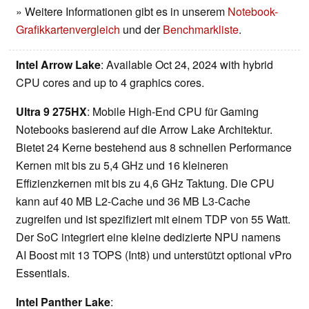
» Weitere Informationen gibt es in unserem
Notebook-
Grafikkartenvergleich
und der
Benchmarkliste
.
Intel Arrow Lake
: Available Oct 24, 2024 with hybrid
CPU cores and up to 4 graphics cores.
Ultra 9 275HX
: Mobile High-End CPU für Gaming
Notebooks basierend auf die Arrow Lake Architektur.
Bietet 24 Kerne bestehend aus 8 schnellen Performance
Kernen mit bis zu 5,4 GHz und 16 kleineren
Effizienzkernen mit bis zu 4,6 GHz Taktung. Die CPU
kann auf 40 MB L2-Cache und 36 MB L3-Cache
zugreifen und ist spezifiziert mit einem TDP von 55 Watt.
Der SoC integriert eine kleine dedizierte NPU namens
AI Boost mit 13 TOPS (Int8) und unterstützt optional vPro
Essentials.
Intel Panther Lake
: