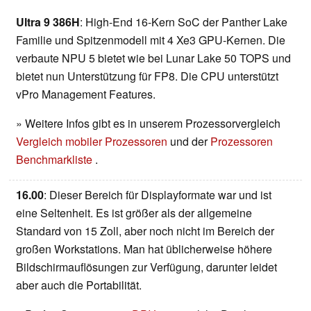
Ultra 9 386H
: High-End 16-Kern SoC der Panther Lake
Familie und Spitzenmodell mit 4 Xe3 GPU-Kernen. Die
verbaute NPU 5 bietet wie bei Lunar Lake 50 TOPS und
bietet nun Unterstützung für FP8. Die CPU unterstützt
vPro Management Features.
» Weitere Infos gibt es in unserem Prozessorvergleich
Vergleich mobiler Prozessoren
und der
Prozessoren
Benchmarkliste
.
16.00
: Dieser Bereich für Displayformate war und ist
eine Seltenheit. Es ist größer als der allgemeine
Standard von 15 Zoll, aber noch nicht im Bereich der
großen Workstations. Man hat üblicherweise höhere
Bildschirmauflösungen zur Verfügung, darunter leidet
aber auch die Portabilität.