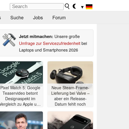
▼
s
Suche
Jobs
Forum
Unsere große
Jetzt mitmachen:
Umfrage zur Servicezufriedenheit
bei
Laptops und Smartphones 2026
Pixel Watch 5: Google
Neue Steam-Frame-
Teaservideo betont
Lieferung bei Valve –
Designaspekt im
aber ein Release-
Vergleich zu Apple und
Datum fehlt noch
Samsung