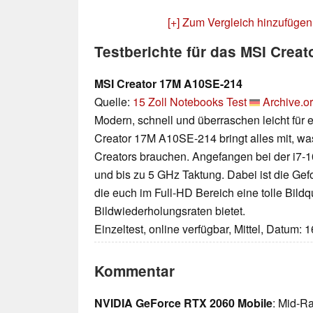
[+] Zum Vergleich hinzufügen
Testberichte für das MSI Crea
MSI Creator 17M A10SE-214
Quelle:
15 Zoll Notebooks Test
Archive.o
Modern, schnell und überraschen leicht für 
Creator 17M A10SE-214 bringt alles mit, w
Creators brauchen. Angefangen bei der i7
und bis zu 5 GHz Taktung. Dabei ist die Gef
die euch im Full-HD Bereich eine tolle Bildqu
Bildwiederholungsraten bietet.
Einzeltest, online verfügbar, Mittel, Datum: 
Kommentar
NVIDIA GeForce RTX 2060 Mobile
: Mid-R