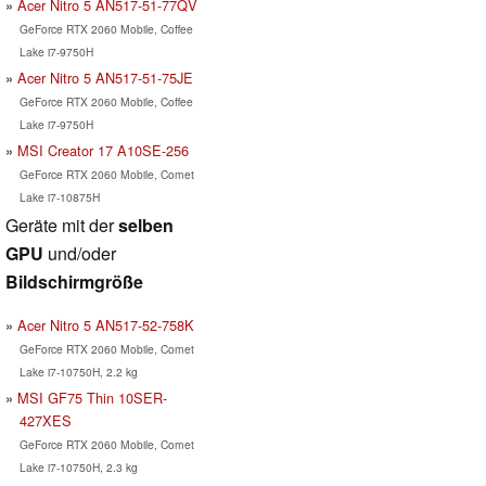
Acer Nitro 5 AN517-51-77QV
GeForce RTX 2060 Mobile, Coffee
Lake i7-9750H
Acer Nitro 5 AN517-51-75JE
GeForce RTX 2060 Mobile, Coffee
Lake i7-9750H
MSI Creator 17 A10SE-256
GeForce RTX 2060 Mobile, Comet
Lake i7-10875H
Geräte mit der
selben
GPU
und/oder
Bildschirmgröße
Acer Nitro 5 AN517-52-758K
GeForce RTX 2060 Mobile, Comet
Lake i7-10750H, 2.2 kg
MSI GF75 Thin 10SER-
427XES
GeForce RTX 2060 Mobile, Comet
Lake i7-10750H, 2.3 kg