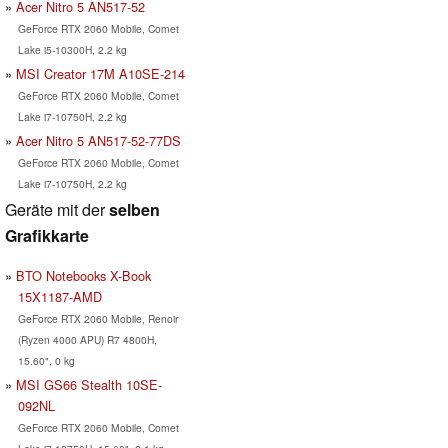
Acer Nitro 5 AN517-52
GeForce RTX 2060 Mobile, Comet
Lake i5-10300H, 2.2 kg
MSI Creator 17M A10SE-214
GeForce RTX 2060 Mobile, Comet
Lake i7-10750H, 2.2 kg
Acer Nitro 5 AN517-52-77DS
GeForce RTX 2060 Mobile, Comet
Lake i7-10750H, 2.2 kg
Geräte mit der
selben
Grafikkarte
BTO Notebooks X-Book
15X1187-AMD
GeForce RTX 2060 Mobile, Renoir
(Ryzen 4000 APU) R7 4800H,
15.60", 0 kg
MSI GS66 Stealth 10SE-
092NL
GeForce RTX 2060 Mobile, Comet