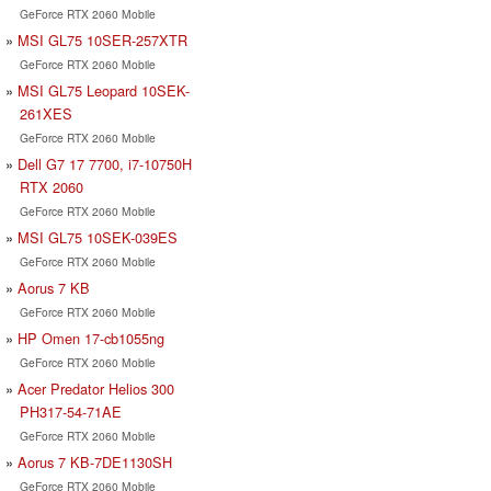
GeForce RTX 2060 Mobile
MSI GL75 10SER-257XTR
GeForce RTX 2060 Mobile
MSI GL75 Leopard 10SEK-
261XES
GeForce RTX 2060 Mobile
Dell G7 17 7700, i7-10750H
RTX 2060
GeForce RTX 2060 Mobile
MSI GL75 10SEK-039ES
GeForce RTX 2060 Mobile
Aorus 7 KB
GeForce RTX 2060 Mobile
HP Omen 17-cb1055ng
GeForce RTX 2060 Mobile
Acer Predator Helios 300
PH317-54-71AE
GeForce RTX 2060 Mobile
Aorus 7 KB-7DE1130SH
GeForce RTX 2060 Mobile