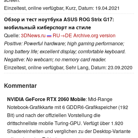
Einzeltest, online verfügbar, Kurz, Datum: 19.04.2021
Обзор и тест ноутбука ASUS ROG Strix G17:
мобильный киберспорт на стиле
Quelle:
3DNews.ru
RU→DE
Archive.org version
Positive: Powerful hardware; high gaming performance;
long battery life; excellent display; comfortable keyboard.
Negative: No webcam; no memory card reader.
Einzeltest, online verfügbar, Sehr Lang, Datum: 23.09.2020
Kommentar
NVIDIA GeForce RTX 2060 Mobile
: Mid-Range
Notebook-Grafikkarte mit 6 GDDR6-Grafikspeicher (192
Bit) und nach der offiziellen Vorstellung die
drittschnellste mobile Turing-GPU. Verfügt über 1.920
Shadereinheiten und verglichen zu der Desktop-Variante