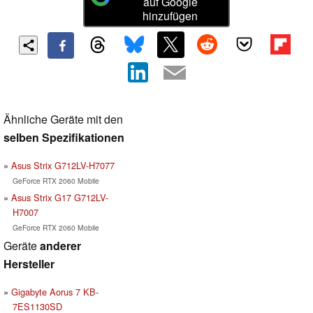
auf Google
hinzufügen
Ähnliche Geräte mit den
selben Spezifikationen
Asus Strix G712LV-H7077
GeForce RTX 2060 Mobile
Asus Strix G17 G712LV-
H7007
GeForce RTX 2060 Mobile
Geräte
anderer
Hersteller
Gigabyte Aorus 7 KB-
7ES1130SD