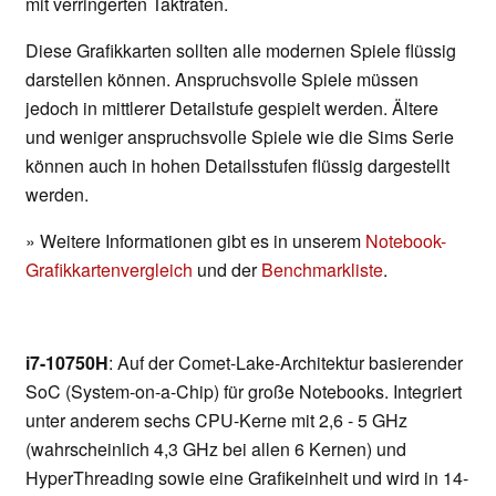
mit verringerten Taktraten.
Diese Grafikkarten sollten alle modernen Spiele flüssig
darstellen können. Anspruchsvolle Spiele müssen
jedoch in mittlerer Detailstufe gespielt werden. Ältere
und weniger anspruchsvolle Spiele wie die Sims Serie
können auch in hohen Detailsstufen flüssig dargestellt
werden.
» Weitere Informationen gibt es in unserem
Notebook-
Grafikkartenvergleich
und der
Benchmarkliste
.
i7-10750H
: Auf der Comet-Lake-Architektur basierender
SoC (System-on-a-Chip) für große Notebooks. Integriert
unter anderem sechs CPU-Kerne mit 2,6 - 5 GHz
(wahrscheinlich 4,3 GHz bei allen 6 Kernen) und
HyperThreading sowie eine Grafikeinheit und wird in 14-