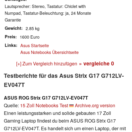
Lautsprecher: Stereo, Tastatur: Chiclet with
Numpad, Tastatur-Beleuchtung: ja, 24 Monate
Garantie
Gewicht
2.85 kg
Preis
1600 Euro
Links
Asus Startseite
Asus Notebooks Übersichtseite
» vergleiche
0
[+] Zum Vergleich hinzufügen
Testberichte für das Asus Strix G17 G712LV-
EV047T
ASUS ROG Strix G17 G712LV-EV047T
Quelle:
15 Zoll Notebooks Test
Archive.org version
Einen leistungsstarken und solide gebauten 17 Zoll
Gaming Laptop findest du beim ASUS ROG Strix G17
G712LV-EV047T. Es handelt sich um einen Laptop, der mit