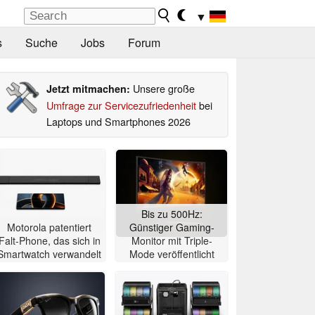
▼
s
Suche
Jobs
Forum
Unsere große
Jetzt mitmachen:
Umfrage zur Servicezufriedenheit
bei
Laptops und Smartphones 2026
Bis zu 500Hz:
Motorola patentiert
Günstiger Gaming-
Falt-Phone, das sich in
Monitor mit Triple-
Smartwatch verwandelt
Mode veröffentlicht