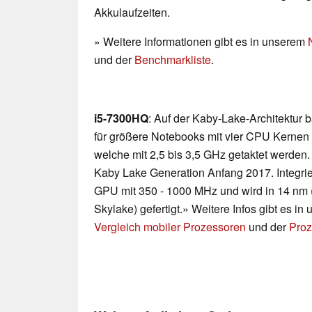
Akkulaufzeiten.
» Weitere Informationen gibt es in unserem
und der
Benchmarkliste
.
i5-7300HQ
: Auf der Kaby-Lake-Architektur
für größere Notebooks mit vier CPU Kerne
welche mit 2,5 bis 3,5 GHz getaktet werde
Kaby Lake Generation Anfang 2017. Integrie
GPU mit 350 - 1000 MHz und wird in 14 nm (
Skylake) gefertigt.» Weitere Infos gibt es i
Vergleich mobiler Prozessoren
und der
Proz