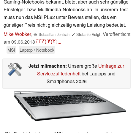
Gaming-Notebooks bekannt, bietet aber auch sehr günstige
Einsteiger- bzw. Multimedia-Notebooks an. In unserem Test
muss nun das MSI PL62 unter Beweis stellen, das ein
günstiger Preis nicht gleichzeitig wenig Leistung bedeutet.
Mike Wobker
,
Veröffentlicht
,
👁
Sebastian Jentsch
,
✓
Stefanie Voigt
am
09.06.2018
🇺🇸
🇪🇸
...
MSI
Laptop / Notebook
Jetzt mitmachen:
Unsere große
Umfrage zur
Servicezufriedenheit
bei Laptops und
Smartphones 2026