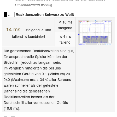
Umschaltzeiten wichtig.
↔
Reaktionszeiten Schwarz zu Weiß
↗ 10 ms
steigend
14 ms
... steigend ↗ und
fallend ↘ kombiniert
↘ 4 ms
fallend
Die gemessenen Reaktionszeiten sind gut,
für anspruchsvolle Spieler könnten der
Bildschirm jedoch zu langsam sein.
Im Vergleich rangierten die bei uns
getesteten Geräte von 0.1 (Minimum) zu
240 (Maximum) ms. » 34 % aller Screens
waren schneller als der getestete.
Daher sind die gemessenen
Reaktionszeiten besser als der
Durchschnitt aller vermessenen Geräte
(19.8 ms).