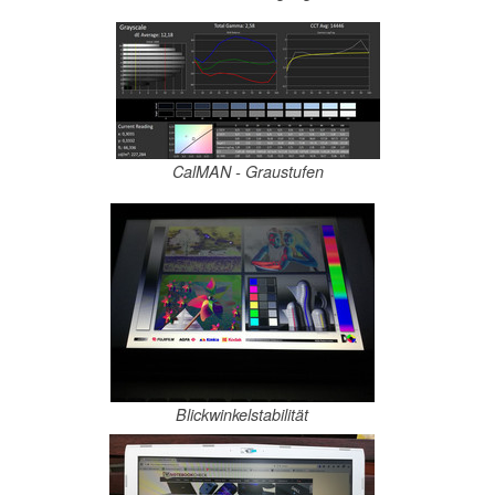
CalMAN - Graustufen
Blickwinkelstabilität