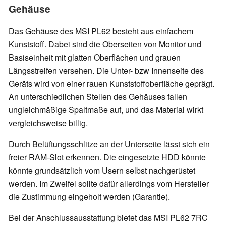
Gehäuse
Das Gehäuse des MSI PL62 besteht aus einfachem
Kunststoff. Dabei sind die Oberseiten von Monitor und
Basiseinheit mit glatten Oberflächen und grauen
Längsstreifen versehen. Die Unter- bzw Innenseite des
Geräts wird von einer rauen Kunststoffoberfläche geprägt.
An unterschiedlichen Stellen des Gehäuses fallen
ungleichmäßige Spaltmaße auf, und das Material wirkt
vergleichsweise billig.
Durch Belüftungsschlitze an der Unterseite lässt sich ein
freier RAM-Slot erkennen. Die eingesetzte HDD könnte
könnte grundsätzlich vom Usern selbst nachgerüstet
werden. Im Zweifel sollte dafür allerdings vom Hersteller
die Zustimmung eingeholt werden (Garantie).
Bei der Anschlussausstattung bietet das MSI PL62 7RC