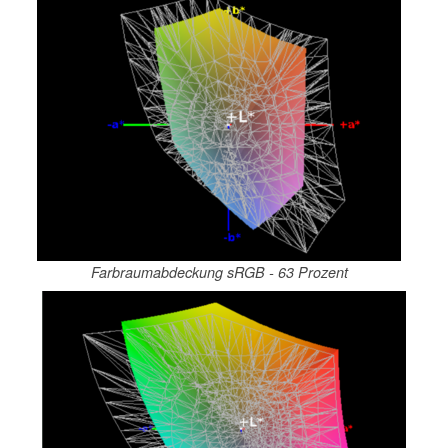
Farbraumabdeckung sRGB - 63 Prozent