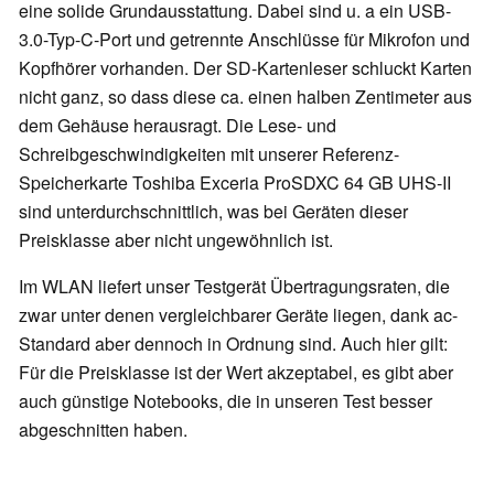
eine solide Grundausstattung. Dabei sind u. a ein USB-
3.0-Typ-C-Port und getrennte Anschlüsse für Mikrofon und
Kopfhörer vorhanden. Der SD-Kartenleser schluckt Karten
nicht ganz, so dass diese ca. einen halben Zentimeter aus
dem Gehäuse herausragt. Die Lese- und
Schreibgeschwindigkeiten mit unserer Referenz-
Speicherkarte Toshiba Exceria ProSDXC 64 GB UHS-II
sind unterdurchschnittlich, was bei Geräten dieser
Preisklasse aber nicht ungewöhnlich ist.
Im WLAN liefert unser Testgerät Übertragungsraten, die
zwar unter denen vergleichbarer Geräte liegen, dank ac-
Standard aber dennoch in Ordnung sind. Auch hier gilt:
Für die Preisklasse ist der Wert akzeptabel, es gibt aber
auch günstige Notebooks, die in unseren Test besser
abgeschnitten haben.