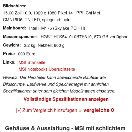
Bildschirm
15.60 Zoll 16:9, 1920 x 1080 Pixel 141 PPI, Chi Mei
CMN15D6, TN LED, spiegelnd: nein
Mainboard
Intel HM175 (Skylake PCH-H)
Massenspeicher
HGST HTS541010B7E610, 870 GB verfügbar
Gewicht
2.2 kg, Netzteil: 600 g
Preis
600 Euro
Links
MSI Startseite
MSI Notebooks Übersichtseite
Hinweis: Der Hersteller kann abweichende Bauteile wie
Bildschirme, Laufwerke und Speicherriegel mit ähnlichen
Spezifikationen unter dem gleichen Modellnamen einsetzen.
Vollständige Spezifikationen anzeigen
» vergleiche
0
[+] Zum Vergleich hinzufügen
Gehäuse & Ausstattung - MSI mit schlichtem