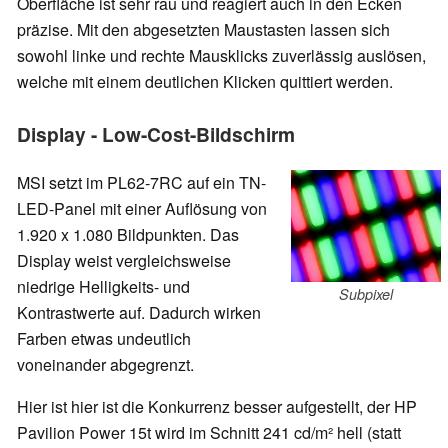
Oberfläche ist sehr rau und reagiert auch in den Ecken
präzise. Mit den abgesetzten Maustasten lassen sich
sowohl linke und rechte Mausklicks zuverlässig auslösen,
welche mit einem deutlichen Klicken quittiert werden.
Display - Low-Cost-Bildschirm
MSI setzt im PL62-7RC auf ein TN-
LED-Panel mit einer Auflösung von
1.920 x 1.080 Bildpunkten. Das
Display weist vergleichsweise
niedrige Helligkeits- und
Subpixel
Kontrastwerte auf. Dadurch wirken
Farben etwas undeutlich
voneinander abgegrenzt.
Hier ist hier ist die Konkurrenz besser aufgestellt, der HP
Pavilion Power 15t wird im Schnitt 241 cd/m² hell (statt