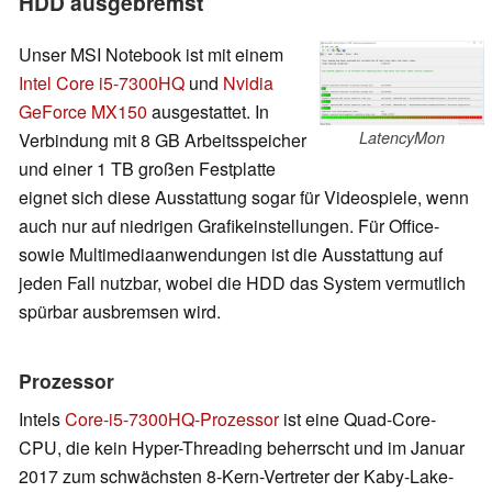
HDD ausgebremst
Unser MSI Notebook ist mit einem
Intel Core i5-7300HQ
und
Nvidia
GeForce MX150
ausgestattet. In
LatencyMon
Verbindung mit 8 GB Arbeitsspeicher
und einer 1 TB großen Festplatte
eignet sich diese Ausstattung sogar für Videospiele, wenn
auch nur auf niedrigen Grafikeinstellungen. Für Office-
sowie Multimediaanwendungen ist die Ausstattung auf
jeden Fall nutzbar, wobei die HDD das System vermutlich
spürbar ausbremsen wird.
Prozessor
Intels
Core-i5-7300HQ-Prozessor
ist eine Quad-Core-
CPU, die kein Hyper-Threading beherrscht und im Januar
2017 zum schwächsten 8-Kern-Vertreter der Kaby-Lake-