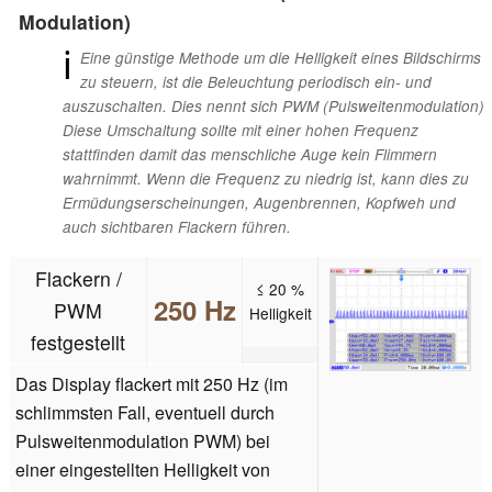
Modulation)
ℹ
Eine günstige Methode um die Helligkeit eines Bildschirms
zu steuern, ist die Beleuchtung periodisch ein- und
auszuschalten. Dies nennt sich PWM (Pulsweitenmodulation)
Diese Umschaltung sollte mit einer hohen Frequenz
stattfinden damit das menschliche Auge kein Flimmern
wahrnimmt. Wenn die Frequenz zu niedrig ist, kann dies zu
Ermüdungserscheinungen, Augenbrennen, Kopfweh und
auch sichtbaren Flackern führen.
Flackern /
≤ 20 %
250 Hz
PWM
Helligkeit
festgestellt
Das Display flackert mit 250 Hz (im
schlimmsten Fall, eventuell durch
Pulsweitenmodulation PWM) bei
einer eingestellten Helligkeit von