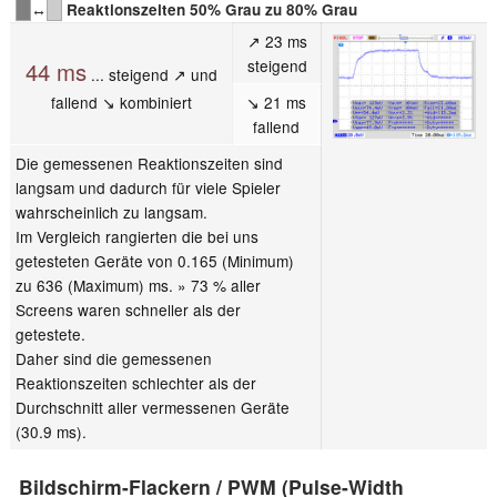
↔
Reaktionszeiten 50% Grau zu 80% Grau
↗ 23 ms
steigend
44 ms
... steigend ↗ und
fallend ↘ kombiniert
↘ 21 ms
fallend
Die gemessenen Reaktionszeiten sind
langsam und dadurch für viele Spieler
wahrscheinlich zu langsam.
Im Vergleich rangierten die bei uns
getesteten Geräte von 0.165 (Minimum)
zu 636 (Maximum) ms. » 73 % aller
Screens waren schneller als der
getestete.
Daher sind die gemessenen
Reaktionszeiten schlechter als der
Durchschnitt aller vermessenen Geräte
(30.9 ms).
Bildschirm-Flackern / PWM (Pulse-Width