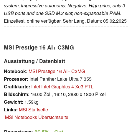
system; impressive autonomy. Negative: High price; only 3
USB ports and one SSD M.2 slot; non-expandable RAM.
Einzeltest, online verfügbar, Sehr Lang, Datum: 05.02.2025
MSI Prestige 16 AI+ C3MG
Ausstattung / Datenblatt
Notebook:
MSI Prestige 16 AI+ C3MG
Prozessor:
Intel Panther Lake Ultra 7 355
Grafikkarte:
Intel Intel Graphics 4 Xe3 PTL
Bildschirm:
16.00 Zoll, 16:10, 2880 x 1800 Pixel
Gewicht:
1.59kg
Links:
MSI Startseite
MSI Notebooks Übersichtseite
Bewertung: