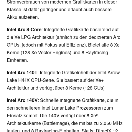
Stromverbrauch von modernen Grafikkarten in dieser
Klasse ist dafür geringer und erlaubt auch bessere
Akkulaufzeiten.
Intel Arc 8-Core
: Integrierte Grafikkarte basierend auf
die Xe LPG Architektur (ähnlich zu den dedizierten Arc
GPUs, jedoch mit Fokus auf Effizienz). Bietet alle 8 Xe
Kerne (128 Xe Vector Engines) und 8 Raytracing
Einheiten.
Intel Arc 140T
: Integrierte Grafikeinheit der Intel Arrow
Lake H/HX CPU-Serie. Sie basiert auf der Xe+
Architektur und verfügt über 8 Kerne (128 CUs)
Intel Arc 140V
: Schnelle integrierte Grafikkarte, die in
den schnelleren Intel Lunar Lake Prozessoren zum
Einsatz kommt. Die 140V verfügt über 8 Xe²-
Architekturkerne (Battlemage), die mit bis zu 2.050 MHz
laufen, und 8 Raytracing-Einheiten. Sie ist DirectX 12