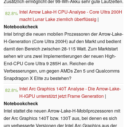
Zusätzlich ermöglicht der 99-Wh-Akku sehr gute Laufzeiten.
Intel Arrow Lake-H CPU-Analyse - Core Ultra 200H
82.8%
macht Lunar Lake ziemlich überflüssig
|
Notebookcheck
Intel bringt die neuen mobilen Prozessoren der Arrow-Lake-
H-Generation (Core Ultra 200H) auf den Markt und bedient
damit den Bereich zwischen 28-115 Watt. Zum Marktstart
sehen wir uns zwei Implementierungen der neuen High-
End-CPU Core Ultra 9 285H an. Reichen die
Verbesserungen, um gegen AMDs Zen 5 und Qualcomms
Snapdragon X Elite zu bestehen?
Intel Arc Graphics 140T Analyse - Die Arrow-Lake-
82.8%
H-iGPU unterstützt jetzt Frame Generation
|
Notebookcheck
Intel stattet die neuen Arrow-Lake-H-Mobilprozessoren mit
der Arc Graphics 140T bzw. 130T aus, bei denen es sich
um verbesserte Versionen der Intel Arc Graphics aus der