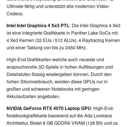
Ultimate-fähig und unterstützt alle modernen Video-
Codecs.
Intel Intel Graphics 4 Xe3 PTL
: Die Intel Graphics 4 Xe3
ist eine integrierte Grafikkarte in Panther Lake SoCs mit
4 Xe3 Kernen (32 EUs / 512 ALUs), 4 Raytracing Kernen
und einer Taktung von bis zu 2450 MHz.
High-End Grafikkarten welche auch neueste und
anspruchsvolle 3D-Spiele in hohen Auflösungen und
Detailstufen flüssig wiedergeben können. Durch den
hohen Stromverbrauch, werden diese GPUs nur in
großen und schweren Notebooks mit geringen
Akkulaufzeiten angeboten.
NVIDIA GeForce RTX 4070 Laptop GPU
: High-End-
Notebookgrafikkarte basierend auf die Ada Lovelace
Architektur. Bietet 8 GB GDDR6 VRAM (128 Bit) und ca