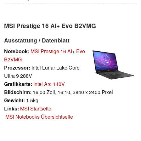
MSI Prestige 16 AI+ Evo B2VMG
Ausstattung / Datenblatt
Notebook:
MSI Prestige 16 AI+ Evo
B2VMG
Prozessor:
Intel Lunar Lake Core
Ultra 9 288V
Grafikkarte:
Intel Arc 140V
Bildschirm:
16.00 Zoll, 16:10, 3840 x 2400 Pixel
Gewicht:
1.5kg
Links:
MSI Startseite
MSI Notebooks Übersichtseite