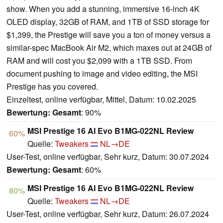
show. When you add a stunning, immersive 16-inch 4K
OLED display, 32GB of RAM, and 1TB of SSD storage for
$1,399, the Prestige will save you a ton of money versus a
similar-spec MacBook Air M2, which maxes out at 24GB of
RAM and will cost you $2,099 with a 1TB SSD. From
document pushing to image and video editing, the MSI
Prestige has you covered.
Einzeltest, online verfügbar, Mittel, Datum: 10.02.2025
Bewertung:
Gesamt
: 90%
MSI Prestige 16 AI Evo B1MG-022NL Review
60%
Quelle:
Tweakers
NL→DE
User-Test, online verfügbar, Sehr kurz, Datum: 30.07.2024
Bewertung:
Gesamt
: 60%
MSI Prestige 16 AI Evo B1MG-022NL Review
80%
Quelle:
Tweakers
NL→DE
User-Test, online verfügbar, Sehr kurz, Datum: 26.07.2024