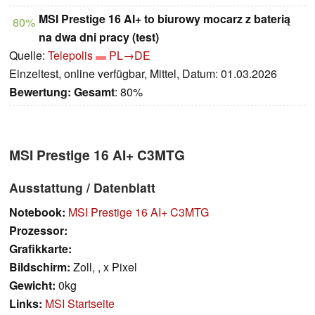
MSI Prestige 16 AI+ to biurowy mocarz z baterią
80%
na dwa dni pracy (test)
Quelle:
Telepolis
PL→DE
Einzeltest, online verfügbar, Mittel, Datum: 01.03.2026
Bewertung:
Gesamt
: 80%
MSI Prestige 16 AI+ C3MTG
Ausstattung / Datenblatt
Notebook:
MSI Prestige 16 AI+ C3MTG
Prozessor:
Grafikkarte:
Bildschirm:
Zoll, , x Pixel
Gewicht:
0kg
Links:
MSI Startseite