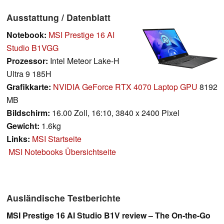
Ausstattung / Datenblatt
Notebook:
MSI Prestige 16 AI
Studio B1VGG
Prozessor:
Intel Meteor Lake-H
Ultra 9 185H
Grafikkarte:
NVIDIA GeForce RTX 4070 Laptop GPU
8192
MB
Bildschirm:
16.00 Zoll, 16:10, 3840 x 2400 Pixel
Gewicht:
1.6kg
Links:
MSI Startseite
MSI Notebooks Übersichtseite
Ausländische Testberichte
MSI Prestige 16 AI Studio B1V review – The On-the-Go