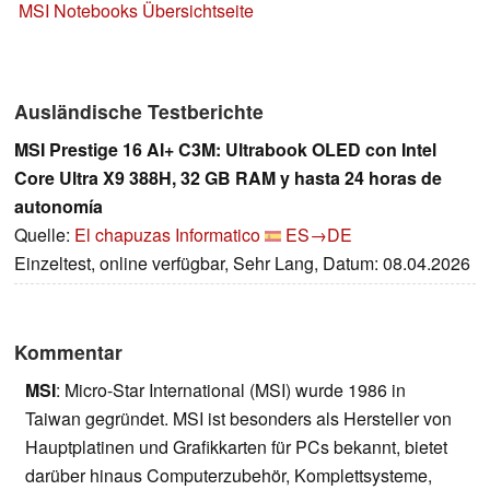
MSI Notebooks Übersichtseite
Ausländische Testberichte
MSI Prestige 16 AI+ C3M: Ultrabook OLED con Intel
Core Ultra X9 388H, 32 GB RAM y hasta 24 horas de
autonomía
Quelle:
El chapuzas Informatico
ES→DE
Einzeltest, online verfügbar, Sehr Lang, Datum: 08.04.2026
Kommentar
MSI
: Micro-Star International (MSI) wurde 1986 in
Taiwan gegründet. MSI ist besonders als Hersteller von
Hauptplatinen und Grafikkarten für PCs bekannt, bietet
darüber hinaus Computerzubehör, Komplettsysteme,