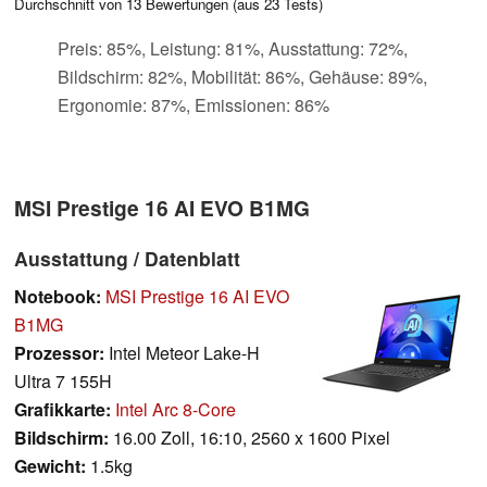
Durchschnitt von
13
Bewertungen (aus
23
Tests)
Preis: 85%, Leistung: 81%, Ausstattung: 72%,
Bildschirm: 82%, Mobilität: 86%, Gehäuse: 89%,
Ergonomie: 87%, Emissionen: 86%
MSI Prestige 16 AI EVO B1MG
Ausstattung / Datenblatt
Notebook:
MSI Prestige 16 AI EVO
B1MG
Prozessor:
Intel Meteor Lake-H
Ultra 7 155H
Grafikkarte:
Intel Arc 8-Core
Bildschirm:
16.00 Zoll, 16:10, 2560 x 1600 Pixel
Gewicht:
1.5kg