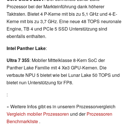
Prozessor bei der Markteinführung dank höherer
Taktraten. Bietet 4 P-Kerne mit bis zu 5,1 GHz und 4-E-
Kerne mit bis zu 3,7 GHz. Eine neue 48 TOPS neuronale
Engine, TB 4 und PCIe 5 SSD Unterstützung sind
ebenfalls enthalten.
Intel Panther Lake
:
Ultra 7 355
: Mobiler Mittelklasse 8-Kern SoC der
Panther Lake Familie mit 4 Xe3 GPU-Kernen. Die
verbaute NPU 5 bietet wie bei Lunar Lake 50 TOPS und
bietet nun Unterstützung für FP8.
:
» Weitere Infos gibt es in unserem Prozessorvergleich
Vergleich mobiler Prozessoren
und der
Prozessoren
Benchmarkliste
.