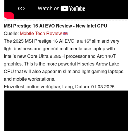
MSI Prestige 16 AI EVO Review - New Intel CPU
Quelle:
Mobile Tech Review
The 2025 MSI Prestige 16 AI EVO is a 16” slim and very
light business and general multimedia use laptop with
Intel’s new Core Ultra 9 285H processor and Arc 140T
graphics. This is the more powerful H series Arrow Lake
CPU that will also appear in slim and light gaming laptops
and mobile workstations.
Einzeltest, online verfügbar, Lang, Datum: 01.03.2025