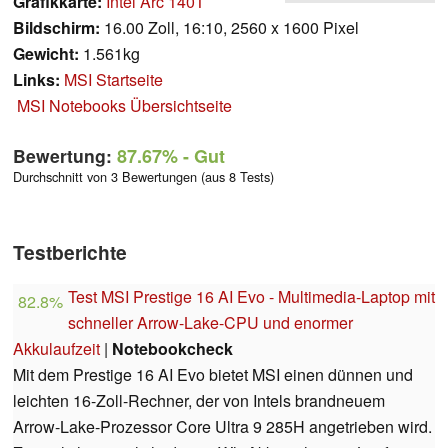
Grafikkarte:
Intel Arc 140T
Bildschirm:
16.00 Zoll, 16:10, 2560 x 1600 Pixel
Gewicht:
1.561kg
Links:
MSI Startseite
MSI Notebooks Übersichtseite
Bewertung:
87.67%
- Gut
Durchschnitt von 3 Bewertungen (aus 8 Tests)
Testberichte
Test MSI Prestige 16 AI Evo - Multimedia-Laptop mit
82.8%
schneller Arrow-Lake-CPU und enormer
Akkulaufzeit
|
Notebookcheck
Mit dem Prestige 16 AI Evo bietet MSI einen dünnen und
leichten 16-Zoll-Rechner, der von Intels brandneuem
Arrow-Lake-Prozessor Core Ultra 9 285H angetrieben wird.