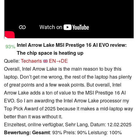
Intel Arrow Lake MSI Prestige 16 AI EVO review:
93%
The chip space is heating up
Quelle:
Techaeris
EN→DE
Overall, Intel Arrow Lake is the main reason to buy this
laptop. Don’t get me wrong, the rest of the laptop has plenty
of great points and a few weak points. But overall, Intel
Arrow Lake adds a ton of value to the MSI Prestige 16 AI
EVO. So I am awarding the Intel Arrow Lake processor my
Top Pick Award of 2025 because it makes a mid-laptop way
better than it was without it.
Einzeltest, online verfügbar, Sehr Lang, Datum: 12.02.2025
Bewertung:
Gesamt
: 93% Preis: 90% Leistung: 100%