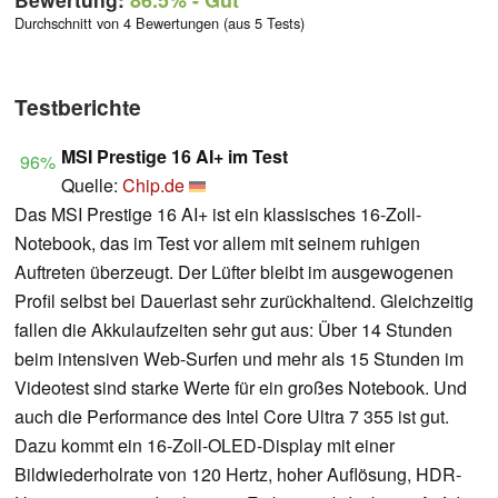
86.5%
- Gut
Durchschnitt von 4 Bewertungen (aus 5 Tests)
Testberichte
MSI Prestige 16 AI+ im Test
96%
Quelle:
Chip.de
Das MSI Prestige 16 AI+ ist ein klassisches 16-Zoll-
Notebook, das im Test vor allem mit seinem ruhigen
Auftreten überzeugt. Der Lüfter bleibt im ausgewogenen
Profil selbst bei Dauerlast sehr zurückhaltend. Gleichzeitig
fallen die Akkulaufzeiten sehr gut aus: Über 14 Stunden
beim intensiven Web-Surfen und mehr als 15 Stunden im
Videotest sind starke Werte für ein großes Notebook. Und
auch die Performance des Intel Core Ultra 7 355 ist gut.
Dazu kommt ein 16-Zoll-OLED-Display mit einer
Bildwiederholrate von 120 Hertz, hoher Auflösung, HDR-