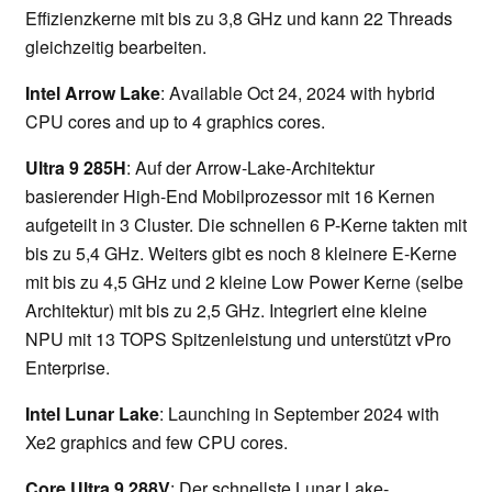
Effizienzkerne mit bis zu 3,8 GHz und kann 22 Threads
gleichzeitig bearbeiten.
Intel Arrow Lake
: Available Oct 24, 2024 with hybrid
CPU cores and up to 4 graphics cores.
Ultra 9 285H
: Auf der Arrow-Lake-Architektur
basierender High-End Mobilprozessor mit 16 Kernen
aufgeteilt in 3 Cluster. Die schnellen 6 P-Kerne takten mit
bis zu 5,4 GHz. Weiters gibt es noch 8 kleinere E-Kerne
mit bis zu 4,5 GHz und 2 kleine Low Power Kerne (selbe
Architektur) mit bis zu 2,5 GHz. Integriert eine kleine
NPU mit 13 TOPS Spitzenleistung und unterstützt vPro
Enterprise.
Intel Lunar Lake
: Launching in September 2024 with
Xe2 graphics and few CPU cores.
Core Ultra 9 288V
: Der schnellste Lunar Lake-