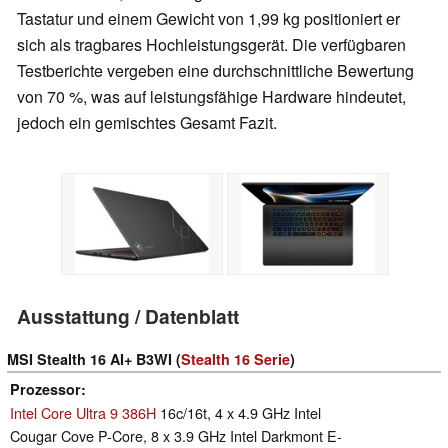
Tastatur und einem Gewicht von 1,99 kg positioniert er
sich als tragbares Hochleistungsgerät. Die verfügbaren
Testberichte vergeben eine durchschnittliche Bewertung
von 70 %, was auf leistungsfähige Hardware hindeutet,
jedoch ein gemischtes Gesamt Fazit.
Ausstattung / Datenblatt
MSI Stealth 16 AI+ B3WI (
Stealth 16 Serie
)
Prozessor
Intel Core Ultra 9 386H
16c/16t, 4 x 4.9 GHz Intel
Cougar Cove P-Core, 8 x 3.9 GHz Intel Darkmont E-