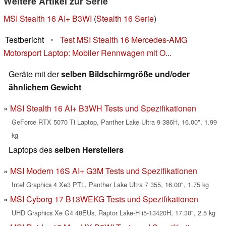
Weitere Artikel zur Serie
MSI Stealth 16 AI+ B3WI
(
Stealth 16 Serie
)
Testbericht
•
Test MSI Stealth 16 Mercedes-AMG
Motorsport Laptop: Mobiler Rennwagen mit O...
Geräte mit der
selben Bildschirmgröße und/oder
ähnlichem Gewicht
MSI Stealth 16 AI+ B3WH Tests und Spezifikationen
GeForce RTX 5070 Ti Laptop, Panther Lake Ultra 9 386H, 16.00", 1.99
kg
Laptops des
selben Herstellers
MSI Modern 16S AI+ G3M Tests und Spezifikationen
Intel Graphics 4 Xe3 PTL, Panther Lake Ultra 7 355, 16.00", 1.75 kg
MSI Cyborg 17 B13WEKG Tests und Spezifikationen
UHD Graphics Xe G4 48EUs, Raptor Lake-H i5-13420H, 17.30", 2.5 kg