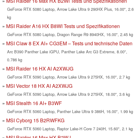
MSI Raider 16 Max HX B2WI Tests und Spezifikationen
GeForce RTX 5080 Laptop, Arrow Lake Ultra 9 290HX Plus, 16.00", 2.6
kg
MSI Raider A16 HX B8WI Tests und Spezifikationen
GeForce RTX 5080 Laptop, Dragon Range R9 8940HX, 16.00", 2.45 kg
MSI Claw 8 EX AI+ CG3EM – Tests und technische Daten
Arc B390 Panther Lake iGPU, Panther Lake Arc G3 Extreme, 8.00",
0.786 kg
MSI Raider 16 HX AI A2XWJG
GeForce RTX 5090 Laptop, Arrow Lake Ultra 9 275HX, 16.00", 2.7 kg
MSI Vector 18 HX AI A2XWJG
GeForce RTX 5090 Laptop, Arrow Lake Ultra 9 275HX, 18.00", 3.6 kg
MSI Stealth 16 AI+ B3WF
GeForce RTX 5060 Laptop, Panther Lake Ultra 9 386H, 16.00", 1.99 kg
MSI Cyborg 15 B2RWFKG
GeForce RTX 5060 Laptop, Raptor Lake-H Core 7 240H, 15.60", 2.1 kg
MSI Raider 16 Max HX B2WJ