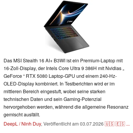
Das MSI Stealth 16 AI+ B3WI ist ein Premium-Laptop mit
16-Zoll-Display, der Intels Core Ultra 9 386H mit Nvidias „
GeForce “ RTX 5080 Laptop-GPU und einem 240-Hz-
OLED-Display kombiniert. In Testberichten wird er im
mittleren Bereich eingestuft, wobei seine starken
technischen Daten und sein Gaming-Potenzial
hervorgehoben werden, während die allgemeine Resonanz
gemischt ausfällt.
DeepL / Ninh Duy
,
Veröffentlicht am
03.07.2026
🇺🇸
🇪🇸
...