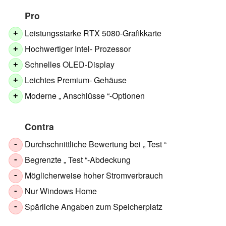
Pro
Leistungsstarke RTX 5080-Grafikkarte
+
Hochwertiger Intel- Prozessor
+
Schnelles OLED-Display
+
Leichtes Premium- Gehäuse
+
Moderne „ Anschlüsse “-Optionen
+
Contra
Durchschnittliche Bewertung bei „ Test “
-
Begrenzte „ Test “-Abdeckung
-
Möglicherweise hoher Stromverbrauch
-
Nur Windows Home
-
Spärliche Angaben zum Speicherplatz
-