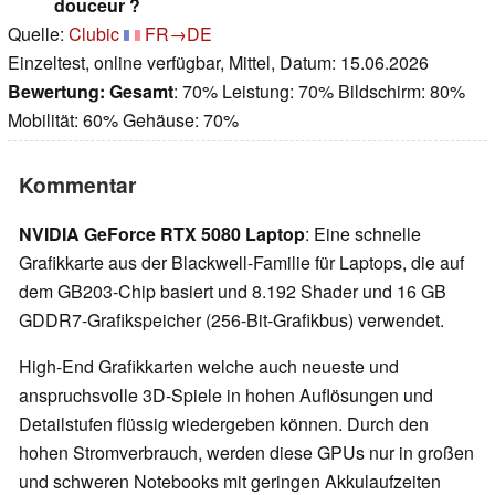
douceur ?
Quelle:
Clubic
FR→DE
Einzeltest, online verfügbar, Mittel, Datum: 15.06.2026
Bewertung:
Gesamt
: 70% Leistung: 70% Bildschirm: 80%
Mobilität: 60% Gehäuse: 70%
Kommentar
NVIDIA GeForce RTX 5080 Laptop
: Eine schnelle
Grafikkarte aus der Blackwell-Familie für Laptops, die auf
dem GB203-Chip basiert und 8.192 Shader und 16 GB
GDDR7-Grafikspeicher (256-Bit-Grafikbus) verwendet.
High-End Grafikkarten welche auch neueste und
anspruchsvolle 3D-Spiele in hohen Auflösungen und
Detailstufen flüssig wiedergeben können. Durch den
hohen Stromverbrauch, werden diese GPUs nur in großen
und schweren Notebooks mit geringen Akkulaufzeiten