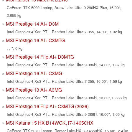
GeForce RTX 5090 Laptop, Arrow Lake Ultra 9 290HX Plus, 16.00",
2.655 kg
MSI Prestige 14 AI+ D3M
Intel Graphics 4 Xe3 PTL, Panther Lake Ultra 7 355, 14.00", 1.32 kg
MSI Prestige 16 AI+ C3MTG
, , ", 0 kg
MSI Prestige 14 Flip AI+ D3MTG
Intel Graphics 4 Xe3 PTL, Panther Lake Ultra 9 386H, 14.00", 1.37 kg
MSI Prestige 16 AI+ C3MG
Intel Graphics 4 Xe3 PTL, Panther Lake Ultra 7 355, 16.00", 1.59 kg
MSI Prestige 13 AI+ A3MG
Intel Graphics 4 Xe3 PTL, Panther Lake Ultra 9 386H, 13.30", 0.888 kg
MSI Prestige 16 Flip AI+ C3MTG (2026)
Intel Graphics 4 Xe3 PTL, Panther Lake Ultra 9 386H, 16.00", 1.66 kg
MSI Katana 15 HX B14WGK, i7-14650HX
GeForce RTX 5070 Laptop, Raptor Lake-HX i7-14650HX, 15.60", 2.4 kg