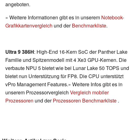
angeboten.
» Weitere Informationen gibt es in unserem
Notebook-
Grafikkartenvergleich
und der
Benchmarkliste
.
Ultra 9 386H
: High-End 16-Kern SoC der Panther Lake
Familie und Spitzenmodell mit 4 Xe3 GPU-Kernen. Die
verbaute NPU 5 bietet wie bei Lunar Lake 50 TOPS und
bietet nun Unterstützung für FP8. Die CPU unterstützt
vPro Management Features.» Weitere Infos gibt es in
unserem Prozessorvergleich
Vergleich mobiler
Prozessoren
und der
Prozessoren Benchmarkliste
.