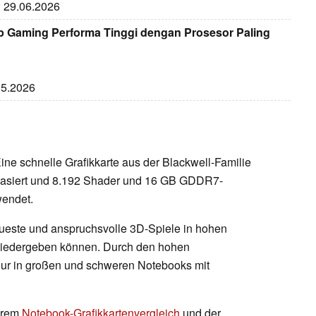
: 29.06.2026
 Gaming Performa Tinggi dengan Prosesor Paling
.05.2026
Eine schnelle Grafikkarte aus der Blackwell-Familie
 basiert und 8.192 Shader und 16 GB GDDR7-
wendet.
ueste und anspruchsvolle 3D-Spiele in hohen
 wiedergeben können. Durch den hohen
ur in großen und schweren Notebooks mit
serem
Notebook-Grafikkartenvergleich
und der