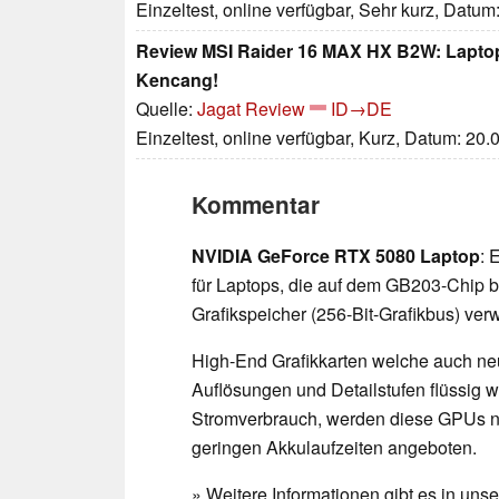
Einzeltest, online verfügbar, Sehr kurz, Datum
Review MSI Raider 16 MAX HX B2W: Laptop
Kencang!
Quelle:
Jagat Review
ID→DE
Einzeltest, online verfügbar, Kurz, Datum: 20
Kommentar
NVIDIA GeForce RTX 5080 Laptop
: 
für Laptops, die auf dem GB203-Chip
Grafikspeicher (256-Bit-Grafikbus) ver
High-End Grafikkarten welche auch ne
Auflösungen und Detailstufen flüssig
Stromverbrauch, werden diese GPUs n
geringen Akkulaufzeiten angeboten.
» Weitere Informationen gibt es in un