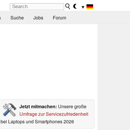
▼
s
Suche
Jobs
Forum
Jetzt mitmachen:
Unsere große
Umfrage zur Servicezufriedenheit
bei Laptops und Smartphones 2026