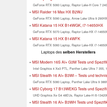
GeForce RTX 5060 Laptop, Raptor Lake-H Core 7 240H
MSI Raider 16 Max HX B2WJ
GeForce RTX 5090 Laptop, Arrow Lake Ultra 9 290HX 
MSI Katana 15 HX B14WGK, i7-14650HX
GeForce RTX 5070 Laptop, Raptor Lake-HX i7-14650H
MSI Katana 15 HX B14WFK
GeForce RTX 5060 Laptop, Raptor Lake-HX i7-14650H
Laptops des
selben Herstellers
MSI Modern 16S AI+ G3M Tests und Spezifi
Intel Graphics 4 Xe3 PTL, Panther Lake Ultra 7 355, 1
MSI Stealth 16 AI+ B3WI – Tests und techn
GeForce RTX 5080 Laptop, Panther Lake Ultra 9 386H
MSI Cyborg 17 B13WEKG Tests und Spezifi
UHD Graphics Xe G4 48EUs, Raptor Lake-H i5-13420H
MSI Stealth 16 AI+ B3WH Tests und Spezifi