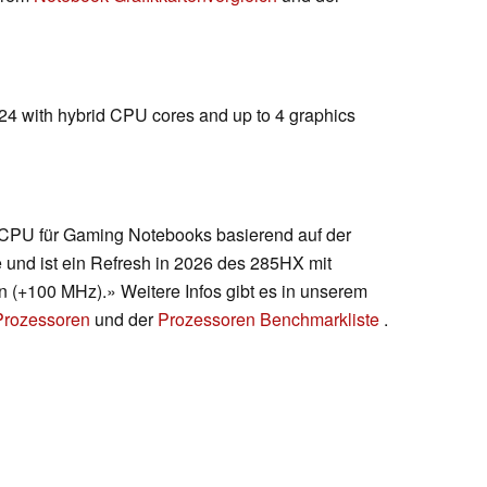
024 with hybrid CPU cores and up to 4 graphics
 CPU für Gaming Notebooks basierend auf der
e und ist ein Refresh in 2026 des 285HX mit
n (+100 MHz).» Weitere Infos gibt es in unserem
 Prozessoren
und der
Prozessoren Benchmarkliste
.