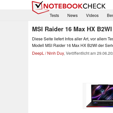
Tests
News
Videos
Be
MSI Raider 16 Max HX B2WI 
Diese Seite liefert Infos aller Art, vor allem Te
Modell MSI Raider 16 Max HX B2WI der Serie
DeepL / Ninh Duy
,
Veröffentlicht am
29.06.20