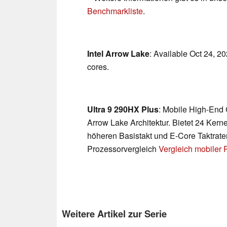
Benchmarkliste
.
Intel Arrow Lake
: Available Oct 24, 2
cores.
Ultra 9 290HX Plus
: Mobile High-End
Arrow Lake Architektur. Bietet 24 Kern
höheren Basistakt und E-Core Taktrate
Prozessorvergleich
Vergleich mobiler
Weitere Artikel zur Serie