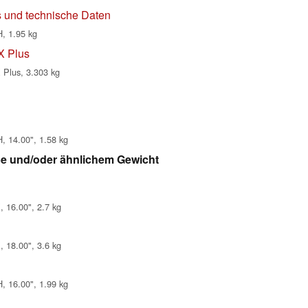
und technische Daten
, 1.95 kg
X Plus
 Plus, 3.303 kg
, 14.00", 1.58 kg
ße und/oder ähnlichem Gewicht
 16.00", 2.7 kg
 18.00", 3.6 kg
, 16.00", 1.99 kg