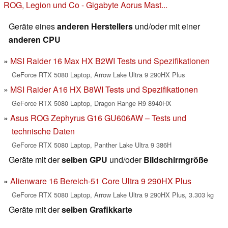
ROG, Legion und Co - Gigabyte Aorus Mast...
Geräte eines
anderen Herstellers
und/oder mit einer
anderen CPU
MSI Raider 16 Max HX B2WI Tests und Spezifikationen
GeForce RTX 5080 Laptop, Arrow Lake Ultra 9 290HX Plus
MSI Raider A16 HX B8WI Tests und Spezifikationen
GeForce RTX 5080 Laptop, Dragon Range R9 8940HX
Asus ROG Zephyrus G16 GU606AW – Tests und
technische Daten
GeForce RTX 5080 Laptop, Panther Lake Ultra 9 386H
Geräte mit der
selben GPU
und/oder
Bildschirmgröße
Alienware 16 Bereich-51 Core Ultra 9 290HX Plus
GeForce RTX 5080 Laptop, Arrow Lake Ultra 9 290HX Plus, 3.303 kg
Geräte mit der
selben Grafikkarte