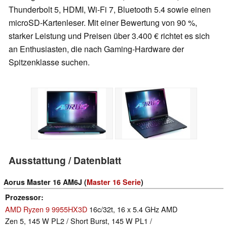
Thunderbolt 5, HDMI, Wi-Fi 7, Bluetooth 5.4 sowie einen
microSD-Kartenleser. Mit einer Bewertung von 90 %,
starker Leistung und Preisen über 3.400 € richtet es sich
an Enthusiasten, die nach Gaming-Hardware der
Spitzenklasse suchen.
Ausstattung / Datenblatt
Aorus Master 16 AM6J (
Master 16 Serie
)
Prozessor
AMD Ryzen 9 9955HX3D
16c/32t, 16 x 5.4 GHz AMD
Zen 5, 145 W PL2 / Short Burst, 145 W PL1 /