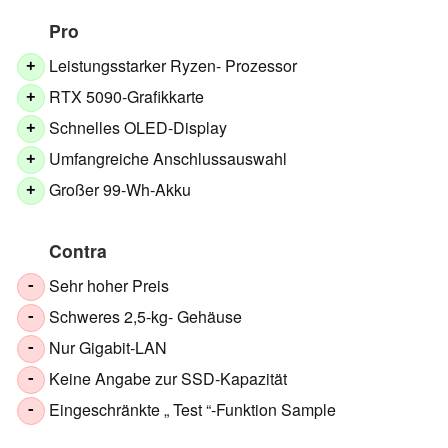
Pro
Leistungsstarker Ryzen- Prozessor
+
RTX 5090-Grafikkarte
+
Schnelles OLED-Display
+
Umfangreiche Anschlussauswahl
+
Großer 99-Wh-Akku
+
Contra
Sehr hoher Preis
-
Schweres 2,5-kg- Gehäuse
-
Nur Gigabit-LAN
-
Keine Angabe zur SSD-Kapazität
-
Eingeschränkte „ Test “-Funktion Sample
-