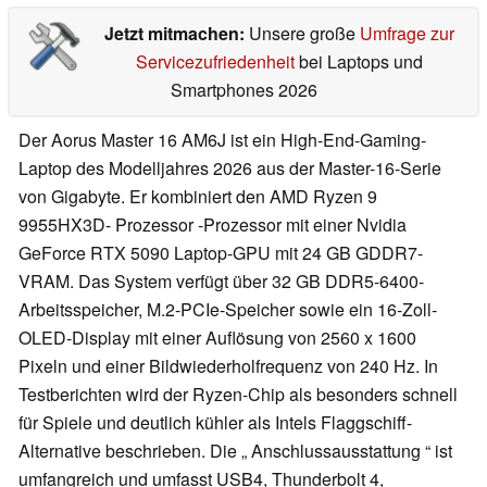
Jetzt mitmachen:
Unsere große
Umfrage zur
Servicezufriedenheit
bei Laptops und
Smartphones 2026
Der Aorus Master 16 AM6J ist ein High-End-Gaming-
Laptop des Modelljahres 2026 aus der Master-16-Serie
von Gigabyte. Er kombiniert den AMD Ryzen 9
9955HX3D- Prozessor -Prozessor mit einer Nvidia
GeForce RTX 5090 Laptop-GPU mit 24 GB GDDR7-
VRAM. Das System verfügt über 32 GB DDR5-6400-
Arbeitsspeicher, M.2-PCIe-Speicher sowie ein 16-Zoll-
OLED-Display mit einer Auflösung von 2560 x 1600
Pixeln und einer Bildwiederholfrequenz von 240 Hz. In
Testberichten wird der Ryzen-Chip als besonders schnell
für Spiele und deutlich kühler als Intels Flaggschiff-
Alternative beschrieben. Die „ Anschlussausstattung “ ist
umfangreich und umfasst USB4, Thunderbolt 4,