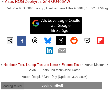
Asus ROG Zephyrus G14 GU405AW
GeForce RTX 5080 Laptop, Panther Lake Ultra 9 386H, 14.00", 1.58 kg
Als bevorzugte Quelle
auf Google
hinzufügen
>
Notebook Test, Laptop Test und News
>
Externe Tests
> Aorus Master 16
AM6J – Tests und technische Daten
Autor: DeepL / Ninh Duy (Update: 3.07.2026)
loading failed!
loading failed!