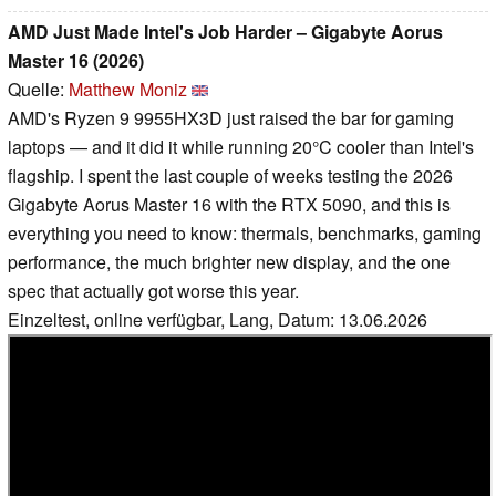
AMD Just Made Intel's Job Harder – Gigabyte Aorus
Master 16 (2026)
Quelle:
Matthew Moniz
AMD's Ryzen 9 9955HX3D just raised the bar for gaming
laptops — and it did it while running 20°C cooler than Intel's
flagship. I spent the last couple of weeks testing the 2026
Gigabyte Aorus Master 16 with the RTX 5090, and this is
everything you need to know: thermals, benchmarks, gaming
performance, the much brighter new display, and the one
spec that actually got worse this year.
Einzeltest, online verfügbar, Lang, Datum: 13.06.2026