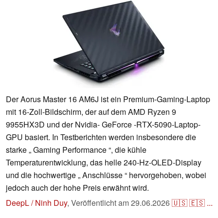
Der Aorus Master 16 AM6J ist ein Premium-Gaming-Laptop
mit 16-Zoll-Bildschirm, der auf dem AMD Ryzen 9
9955HX3D und der Nvidia- GeForce -RTX-5090-Laptop-
GPU basiert. In Testberichten werden insbesondere die
starke „ Gaming Performance “, die kühle
Temperaturentwicklung, das helle 240-Hz-OLED-Display
und die hochwertige „ Anschlüsse “ hervorgehoben, wobei
jedoch auch der hohe Preis erwähnt wird.
DeepL / Ninh Duy
,
Veröffentlicht am
29.06.2026
🇺🇸
🇪🇸
...