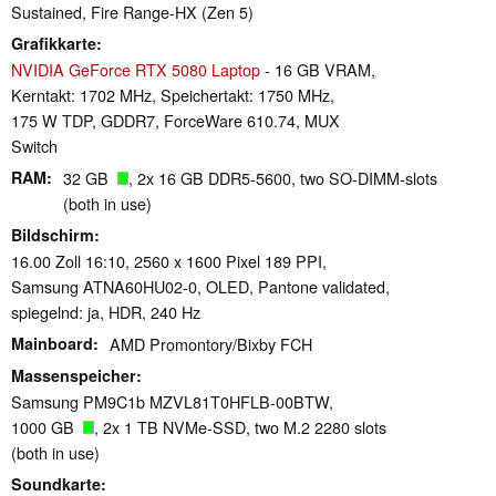
Sustained, Fire Range-HX (Zen 5)
Grafikkarte
NVIDIA GeForce RTX 5080 Laptop
- 16 GB VRAM,
Kerntakt: 1702 MHz, Speichertakt: 1750 MHz,
175 W TDP, GDDR7, ForceWare 610.74, MUX
Switch
RAM
32 GB
, 2x 16 GB DDR5-5600, two SO-DIMM-slots
(both in use)
Bildschirm
16.00 Zoll 16:10, 2560 x 1600 Pixel 189 PPI,
Samsung ATNA60HU02-0, OLED, Pantone validated,
spiegelnd: ja, HDR, 240 Hz
Mainboard
AMD Promontory/Bixby FCH
Massenspeicher
Samsung PM9C1b MZVL81T0HFLB-00BTW,
1000 GB
, 2x 1 TB NVMe-SSD, two M.2 2280 slots
(both in use)
Soundkarte