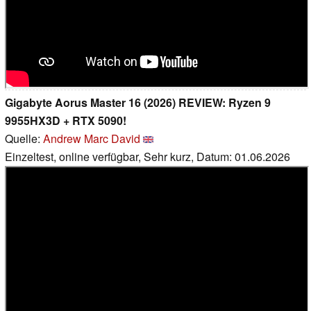
Gigabyte Aorus Master 16 (2026) REVIEW: Ryzen 9
9955HX3D + RTX 5090!
Quelle:
Andrew Marc David
Einzeltest, online verfügbar, Sehr kurz, Datum: 01.06.2026