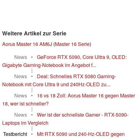
Weitere Artikel zur Serie
Aorus Master 16 AM6J
(
Master 16 Serie
)
News
•
GeForce RTX 5090, Core Ultra 9, OLED:
Gigabyte Gaming-Notebook im Angebot f...
|
News
•
Deal: Schnelles RTX 5080 Gaming-
Notebook mit Core Ultra 9 und 240Hz-OLED zu...
|
News
•
16 vs 18 Zoll: Aorus Master 16 gegen Master
18, wer ist schneller?
|
News
•
Wer ist der schnellste Gamer - RTX-5090-
Laptops im Vergleich
|
Testbericht
•
Mit RTX 5090 und 240-Hz-OLED gegen