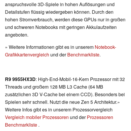
anspruchsvolle 3D-Spiele in hohen Auflösungen und
Detailstufen flüssig wiedergeben können. Durch den
hohen Stromverbrauch, werden diese GPUs nur in großen
und schweren Notebooks mit geringen Akkulaufzeiten
angeboten.
» Weitere Informationen gibt es in unserem
Notebook-
Grafikkartenvergleich
und der
Benchmarkliste
.
R9 9955HX3D
: High-End-Mobil-16-Kern Prozessor mit 32
Threads und großem 128 MB L3 Cache (64 MB
zusätzlichen 3D V-Cache bei einem CCD). Besonders bei
Spielen sehr schnell. Nutzt die neue Zen 5 Architektur.»
Weitere Infos gibt es in unserem Prozessorvergleich
Vergleich mobiler Prozessoren
und der
Prozessoren
Benchmarkliste
.