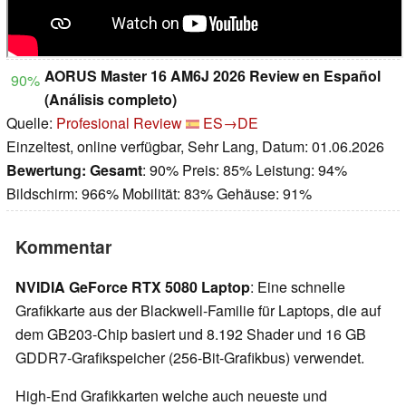
AORUS Master 16 AM6J 2026 Review en Español
90%
(Análisis completo)
Quelle:
Profesional Review
ES→DE
Einzeltest, online verfügbar, Sehr Lang, Datum: 01.06.2026
Bewertung:
Gesamt
: 90% Preis: 85% Leistung: 94%
Bildschirm: 966% Mobilität: 83% Gehäuse: 91%
Kommentar
NVIDIA GeForce RTX 5080 Laptop
: Eine schnelle
Grafikkarte aus der Blackwell-Familie für Laptops, die auf
dem GB203-Chip basiert und 8.192 Shader und 16 GB
GDDR7-Grafikspeicher (256-Bit-Grafikbus) verwendet.
High-End Grafikkarten welche auch neueste und