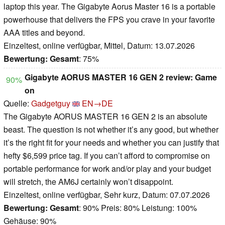
laptop this year. The Gigabyte Aorus Master 16 is a portable
powerhouse that delivers the FPS you crave in your favorite
AAA titles and beyond.
Einzeltest, online verfügbar, Mittel, Datum: 13.07.2026
Bewertung:
Gesamt
: 75%
Gigabyte AORUS MASTER 16 GEN 2 review: Game
90%
on
Quelle:
Gadgetguy
EN→DE
The Gigabyte AORUS MASTER 16 GEN 2 is an absolute
beast. The question is not whether it’s any good, but whether
it’s the right fit for your needs and whether you can justify that
hefty $6,599 price tag. If you can’t afford to compromise on
portable performance for work and/or play and your budget
will stretch, the AM6J certainly won’t disappoint.
Einzeltest, online verfügbar, Sehr kurz, Datum: 07.07.2026
Bewertung:
Gesamt
: 90% Preis: 80% Leistung: 100%
Gehäuse: 90%