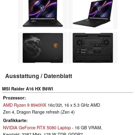
Ausstattung / Datenblatt
MSI Raider A16 HX B8WI
Prozessor
AMD Ryzen 9 8940HX
16c/32t, 16 x 5.3 GHz AMD
Zen 4, Dragon Range refresh (Zen 4)
Grafikkarte
NVIDIA GeForce RTX 5080 Laptop
- 16 GB VRAM,
Kerntakt: 2287 MHz, 175 W TDP, GDDR7