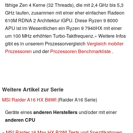
fähige Zen 4 Kerne (32 Threads), die mit 2,4 GHz bis 5,3
GHz laufen, zusammen mit einer eher einfachen Radeon
610M RDNA 2 Architektur iGPU. Diese Ryzen 9 8000
APU ist im Wesentlichen ein Ryzen 9 7940HX mit einer
um 100 MHz erhöhten Turbo-Taktfrequenz.» Weitere Infos
gibt es in unserem Prozessorvergleich
Vergleich mobiler
Prozessoren
und der
Prozessoren Benchmarkliste
.
Weitere Artikel zur Serie
MSI Raider A16 HX B8WI
(Raider A16 Serie)
Geräte eines
anderen Herstellers
und/oder mit einer
anderen CPU
MSI Raider 16 Max HX B2WI Tests und Spezifikationen