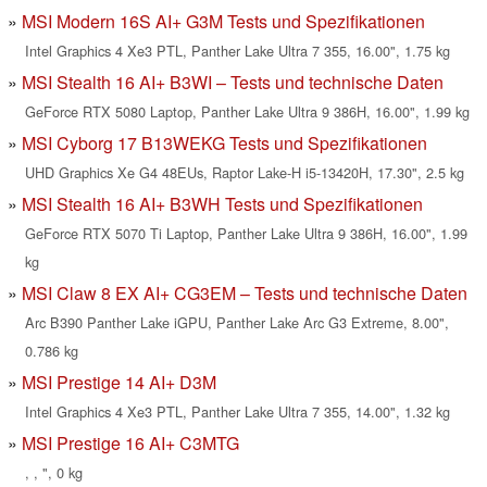
MSI Modern 16S AI+ G3M Tests und Spezifikationen
Intel Graphics 4 Xe3 PTL, Panther Lake Ultra 7 355, 16.00", 1.75 kg
MSI Stealth 16 AI+ B3WI – Tests und technische Daten
GeForce RTX 5080 Laptop, Panther Lake Ultra 9 386H, 16.00", 1.99 kg
MSI Cyborg 17 B13WEKG Tests und Spezifikationen
UHD Graphics Xe G4 48EUs, Raptor Lake-H i5-13420H, 17.30", 2.5 kg
MSI Stealth 16 AI+ B3WH Tests und Spezifikationen
GeForce RTX 5070 Ti Laptop, Panther Lake Ultra 9 386H, 16.00", 1.99
kg
MSI Claw 8 EX AI+ CG3EM – Tests und technische Daten
Arc B390 Panther Lake iGPU, Panther Lake Arc G3 Extreme, 8.00",
0.786 kg
MSI Prestige 14 AI+ D3M
Intel Graphics 4 Xe3 PTL, Panther Lake Ultra 7 355, 14.00", 1.32 kg
MSI Prestige 16 AI+ C3MTG
, , ", 0 kg