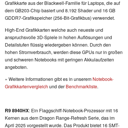
Grafikkarte aus der Blackwell-Familie für Laptops, die auf
dem GB203-Chip basiert und 8.192 Shader und 16 GB
GDDR7-Grafikspeicher (256-Bit-Grafikbus) verwendet.
High-End Grafikkarten welche auch neueste und
anspruchsvolle 3D-Spiele in hohen Auflösungen und
Detailstufen flüssig wiedergeben können. Durch den
hohen Stromverbrauch, werden diese GPUs nur in großen
und schweren Notebooks mit geringen Akkulaufzeiten
angeboten.
» Weitere Informationen gibt es in unserem
Notebook-
Grafikkartenvergleich
und der
Benchmarkliste
.
R9 8940HX
: Ein Flaggschiff-Notebook-Prozessor mit 16
Kernen aus dem Dragon Range-Refresh Serie, das im
April 2025 vorgestellt wurde. Das Produkt bietet 16 SMT-