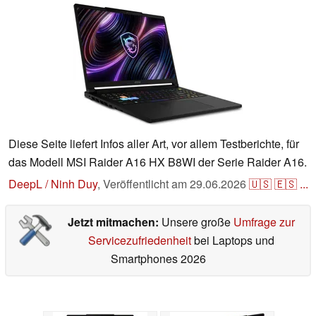
Diese Seite liefert Infos aller Art, vor allem Testberichte, für
das Modell MSI Raider A16 HX B8WI der Serie Raider A16.
DeepL / Ninh Duy
,
Veröffentlicht am
29.06.2026
🇺🇸
🇪🇸
...
Jetzt mitmachen:
Unsere große
Umfrage zur
Servicezufriedenheit
bei Laptops und
Smartphones 2026