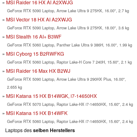
MSI Raider 16 HX AI A2XWJG
GeForce RTX 5090 Laptop, Arrow Lake Ultra 9 275HX, 16.00", 2.7 kg
MSI Vector 18 HX AI A2XWJG
GeForce RTX 5090 Laptop, Arrow Lake Ultra 9 275HX, 18.00", 3.6 kg
MSI Stealth 16 AI+ B3WF
GeForce RTX 5060 Laptop, Panther Lake Ultra 9 386H, 16.00", 1.99 kg
MSI Cyborg 15 B2RWFKG
GeForce RTX 5060 Laptop, Raptor Lake-H Core 7 240H, 15.60", 2.1 kg
MSI Raider 16 Max HX B2WJ
GeForce RTX 5090 Laptop, Arrow Lake Ultra 9 290HX Plus, 16.00",
2.655 kg
MSI Katana 15 HX B14WGK, i7-14650HX
GeForce RTX 5070 Laptop, Raptor Lake-HX i7-14650HX, 15.60", 2.4 kg
MSI Katana 15 HX B14WFK
GeForce RTX 5060 Laptop, Raptor Lake-HX i7-14650HX, 15.60", 2.4 kg
Laptops des
selben Herstellers