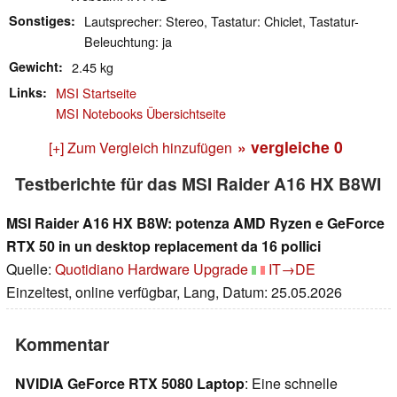
Sonstiges
Lautsprecher: Stereo, Tastatur: Chiclet, Tastatur-
Beleuchtung: ja
Gewicht
2.45 kg
Links
MSI Startseite
MSI Notebooks Übersichtseite
» vergleiche
0
[+] Zum Vergleich hinzufügen
Testberichte für das MSI Raider A16 HX B8WI
MSI Raider A16 HX B8W: potenza AMD Ryzen e GeForce
RTX 50 in un desktop replacement da 16 pollici
Quelle:
Quotidiano Hardware Upgrade
IT→DE
Einzeltest, online verfügbar, Lang, Datum: 25.05.2026
Kommentar
NVIDIA GeForce RTX 5080 Laptop
: Eine schnelle