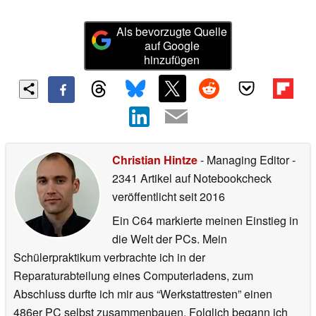
Als bevorzugte Quelle
auf Google
hinzufügen
Christian Hintze
- Managing Editor
-
2341 Artikel auf Notebookcheck
veröffentlicht
seit 2016
Ein C64 markierte meinen Einstieg in
die Welt der PCs. Mein
Schülerpraktikum verbrachte ich in der
Reparaturabteilung eines Computerladens, zum
Abschluss durfte ich mir aus “Werkstattresten” einen
486er PC selbst zusammenbauen. Folglich begann ich