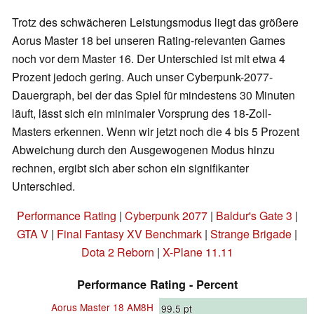
Trotz des schwächeren Leistungsmodus liegt das größere
Aorus Master 18 bei unseren Rating-relevanten Games
noch vor dem Master 16. Der Unterschied ist mit etwa 4
Prozent jedoch gering. Auch unser Cyberpunk-2077-
Dauergraph, bei der das Spiel für mindestens 30 Minuten
läuft, lässt sich ein minimaler Vorsprung des 18-Zoll-
Masters erkennen. Wenn wir jetzt noch die 4 bis 5 Prozent
Abweichung durch den Ausgewogenen Modus hinzu
rechnen, ergibt sich aber schon ein signifikanter
Unterschied.
Performance Rating
|
Cyberpunk 2077
|
Baldur's Gate 3
|
GTA V
|
Final Fantasy XV Benchmark
|
Strange Brigade
|
Dota 2 Reborn
|
X-Plane 11.11
Performance Rating - Percent
Aorus Master 18 AM8H
99.5
pt