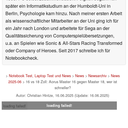
später ein Informatikstudium an der Humboldt-Uni in
Berlin, Psychologie kam hinzu. Nach meiner ersten Arbeit
als wissenschaftlicher Mitarbeiter an der Uni ging ich für
ein Jahr nach London und arbeitete für Sega an der
Qualitätssicherung von Computerspielübersetzungen,
u.a. an Spielen wie Sonic & All-Stars Racing Transformed
oder Company of Heroes. Seit 2017 schreibe ich für
Notebookcheck.
>
Notebook Test, Laptop Test und News
>
News
>
Newsarchiv
>
News
2025-06
> 16 vs 18 Zoll: Aorus Master 16 gegen Master 18, wer ist
schneller?
Autor: Christian Hintze, 16.06.2025 (Update: 16.06.2025)
loading failed!
loading failed!