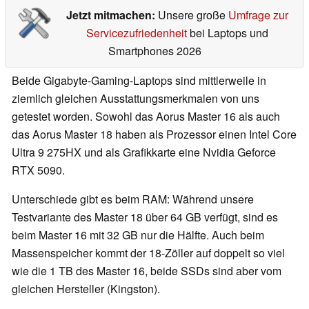
Jetzt mitmachen:
Unsere große
Umfrage zur
Servicezufriedenheit
bei Laptops und
Smartphones 2026
Beide Gigabyte-Gaming-Laptops sind mittlerweile in
ziemlich gleichen Ausstattungsmerkmalen von uns
getestet worden. Sowohl das Aorus Master 16 als auch
das Aorus Master 18 haben als Prozessor einen Intel Core
Ultra 9 275HX und als Grafikkarte eine Nvidia Geforce
RTX 5090.
Unterschiede gibt es beim RAM: Während unsere
Testvariante des Master 18 über 64 GB verfügt, sind es
beim Master 16 mit 32 GB nur die Hälfte. Auch beim
Massenspeicher kommt der 18-Zöller auf doppelt so viel
wie die 1 TB des Master 16, beide SSDs sind aber vom
gleichen Hersteller (Kingston).