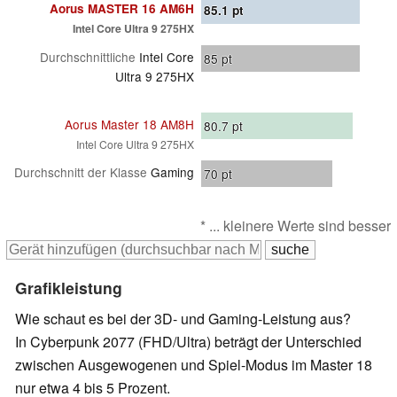
Aorus MASTER 16 AM6H
85.1
pt
Intel Core Ultra 9 275HX
Durchschnittliche
Intel Core
85
pt
Ultra 9 275HX
Aorus Master 18 AM8H
80.7
pt
Intel Core Ultra 9 275HX
Durchschnitt der Klasse
Gaming
70
pt
* ... kleinere Werte sind besser
Grafikleistung
Wie schaut es bei der 3D- und Gaming-Leistung aus?
In Cyberpunk 2077 (FHD/Ultra) beträgt der Unterschied
zwischen Ausgewogenen und Spiel-Modus im Master 18
nur etwa 4 bis 5 Prozent.