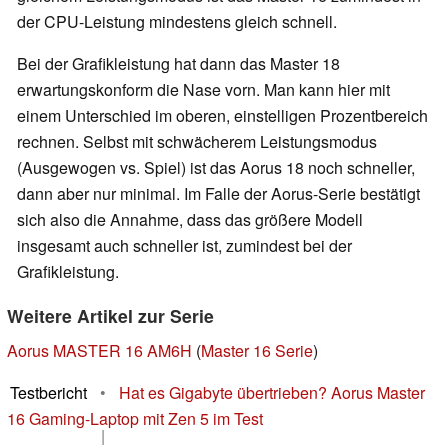
der CPU-Leistung mindestens gleich schnell.
Bei der Grafikleistung hat dann das Master 18
erwartungskonform die Nase vorn. Man kann hier mit
einem Unterschied im oberen, einstelligen Prozentbereich
rechnen. Selbst mit schwächerem Leistungsmodus
(Ausgewogen vs. Spiel) ist das Aorus 18 noch schneller,
dann aber nur minimal. Im Falle der Aorus-Serie bestätigt
sich also die Annahme, dass das größere Modell
insgesamt auch schneller ist, zumindest bei der
Grafikleistung.
Weitere Artikel zur Serie
Aorus MASTER 16 AM6H
(
Master 16 Serie
)
Testbericht
•
Hat es Gigabyte übertrieben? Aorus Master
16 Gaming-Laptop mit Zen 5 im Test
|