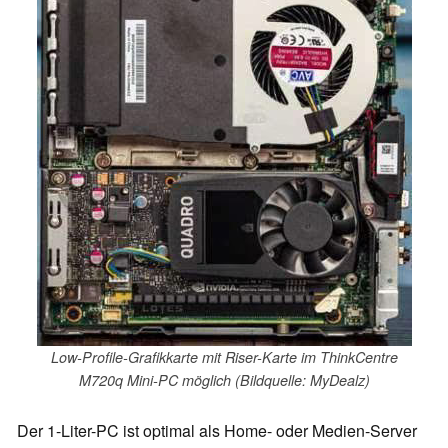
Low-Profile-Grafikkarte mit Riser-Karte im ThinkCentre
M720q Mini-PC möglich (Bildquelle: MyDealz)
Der 1-Liter-PC ist optimal als Home- oder Medien-Server