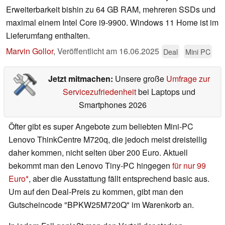
Erweiterbarkeit bishin zu 64 GB RAM, mehreren SSDs und
maximal einem Intel Core i9-9900. Windows 11 Home ist im
Lieferumfang enthalten.
Marvin Gollor
,
Veröffentlicht am
16.06.2025
Deal
Mini PC
Jetzt mitmachen:
Unsere große
Umfrage zur
Servicezufriedenheit
bei Laptops und
Smartphones 2026
Öfter gibt es super Angebote zum beliebten Mini-PC
Lenovo ThinkCentre M720q, die jedoch meist dreistellig
daher kommen, nicht selten über 200 Euro. Aktuell
bekommt man den Lenovo Tiny-PC hingegen
für nur 99
Euro
, aber die Ausstattung fällt entsprechend basic aus.
Um auf den Deal-Preis zu kommen, gibt man den
Gutscheincode "BPKW25M720Q" im Warenkorb an.