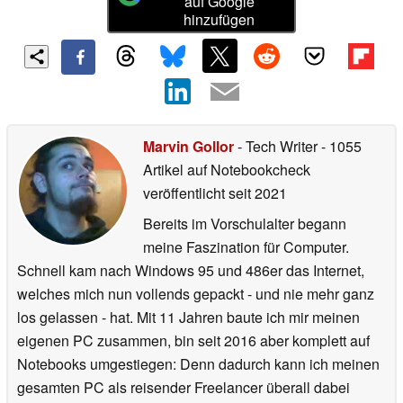
auf Google
hinzufügen
Marvin Gollor
- Tech Writer
- 1055
Artikel auf Notebookcheck
veröffentlicht
seit 2021
Bereits im Vorschulalter begann
meine Faszination für Computer.
Schnell kam nach Windows 95 und 486er das Internet,
welches mich nun vollends gepackt - und nie mehr ganz
los gelassen - hat. Mit 11 Jahren baute ich mir meinen
eigenen PC zusammen, bin seit 2016 aber komplett auf
Notebooks umgestiegen: Denn dadurch kann ich meinen
gesamten PC als reisender Freelancer überall dabei