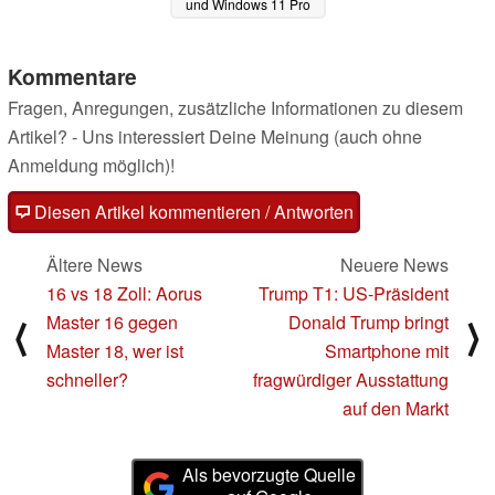
und Windows 11 Pro
zum Spitzenpreis
15.06.2025
Kommentare
Fragen, Anregungen, zusätzliche Informationen zu diesem
Artikel? - Uns interessiert Deine Meinung (auch ohne
Anmeldung möglich)!
Diesen Artikel kommentieren / Antworten
Ältere News
Neuere News
16 vs 18 Zoll: Aorus
Trump T1: US-Präsident
Master 16 gegen
Donald Trump bringt
⟨
⟩
Master 18, wer ist
Smartphone mit
schneller?
fragwürdiger Ausstattung
auf den Markt
Als bevorzugte Quelle