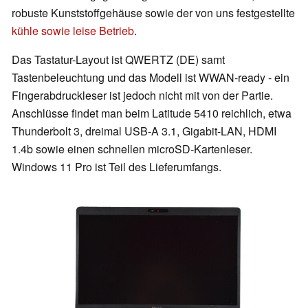
robuste Kunststoffgehäuse sowie der von uns festgestellte
kühle sowie leise Betrieb
.
Das Tastatur-Layout ist QWERTZ (DE) samt
Tastenbeleuchtung und das Modell ist WWAN-ready - ein
Fingerabdruckleser ist jedoch nicht mit von der Partie.
Anschlüsse findet man beim Latitude 5410 reichlich, etwa
Thunderbolt 3, dreimal USB-A 3.1, Gigabit-LAN, HDMI
1.4b sowie einen schnellen microSD-Kartenleser.
Windows 11 Pro ist Teil des Lieferumfangs.