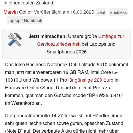
in einem guten Zustand.
Marvin Gollor
,
Veröffentlicht am
16.06.2025
Deal
Business
Laptop / Notebook
Jetzt mitmachen:
Unsere große
Umfrage zur
Servicezufriedenheit
bei Laptops und
Smartphones 2026
Das leise Business-Notebook Dell Latitude 5410 bekommt
man jetzt mit erweiterbaren 16 GB RAM, Intel Core i5-
10310U und Windows 11 Pro
für günstige 229 Euro
im
Hardware Online Shop. Um auf den Deal-Preis zu
kommen, gibt man den Gutscheincode "BPKW25L5410"
im Warenkorb an.
Der generalüberholte 14-Zöller weist laut Händler einen
sehr guten, technischen sowie guten, optischen Zustand
(Note B) auf. Der verbaute Akku dürfte nicht mehr über