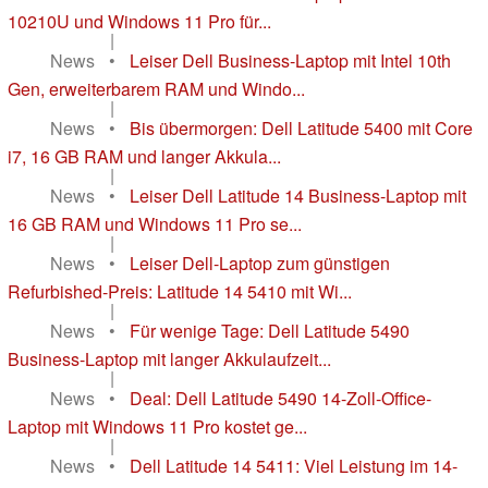
10210U und Windows 11 Pro für...
|
News
•
Leiser Dell Business-Laptop mit Intel 10th
Gen, erweiterbarem RAM und Windo...
|
News
•
Bis übermorgen: Dell Latitude 5400 mit Core
i7, 16 GB RAM und langer Akkula...
|
News
•
Leiser Dell Latitude 14 Business-Laptop mit
16 GB RAM und Windows 11 Pro se...
|
News
•
Leiser Dell-Laptop zum günstigen
Refurbished-Preis: Latitude 14 5410 mit Wi...
|
News
•
Für wenige Tage: Dell Latitude 5490
Business-Laptop mit langer Akkulaufzeit...
|
News
•
Deal: Dell Latitude 5490 14-Zoll-Office-
Laptop mit Windows 11 Pro kostet ge...
|
News
•
Dell Latitude 14 5411: Viel Leistung im 14-