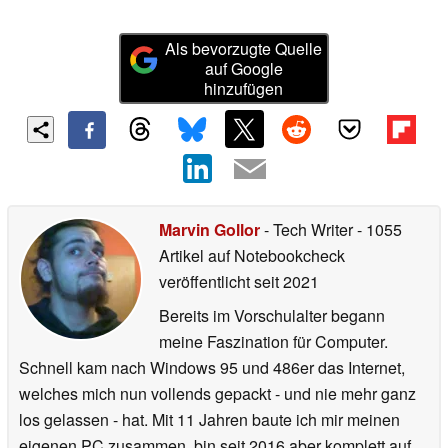
Als bevorzugte Quelle
auf Google
hinzufügen
Marvin Gollor
- Tech Writer
- 1055
Artikel auf Notebookcheck
veröffentlicht
seit 2021
Bereits im Vorschulalter begann
meine Faszination für Computer.
Schnell kam nach Windows 95 und 486er das Internet,
welches mich nun vollends gepackt - und nie mehr ganz
los gelassen - hat. Mit 11 Jahren baute ich mir meinen
eigenen PC zusammen, bin seit 2016 aber komplett auf