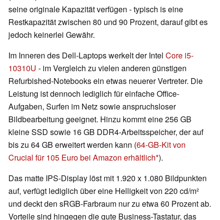
seine originale Kapazität verfügen - typisch is eine
Restkapazität zwischen 80 und 90 Prozent, darauf gibt es
jedoch keinerlei Gewähr.
Im Inneren des Dell-Laptops werkelt der Intel
Core i5-
10310U
- im Vergleich zu vielen anderen günstigen
Refurbished-Notebooks ein etwas neuerer Vertreter. Die
Leistung ist dennoch lediglich für einfache Office-
Aufgaben, Surfen im Netz sowie anspruchsloser
Bildbearbeitung geeignet. Hinzu kommt eine 256 GB
kleine SSD sowie 16 GB DDR4-Arbeitsspeicher, der auf
bis zu 64 GB erweitert werden kann (
64-GB-Kit von
Crucial für 105 Euro bei Amazon erhältlich
).
Das matte IPS-Display löst mit 1.920 x 1.080 Bildpunkten
auf, verfügt lediglich über eine Helligkeit von 220 cd/m²
und deckt den sRGB-Farbraum nur zu etwa 60 Prozent ab.
Vorteile sind hingegen die gute Business-Tastatur, das