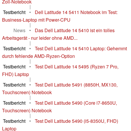
Zoll-Notebook
|
Testbericht
•
Dell Latitude 14 5411 Notebook im Test:
Business-Laptop mit Power-CPU
|
News
•
Das Dell Latitude 14 5410 ist ein tolles
Arbeitsgerät - nur leider ohne AMD...
|
Testbericht
•
Test Dell Latitude 14 5410 Laptop: Gehemmt
durch fehlende AMD-Ryzen-Option
|
Testbericht
•
Test Dell Latitude 14 5495 (Ryzen 7 Pro,
FHD) Laptop
|
Testbericht
•
Test Dell Latitude 5491 (8850H, MX130,
Touchscreen) Notebook
|
Testbericht
•
Test Dell Latitude 5490 (Core i7-8650U,
Touchscreen) Notebook
|
Testbericht
•
Test Dell Latitude 5490 (i5-8350U, FHD)
Laptop