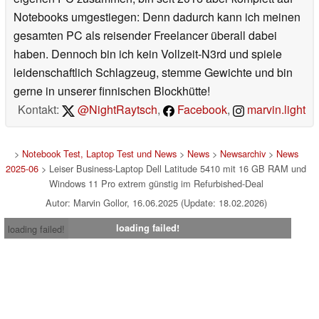
Notebooks umgestiegen: Denn dadurch kann ich meinen
gesamten PC als reisender Freelancer überall dabei
haben. Dennoch bin ich kein Vollzeit-N3rd und spiele
leidenschaftlich Schlagzeug, stemme Gewichte und bin
gerne in unserer finnischen Blockhütte!
Kontakt:
@NightRaytsch
,
Facebook
,
marvin.light
>
Notebook Test, Laptop Test und News
>
News
>
Newsarchiv
>
News
2025-06
> Leiser Business-Laptop Dell Latitude 5410 mit 16 GB RAM und
Windows 11 Pro extrem günstig im Refurbished-Deal
Autor: Marvin Gollor, 16.06.2025 (Update: 18.02.2026)
loading failed!
loading failed!