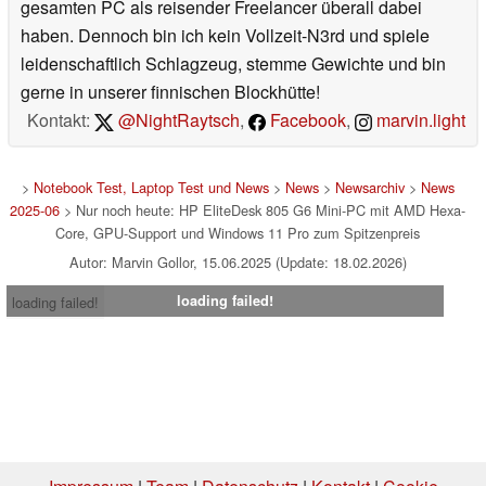
gesamten PC als reisender Freelancer überall dabei
haben. Dennoch bin ich kein Vollzeit-N3rd und spiele
leidenschaftlich Schlagzeug, stemme Gewichte und bin
gerne in unserer finnischen Blockhütte!
Kontakt:
@NightRaytsch
,
Facebook
,
marvin.light
>
Notebook Test, Laptop Test und News
>
News
>
Newsarchiv
>
News
2025-06
> Nur noch heute: HP EliteDesk 805 G6 Mini-PC mit AMD Hexa-
Core, GPU-Support und Windows 11 Pro zum Spitzenpreis
Autor: Marvin Gollor, 15.06.2025 (Update: 18.02.2026)
loading failed!
loading failed!