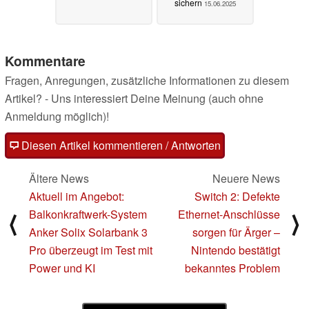
sichern
15.06.2025
Kommentare
Fragen, Anregungen, zusätzliche Informationen zu diesem
Artikel? - Uns interessiert Deine Meinung (auch ohne
Anmeldung möglich)!
Diesen Artikel kommentieren / Antworten
Ältere News
Neuere News
Aktuell im Angebot:
Switch 2: Defekte
Balkonkraftwerk-System
Ethernet-Anschlüsse
⟨
⟩
Anker Solix Solarbank 3
sorgen für Ärger –
Pro überzeugt im Test mit
Nintendo bestätigt
Power und KI
bekanntes Problem