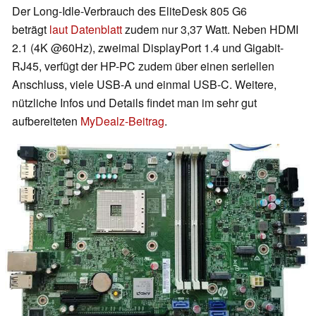
Der Long-Idle-Verbrauch des EliteDesk 805 G6
beträgt
laut Datenblatt
zudem nur 3,37 Watt. Neben HDMI
2.1 (4K @60Hz), zweimal DisplayPort 1.4 und Gigabit-
RJ45, verfügt der HP-PC zudem über einen seriellen
Anschluss, viele USB-A und einmal USB-C. Weitere,
nützliche Infos und Details findet man im sehr gut
aufbereiteten
MyDealz-Beitrag
.