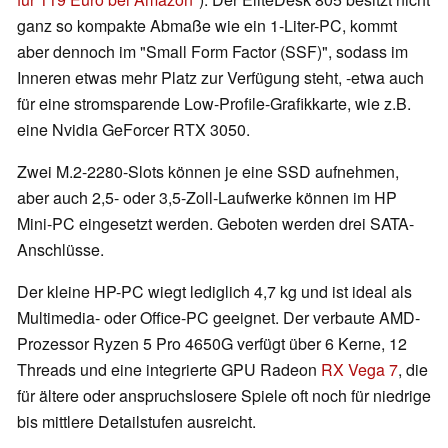
ganz so kompakte Abmaße wie ein 1-Liter-PC, kommt
aber dennoch im "Small Form Factor (SSF)", sodass im
Inneren etwas mehr Platz zur Verfügung steht, -etwa auch
für eine stromsparende Low-Profile-Grafikkarte, wie z.B.
eine Nvidia GeForcer RTX 3050.
Zwei M.2-2280-Slots können je eine SSD aufnehmen,
aber auch 2,5- oder 3,5-Zoll-Laufwerke können im HP
Mini-PC eingesetzt werden. Geboten werden drei SATA-
Anschlüsse.
Der kleine HP-PC wiegt lediglich 4,7 kg und ist ideal als
Multimedia- oder Office-PC geeignet. Der verbaute AMD-
Prozessor Ryzen 5 Pro 4650G verfügt über 6 Kerne, 12
Threads und eine integrierte GPU Radeon
RX Vega 7
, die
für ältere oder anspruchslosere Spiele oft noch für niedrige
bis mittlere Detailstufen ausreicht.