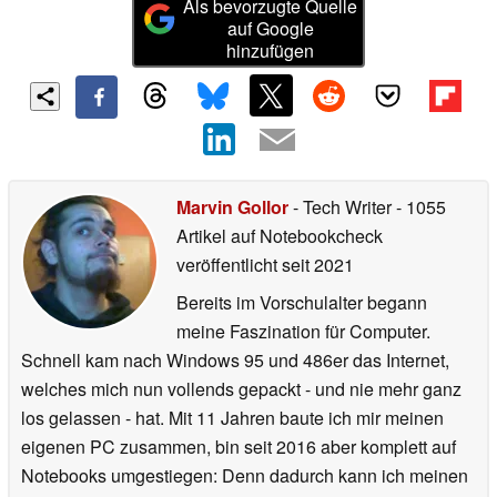
Als bevorzugte Quelle
auf Google
hinzufügen
Marvin Gollor
- Tech Writer
- 1055
Artikel auf Notebookcheck
veröffentlicht
seit 2021
Bereits im Vorschulalter begann
meine Faszination für Computer.
Schnell kam nach Windows 95 und 486er das Internet,
welches mich nun vollends gepackt - und nie mehr ganz
los gelassen - hat. Mit 11 Jahren baute ich mir meinen
eigenen PC zusammen, bin seit 2016 aber komplett auf
Notebooks umgestiegen: Denn dadurch kann ich meinen