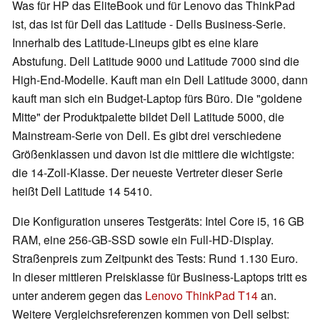
Was für HP das EliteBook und für Lenovo das ThinkPad
ist, das ist für Dell das Latitude - Dells Business-Serie.
Innerhalb des Latitude-Lineups gibt es eine klare
Abstufung. Dell Latitude 9000 und Latitude 7000 sind die
High-End-Modelle. Kauft man ein Dell Latitude 3000, dann
kauft man sich ein Budget-Laptop fürs Büro. Die "goldene
Mitte" der Produktpalette bildet Dell Latitude 5000, die
Mainstream-Serie von Dell. Es gibt drei verschiedene
Größenklassen und davon ist die mittlere die wichtigste:
die 14-Zoll-Klasse. Der neueste Vertreter dieser Serie
heißt Dell Latitude 14 5410.
Die Konfiguration unseres Testgeräts: Intel Core i5, 16 GB
RAM, eine 256-GB-SSD sowie ein Full-HD-Display.
Straßenpreis zum Zeitpunkt des Tests: Rund 1.130 Euro.
In dieser mittleren Preisklasse für Business-Laptops tritt es
unter anderem gegen das
Lenovo ThinkPad T14
an.
Weitere Vergleichsreferenzen kommen von Dell selbst: