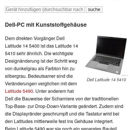
Dell-PC mit Kunststoffgehäuse
Dem direkten Vorgänger Dell
Latitude 14 5400 ist das Latitude 14
5410 sehr ähnlich. Die wichtigste
Designänderung ist der Schritt weg
von dunkelgrau als Farbton hin zu
silbergrau. Bedeutsamer sind die
Dell Latitude 14 5410
Veränderungen verglichen mit dem
Latitude 5490
. Unter anderem hat
Dell die Bauweise der Scharniere von der traditionellen
Top-Base- zur Drop-Down-Variante geändert. Zudem sind
die Displayränder geschrumpft und die Tastatur wird bei
den Latitudes mittlerweile fest ins Gehäuse integriert.
Beim Latitude 5490 war sie noch ein separates Bauteil.