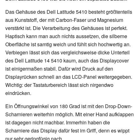
Das Gehäuse des Dell Latitude 5410 besteht größtenteils
aus Kunststoff, der mit Carbon-Faser und Magnesium
verstärkt ist. Die Verarbeitung des Gehäuses ist perfekt.
Haptisch kann man auch nichts aussetzen, die silberne
Oberfläche ist samtig weich und fühlt sich hochwertig an.
Verbiegen lässt sich das vergleichsweise dicke Unterteil
des Dell Latitude 14 5410 kaum, auch das Displaycover
ist einigermaßen stabil. Dafür wird Druck auf den
Displayrücken schnell an das LCD-Panel weitergegeben.
Wichtig: der Tastaturbereich lässt sich nirgendwo
eindrücken.
Ein Öffnungswinkel von 180 Grad ist mit den Drop-Down-
Scharnieren weiterhin möglich. Mit einer Hand aufklappen
ist dagegen nicht machbar. Immerhin haben die
Scharniere das Display dafür fest im Griff, denn es wippt
nur sehr geringfügig nach.