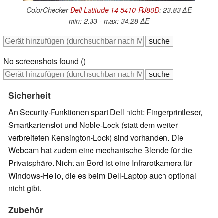
ColorChecker
Dell Latitude 14 5410-RJ80D
: 23.83 ∆E
min: 2.33 - max: 34.28 ∆E
No screenshots found ()
Sicherheit
An Security-Funktionen spart Dell nicht: Fingerprintleser,
Smartkartenslot und Noble-Lock (statt dem weiter
verbreiteten Kensington-Lock) sind vorhanden. Die
Webcam hat zudem eine mechanische Blende für die
Privatsphäre. Nicht an Bord ist eine Infrarotkamera für
Windows-Hello, die es beim Dell-Laptop auch optional
nicht gibt.
Zubehör