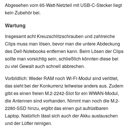
Abgesehen vom 65-Watt-Netzteil mit USB-C-Stecker liegt
kein Zubehör bei.
Wartung
Insgesamt acht Kreuzschlitzschrauben und zahlreiche
Clips muss man lösen, bevor man die untere Abdeckung
des Dell-Notebooks entfernen kann. Beim Lösen der Clips
sollte man vorsichtig sein, schließlich könnten diese bei
zu viel Gewalt auch schnell abbrechen.
Vorbildlich: Weder RAM noch Wi-Fi-Modul sind verlötet,
das sieht bei der Konkurrenz teilweise anders aus. Zudem
gibt es einen freien M.2-2242-Slot für ein WWAN-Modul,
die Antennen sind vorhanden. Nimmt man noch die M.2-
2280-SSD hinzu, ergibt das einen gut aufrüstbaren
Laptop. Natürlich lässt sich auch der Akku austauschen
und der Lüfter reinigen.