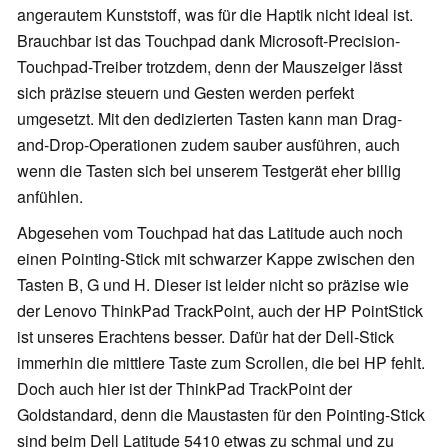
angerautem Kunststoff, was für die Haptik nicht ideal ist.
Brauchbar ist das Touchpad dank Microsoft-Precision-
Touchpad-Treiber trotzdem, denn der Mauszeiger lässt
sich präzise steuern und Gesten werden perfekt
umgesetzt. Mit den dedizierten Tasten kann man Drag-
and-Drop-Operationen zudem sauber ausführen, auch
wenn die Tasten sich bei unserem Testgerät eher billig
anfühlen.
Abgesehen vom Touchpad hat das Latitude auch noch
einen Pointing-Stick mit schwarzer Kappe zwischen den
Tasten B, G und H. Dieser ist leider nicht so präzise wie
der Lenovo ThinkPad TrackPoint, auch der HP PointStick
ist unseres Erachtens besser. Dafür hat der Dell-Stick
immerhin die mittlere Taste zum Scrollen, die bei HP fehlt.
Doch auch hier ist der ThinkPad TrackPoint der
Goldstandard, denn die Maustasten für den Pointing-Stick
sind beim Dell Latitude 5410 etwas zu schmal und zu