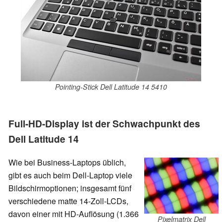
Pointing-Stick Dell Latitude 14 5410
Full-HD-Display ist der Schwachpunkt des
Dell Latitude 14
Wie bei Business-Laptops üblich,
gibt es auch beim Dell-Laptop viele
Bildschirmoptionen; insgesamt fünf
verschiedene matte 14-Zoll-LCDs,
davon einer mit HD-Auflösung (1.366
Pixelmatrix Dell