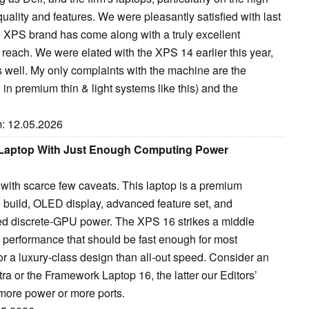
uality and features. We were pleasantly satisfied with last
e XPS brand has come along with a truly excellent
o reach. We were elated with the XPS 14 earlier this year,
 well. My only complaints with the machine are the
 in premium thin & light systems like this) and the
m: 12.05.2026
y Laptop With Just Enough Computing Power
with scarce few caveats. This laptop is a premium
d build, OLED display, advanced feature set, and
eed discrete-GPU power. The XPS 16 strikes a middle
 performance that should be fast enough for most
or a luxury-class design than all-out speed. Consider an
a or the Framework Laptop 16, the latter our Editors’
more power or more ports.