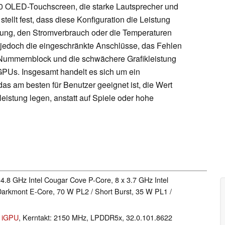
0 OLED-Touchscreen, die starke Lautsprecher und
stellt fest, dass diese Konfiguration die Leistung
lung, den Stromverbrauch oder die Temperaturen
 jedoch die eingeschränkte Anschlüsse, das Fehlen
ummernblock und die schwächere Grafikleistung
 GPUs. Insgesamt handelt es sich um ein
das am besten für Benutzer geeignet ist, die Wert
leistung legen, anstatt auf Spiele oder hohe
 4.8 GHz Intel Cougar Cove P-Core, 8 x 3.7 GHz Intel
Darkmont E-Core, 70 W PL2 / Short Burst, 35 W PL1 /
e iGPU
, Kerntakt: 2150 MHz, LPDDR5x, 32.0.101.8622