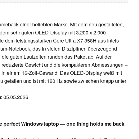
meback einer beliebten Marke. Mit dem neu gestalteten,
 dem sehr guten OLED-Display mit 3.200 x 2.000
 dem leistungsstarken Core Ultra X7 358H aus Intels
ium-Notebook, das in vielen Disziplinen überzeugend
 die guten Laufzeiten runden das Paket ab. Auf der
h reduzierte Gewicht und die kompakteren Abmessungen –
rät in einem 16-Zoll-Gewand. Das OLED-Display weiß mit
 gefallen und ist mit 120 Hz sowie zwischen knapp unter
m: 05.05.2026
he perfect Windows laptop — one thing holds me back