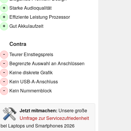
Starke Audioqualität
+
Effiziente Leistung Prozessor
+
Gut Akkulaufzeit
+
Contra
Teurer Einstiegspreis
-
Begrenzte Auswahl an Anschlüssen
-
Keine diskrete Grafik
-
Kein USB-A-Anschluss
-
Kein Nummernblock
-
Jetzt mitmachen:
Unsere große
Umfrage zur Servicezufriedenheit
bei Laptops und Smartphones 2026