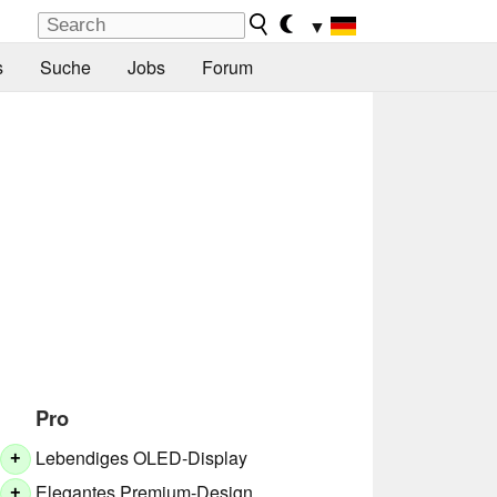
▼
s
Suche
Jobs
Forum
Pro
Lebendiges OLED-Display
+
Elegantes Premium-Design
+