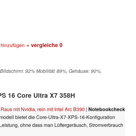
» vergleiche
0
 hinzufügen
 Bildschirm: 92% Mobilität: 89%, Gehäuse: 90%,
XPS 16 Core Ultra X7 358H
Raus mit Nvidia, rein mit Intel Arc B390
|
Notebookcheck
modell bietet die Core-Ultra-X7-XPS-16-Konfiguration
Leistung, ohne dass man Lüftergeräusch, Stromverbrauch