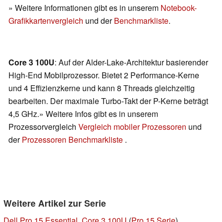
» Weitere Informationen gibt es in unserem
Notebook-
Grafikkartenvergleich
und der
Benchmarkliste
.
Core 3 100U
: Auf der Alder-Lake-Architektur basierender
High-End Mobilprozessor. Bietet 2 Performance-Kerne
und 4 Effizienzkerne und kann 8 Threads gleichzeitig
bearbeiten. Der maximale Turbo-Takt der P-Kerne beträgt
4,5 GHz.» Weitere Infos gibt es in unserem
Prozessorvergleich
Vergleich mobiler Prozessoren
und
der
Prozessoren Benchmarkliste
.
Weitere Artikel zur Serie
Dell Pro 15 Essential, Core 3 100U
(
Pro 15 Serie
)