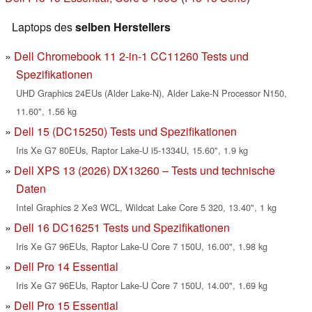
Laptops des
selben Herstellers
Dell Chromebook 11 2-in-1 CC11260 Tests und
Spezifikationen
UHD Graphics 24EUs (Alder Lake-N), Alder Lake-N Processor N150,
11.60", 1.56 kg
Dell 15 (DC15250) Tests und Spezifikationen
Iris Xe G7 80EUs, Raptor Lake-U i5-1334U, 15.60", 1.9 kg
Dell XPS 13 (2026) DX13260 – Tests und technische
Daten
Intel Graphics 2 Xe3 WCL, Wildcat Lake Core 5 320, 13.40", 1 kg
Dell 16 DC16251 Tests und Spezifikationen
Iris Xe G7 96EUs, Raptor Lake-U Core 7 150U, 16.00", 1.98 kg
Dell Pro 14 Essential
Iris Xe G7 96EUs, Raptor Lake-U Core 7 150U, 14.00", 1.69 kg
Dell Pro 15 Essential