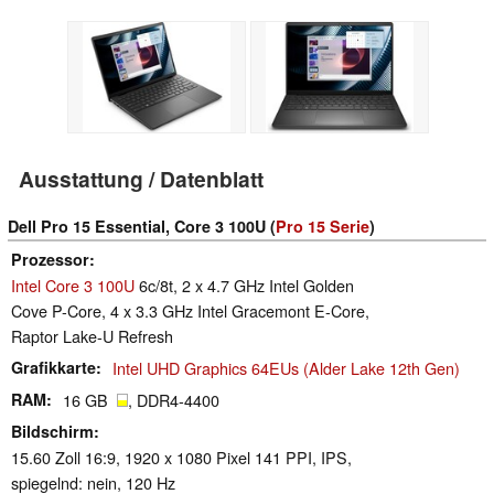
Ausstattung / Datenblatt
Dell Pro 15 Essential, Core 3 100U (
Pro 15 Serie
)
Prozessor
Intel Core 3 100U
6c/8t, 2 x 4.7 GHz Intel Golden
Cove P-Core, 4 x 3.3 GHz Intel Gracemont E-Core,
Raptor Lake-U Refresh
Grafikkarte
Intel UHD Graphics 64EUs (Alder Lake 12th Gen)
RAM
16 GB
, DDR4-4400
Bildschirm
15.60 Zoll 16:9, 1920 x 1080 Pixel 141 PPI, IPS,
spiegelnd: nein, 120 Hz