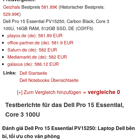
Geizhals
Bestpreis
581.89€
(Historischer Bestpreis:
529.99€
)
Dell Pro 15 Essential PV15250, Carbon Black, Core 3
100U, 16GB RAM, 512GB SSD, DE (CGYF5)
playox.de (de): 581.89 EUR
office-partner.de (de): 581.9 EUR
Saturn.de (de): 582 EUR
Mediamarkt.de (de): 582 EUR
galaxus (de): 586.12 EUR
Links
Dell Startseite
Dell Notebooks Übersichtseite
» vergleiche
0
[+] Zum Vergleich hinzufügen
Testberichte für das Dell Pro 15 Essential,
Core 3 100U
Đánh giá Dell Pro 15 Essential PV15250: Laptop Dell bền
bỉ, tối ưu cho văn phòng