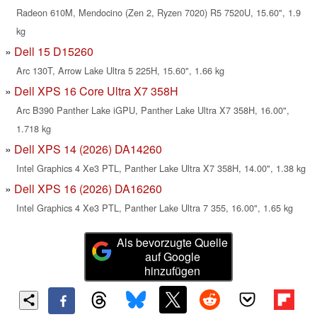
Radeon 610M, Mendocino (Zen 2, Ryzen 7020) R5 7520U, 15.60", 1.9
kg
Dell 15 D15260
Arc 130T, Arrow Lake Ultra 5 225H, 15.60", 1.66 kg
Dell XPS 16 Core Ultra X7 358H
Arc B390 Panther Lake iGPU, Panther Lake Ultra X7 358H, 16.00",
1.718 kg
Dell XPS 14 (2026) DA14260
Intel Graphics 4 Xe3 PTL, Panther Lake Ultra X7 358H, 14.00", 1.38 kg
Dell XPS 16 (2026) DA16260
Intel Graphics 4 Xe3 PTL, Panther Lake Ultra 7 355, 16.00", 1.65 kg
Als bevorzugte Quelle
auf Google
hinzufügen