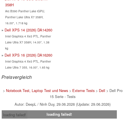
358H
Arc B390 Panther Lake iGPU,
Panther Lake Ultra X7 358H,
16.00", 1.718 kg
Dell XPS 14 (2026) DA14260
Intel Graphics 4 Xe3 PTL, Panther
Lake Ultra X7 358H, 14.00", 1.38
kg
Dell XPS 16 (2026) DA16260
Intel Graphics 4 Xe3 PTL, Panther
Lake Ultra 7 355, 16.00", 1.65 kg
Preisvergleich
>
Notebook Test, Laptop Test und News
>
Externe Tests
>
Dell
> Dell Pro
15 Serie - Tests
Autor: DeepL / Ninh Duy, 29.06.2026 (Update: 29.06.2026)
loading failed!
loading failed!