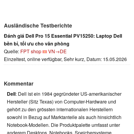
Ausländische Testberichte
Đánh giá Dell Pro 15 Essential PV15250: Laptop Dell
bền bỉ, tối ưu cho văn phòng
Quelle:
FPT shop
VN→DE
Einzeltest, online verfügbar, Sehr kurz, Datum: 15.05.2026
Kommentar
Dell
: Dell ist ein 1984 gegründeter US-amerikanischer
Hersteller (Sitz Texas) von Computer-Hardware und
gehört zu den grössten internationalen Herstellern
sowohl in Bezug auf Marktanteile als auch hinsichtlich
Notebook-Modellen. Die Produktpalette umfasst unter
anderem Desktops, Notebooks, Speichersysteme,