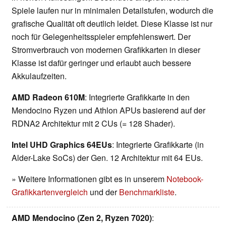
Spiele laufen nur in minimalen Detailstufen, wodurch die
grafische Qualität oft deutlich leidet. Diese Klasse ist nur
noch für Gelegenheitsspieler empfehlenswert. Der
Stromverbrauch von modernen Grafikkarten in dieser
Klasse ist dafür geringer und erlaubt auch bessere
Akkulaufzeiten.
AMD Radeon 610M
: Integrierte Grafikkarte in den
Mendocino Ryzen und Athlon APUs basierend auf der
RDNA2 Architektur mit 2 CUs (= 128 Shader).
Intel UHD Graphics 64EUs
: Integrierte Grafikkarte (in
Alder-Lake SoCs) der Gen. 12 Architektur mit 64 EUs.
» Weitere Informationen gibt es in unserem
Notebook-
Grafikkartenvergleich
und der
Benchmarkliste
.
AMD Mendocino (Zen 2, Ryzen 7020)
: