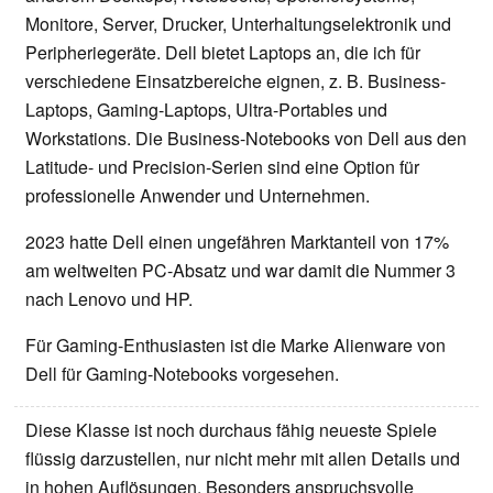
Monitore, Server, Drucker, Unterhaltungselektronik und
Peripheriegeräte. Dell bietet Laptops an, die ich für
verschiedene Einsatzbereiche eignen, z. B. Business-
Laptops, Gaming-Laptops, Ultra-Portables und
Workstations. Die Business-Notebooks von Dell aus den
Latitude- und Precision-Serien sind eine Option für
professionelle Anwender und Unternehmen.
2023 hatte Dell einen ungefähren Marktanteil von 17%
am weltweiten PC-Absatz und war damit die Nummer 3
nach Lenovo und HP.
Für Gaming-Enthusiasten ist die Marke Alienware von
Dell für Gaming-Notebooks vorgesehen.
Diese Klasse ist noch durchaus fähig neueste Spiele
flüssig darzustellen, nur nicht mehr mit allen Details und
in hohen Auflösungen. Besonders anspruchsvolle