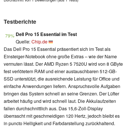
Testberichte
Dell Pro 15 Essential im Test
79%
Quelle:
Chip.de
Das Dell Pro 15 Essential präsentiert sich im Test als
Einsteiger-Notebook ohne große Extras – wie der Name
vermuten lässt. Der AMD Ryzen 5 7520U wird von 8 GByte
fest verlötetem RAM und einer austauschbaren 512-GB-
SSD unterstützt, die ausreichende Leistung für Office und
einfache Anwendungen liefern. Anspruchsvolle Aufgaben
bringen das System schnell an seine Grenzen. Der Lüfter
arbeitet häufig und wird schnell laut. Die Akkulaufzeiten
fallen durchschnittlich aus. Das 15,6-Zoll-Display
überrascht mit geschmeidigen 120 Hertz, jedoch bleibt es
in puncto Helligkeit und Farbdarstellung zurückhaltend.