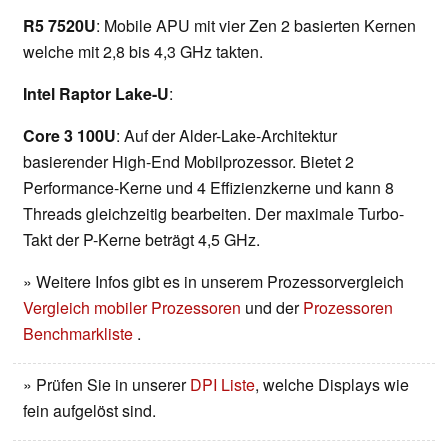
R5 7520U
: Mobile APU mit vier Zen 2 basierten Kernen
welche mit 2,8 bis 4,3 GHz takten.
Intel Raptor Lake-U
:
Core 3 100U
: Auf der Alder-Lake-Architektur
basierender High-End Mobilprozessor. Bietet 2
Performance-Kerne und 4 Effizienzkerne und kann 8
Threads gleichzeitig bearbeiten. Der maximale Turbo-
Takt der P-Kerne beträgt 4,5 GHz.
» Weitere Infos gibt es in unserem Prozessorvergleich
Vergleich mobiler Prozessoren
und der
Prozessoren
Benchmarkliste
.
» Prüfen Sie in unserer
DPI Liste
, welche Displays wie
fein aufgelöst sind.