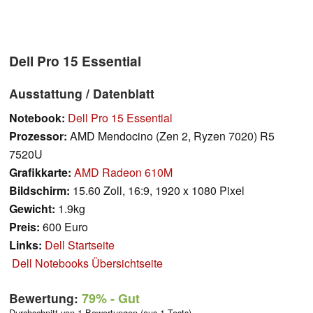
Dell Pro 15 Essential
Ausstattung / Datenblatt
Notebook:
Dell Pro 15 Essential
Prozessor:
AMD Mendocino (Zen 2, Ryzen 7020) R5
7520U
Grafikkarte:
AMD Radeon 610M
Bildschirm:
15.60 Zoll, 16:9, 1920 x 1080 Pixel
Gewicht:
1.9kg
Preis:
600 Euro
Links:
Dell Startseite
Dell Notebooks Übersichtseite
Bewertung:
79%
- Gut
Durchschnitt von 1 Bewertungen (aus 1 Tests)