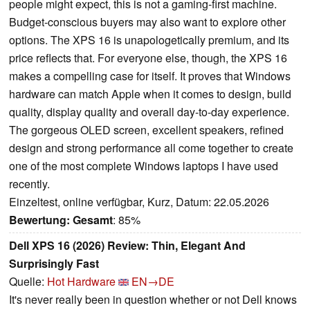
people might expect, this is not a gaming-first machine.
Budget-conscious buyers may also want to explore other
options. The XPS 16 is unapologetically premium, and its
price reflects that. For everyone else, though, the XPS 16
makes a compelling case for itself. It proves that Windows
hardware can match Apple when it comes to design, build
quality, display quality and overall day-to-day experience.
The gorgeous OLED screen, excellent speakers, refined
design and strong performance all come together to create
one of the most complete Windows laptops I have used
recently.
Einzeltest, online verfügbar, Kurz, Datum: 22.05.2026
Bewertung:
Gesamt
: 85%
Dell XPS 16 (2026) Review: Thin, Elegant And
Surprisingly Fast
Quelle:
Hot Hardware
EN→DE
It's never really been in question whether or not Dell knows