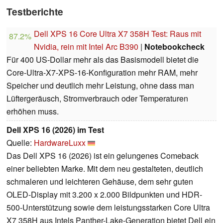
Testberichte
Dell XPS 16 Core Ultra X7 358H Test: Raus mit
87.2%
Nvidia, rein mit Intel Arc B390
|
Notebookcheck
Für 400 US-Dollar mehr als das Basismodell bietet die
Core-Ultra-X7-XPS-16-Konfiguration mehr RAM, mehr
Speicher und deutlich mehr Leistung, ohne dass man
Lüftergeräusch, Stromverbrauch oder Temperaturen
erhöhen muss.
Dell XPS 16 (2026) im Test
Quelle:
HardwareLuxx
Das Dell XPS 16 (2026) ist ein gelungenes Comeback
einer beliebten Marke. Mit dem neu gestalteten, deutlich
schmaleren und leichteren Gehäuse, dem sehr guten
OLED-Display mit 3.200 x 2.000 Bildpunkten und HDR-
500-Unterstützung sowie dem leistungsstarken Core Ultra
X7 358H aus Intels Panther-Lake-Generation bietet Dell ein