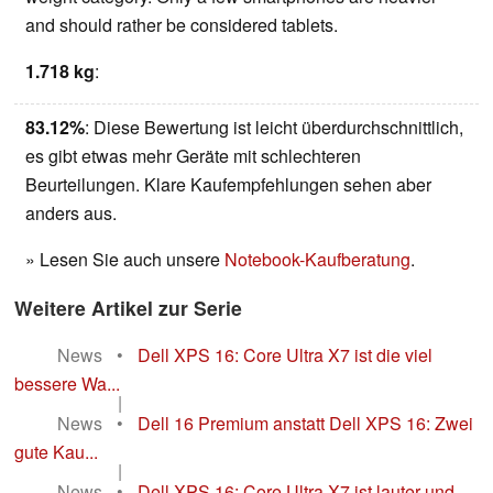
and should rather be considered tablets.
1.718 kg
:
83.12%
: Diese Bewertung ist leicht überdurchschnittlich,
es gibt etwas mehr Geräte mit schlechteren
Beurteilungen. Klare Kaufempfehlungen sehen aber
anders aus.
» Lesen Sie auch unsere
Notebook-Kaufberatung
.
Weitere Artikel zur Serie
News
•
Dell XPS 16: Core Ultra X7 ist die viel
bessere Wa...
|
News
•
Dell 16 Premium anstatt Dell XPS 16: Zwei
gute Kau...
|
News
•
Dell XPS 16: Core Ultra X7 ist lauter und