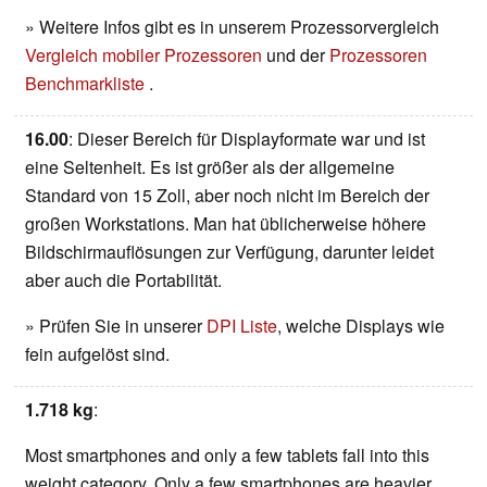
» Weitere Infos gibt es in unserem Prozessorvergleich
Vergleich mobiler Prozessoren
und der
Prozessoren
Benchmarkliste
.
16.00
: Dieser Bereich für Displayformate war und ist
eine Seltenheit. Es ist größer als der allgemeine
Standard von 15 Zoll, aber noch nicht im Bereich der
großen Workstations. Man hat üblicherweise höhere
Bildschirmauflösungen zur Verfügung, darunter leidet
aber auch die Portabilität.
» Prüfen Sie in unserer
DPI Liste
, welche Displays wie
fein aufgelöst sind.
1.718 kg
:
Most smartphones and only a few tablets fall into this
weight category. Only a few smartphones are heavier