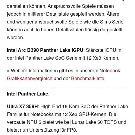
darstellen können. Anspruchsvolle Spiele müssen
jedoch in mittlerer Detailstufe gespielt werden. Ältere
und weniger anspruchsvolle Spiele wie die Sims Serie
können auch in hohen Detailsstufen flüssig dargestellt
werden.
Intel Arc B390 Panther Lake iGPU
: Stärkste iGPU in
der Intel Panther Lake SoC Serie mit 12 Xe3 Kernen.
» Weitere Informationen gibt es in unserem
Notebook-
Grafikkartenvergleich
und der
Benchmarkliste
.
Intel Panther Lake
:
Ultra X7 358H
: High-End 16-Kern SoC der Panther Lake
Familie für Notebooks mit 12 Xe3 GPU-Kernen. Die
verbaute NPU 5 bietet wie bei Lunar Lake 50 TOPS und
bietet nun Unterstützung für FP8.