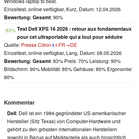
Windows laptop to beat.
Einzeltest, online verfügbar, Kurz, Datum: 12.04.2026
Bewertung:
Gesamt
: 90%
Test Dell XPS 16 2026 : retour aux fondamentaux
83%
pour cet ultraportable qui a tout pour séduire
Quelle:
Presse Citron
FR→DE
Einzeltest, online verfügbar, Lang, Datum: 08.05.2026
Bewertung:
Gesamt
: 83% Preis: 70% Leistung: 90%
Bildschirm: 90% Mobilität: 85% Gehäuse: 80% Ergonomie:
80%
Kommentar
Dell
: Dell ist ein 1984 gegründeter US-amerikanischer
Hersteller (Sitz Texas) von Computer-Hardware und
gehört zu den grössten internationalen Herstellern
sowohl in Bezug auf Marktanteile als auch hinsichtlich