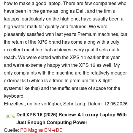
how to make a good laptop. There are few companies who
have been in the game as long as Dell, and the firm's
laptops, particularly on the high end, have usually been a
high water mark for quality and features. We were
pleasantly satisfied with last year's Premium machines, but
the return of the XPS brand has come along with a truly
excellent machine that achieves every goal it sets out to
reach. We were elated with the XPS 14 earlier this year,
and we're extremely happy with the XPS 16 as well. My
only complaints with the machine are the relatively meager
external I/O (which is a trend in premium thin & light
systems like this) and the inefficient use of space for the
keyboard.
Einzeltest, online verfügbar, Sehr Lang, Datum: 12.05.2026
Dell XPS 16 (2026) Review: A Luxury Laptop With
80%
Just Enough Computing Power
Quelle:
PC Mag
EN→DE