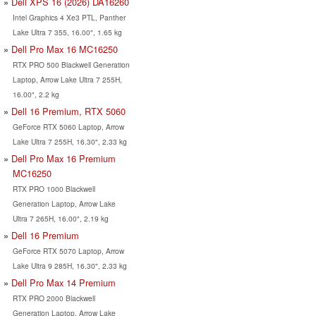
Dell XPS 16 (2026) DA16260
Intel Graphics 4 Xe3 PTL, Panther
Lake Ultra 7 355, 16.00", 1.65 kg
Dell Pro Max 16 MC16250
RTX PRO 500 Blackwell Generation
Laptop, Arrow Lake Ultra 7 255H,
16.00", 2.2 kg
Dell 16 Premium, RTX 5060
GeForce RTX 5060 Laptop, Arrow
Lake Ultra 7 255H, 16.30", 2.33 kg
Dell Pro Max 16 Premium
MC16250
RTX PRO 1000 Blackwell
Generation Laptop, Arrow Lake
Ultra 7 265H, 16.00", 2.19 kg
Dell 16 Premium
GeForce RTX 5070 Laptop, Arrow
Lake Ultra 9 285H, 16.30", 2.33 kg
Dell Pro Max 14 Premium
RTX PRO 2000 Blackwell
Generation Laptop, Arrow Lake