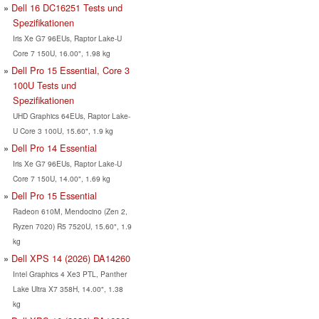
Dell 16 DC16251 Tests und
Spezifikationen
Iris Xe G7 96EUs, Raptor Lake-U
Core 7 150U, 16.00", 1.98 kg
Dell Pro 15 Essential, Core 3
100U Tests und
Spezifikationen
UHD Graphics 64EUs, Raptor Lake-
U Core 3 100U, 15.60", 1.9 kg
Dell Pro 14 Essential
Iris Xe G7 96EUs, Raptor Lake-U
Core 7 150U, 14.00", 1.69 kg
Dell Pro 15 Essential
Radeon 610M, Mendocino (Zen 2,
Ryzen 7020) R5 7520U, 15.60", 1.9
kg
Dell XPS 14 (2026) DA14260
Intel Graphics 4 Xe3 PTL, Panther
Lake Ultra X7 358H, 14.00", 1.38
kg