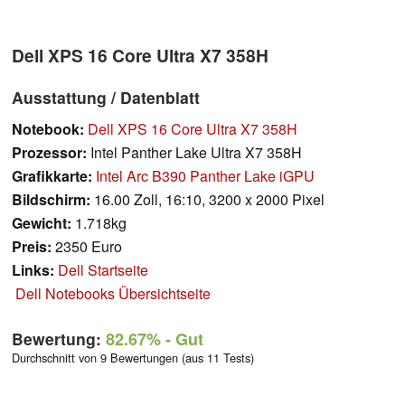
Dell XPS 16 Core Ultra X7 358H
Ausstattung / Datenblatt
Notebook:
Dell XPS 16 Core Ultra X7 358H
Prozessor:
Intel Panther Lake Ultra X7 358H
Grafikkarte:
Intel Arc B390 Panther Lake iGPU
Bildschirm:
16.00 Zoll, 16:10, 3200 x 2000 Pixel
Gewicht:
1.718kg
Preis:
2350 Euro
Links:
Dell Startseite
Dell Notebooks Übersichtseite
Bewertung:
82.67%
- Gut
Durchschnitt von 9 Bewertungen (aus 11 Tests)