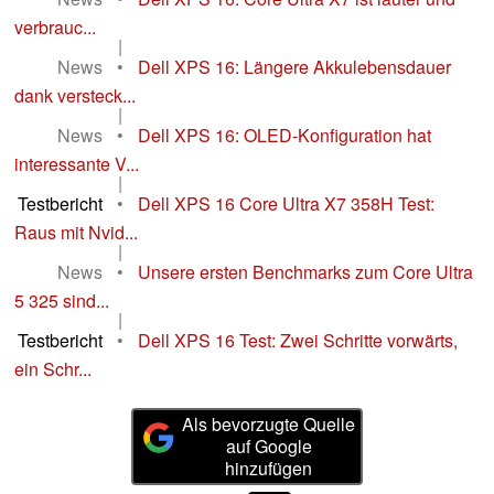
verbrauc...
|
News
•
Dell XPS 16: Längere Akkulebensdauer
dank versteck...
|
News
•
Dell XPS 16: OLED-Konfiguration hat
interessante V...
|
Testbericht
•
Dell XPS 16 Core Ultra X7 358H Test:
Raus mit Nvid...
|
News
•
Unsere ersten Benchmarks zum Core Ultra
5 325 sind...
|
Testbericht
•
Dell XPS 16 Test: Zwei Schritte vorwärts,
ein Schr...
Als bevorzugte Quelle
auf Google
hinzufügen