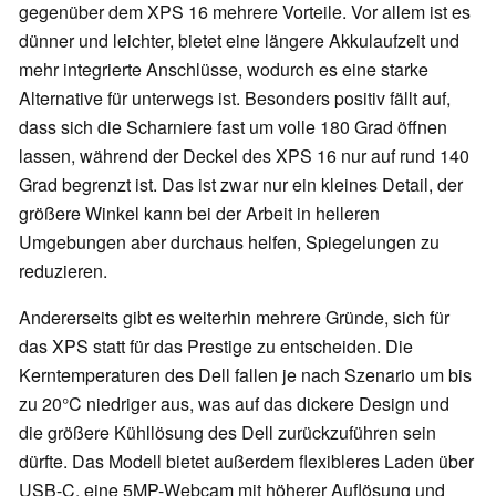
gegenüber dem XPS 16 mehrere Vorteile. Vor allem ist es
dünner und leichter, bietet eine längere Akkulaufzeit und
mehr integrierte Anschlüsse, wodurch es eine starke
Alternative für unterwegs ist. Besonders positiv fällt auf,
dass sich die Scharniere fast um volle 180 Grad öffnen
lassen, während der Deckel des XPS 16 nur auf rund 140
Grad begrenzt ist. Das ist zwar nur ein kleines Detail, der
größere Winkel kann bei der Arbeit in helleren
Umgebungen aber durchaus helfen, Spiegelungen zu
reduzieren.
Andererseits gibt es weiterhin mehrere Gründe, sich für
das XPS statt für das Prestige zu entscheiden. Die
Kerntemperaturen des Dell fallen je nach Szenario um bis
zu 20°C niedriger aus, was auf das dickere Design und
die größere Kühllösung des Dell zurückzuführen sein
dürfte. Das Modell bietet außerdem flexibleres Laden über
USB-C, eine 5MP-Webcam mit höherer Auflösung und