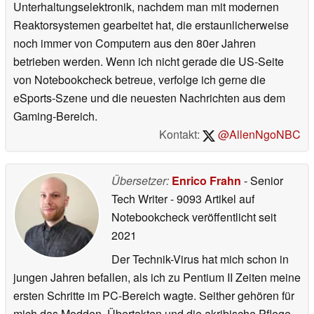
Unterhaltungselektronik, nachdem man mit modernen
Reaktorsystemen gearbeitet hat, die erstaunlicherweise
noch immer von Computern aus den 80er Jahren
betrieben werden. Wenn ich nicht gerade die US-Seite
von Notebookcheck betreue, verfolge ich gerne die
eSports-Szene und die neuesten Nachrichten aus dem
Gaming-Bereich.
Kontakt:
@AllenNgoNBC
Übersetzer:
Enrico Frahn
- Senior
Tech Writer
- 9093 Artikel auf
Notebookcheck veröffentlicht
seit
2021
Der Technik-Virus hat mich schon in
jungen Jahren befallen, als ich zu Pentium II Zeiten meine
ersten Schritte im PC-Bereich wagte. Seither gehören für
mich das Modden, Übertakten und die akribische Pflege