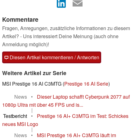
Kommentare
Fragen, Anregungen, zusätzliche Informationen zu diesem
Artikel? - Uns interessiert Deine Meinung (auch ohne
Anmeldung möglich)!
Diesen Artikel kommentieren / Antworten
Weitere Artikel zur Serie
MSI Prestige 16 AI C3MTG (
Prestige 16 AI Serie
)
News
•
Dieser Laptop schafft Cyberpunk 2077 auf
1080p Ultra mit über 45 FPS und is...
|
Testbericht
•
Prestige 16 AI+ C3MTG im Test: Schickes
neues MSI Logo
|
News
•
MSI Prestige 16 AI+ C3MTG läuft im