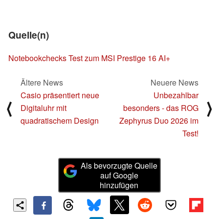
Quelle(n)
Notebookchecks Test zum MSI Prestige 16 AI+
Ältere News
Neuere News
Casio präsentiert neue
Unbezahlbar
⟨
⟩
Digitaluhr mit
besonders - das ROG
quadratischem Design
Zephyrus Duo 2026 im
Test!
Als bevorzugte Quelle
auf Google
hinzufügen