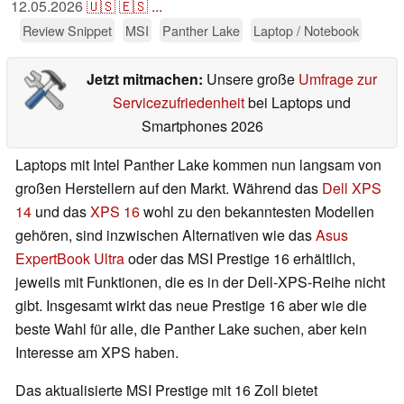
12.05.2026
🇺🇸
🇪🇸
...
Review Snippet
MSI
Panther Lake
Laptop / Notebook
Jetzt mitmachen:
Unsere große
Umfrage zur
Servicezufriedenheit
bei Laptops und
Smartphones 2026
Laptops mit Intel Panther Lake kommen nun langsam von
großen Herstellern auf den Markt. Während das
Dell XPS
14
und das
XPS 16
wohl zu den bekanntesten Modellen
gehören, sind inzwischen Alternativen wie das
Asus
ExpertBook Ultra
oder das MSI Prestige 16 erhältlich,
jeweils mit Funktionen, die es in der Dell-XPS-Reihe nicht
gibt. Insgesamt wirkt das neue Prestige 16 aber wie die
beste Wahl für alle, die Panther Lake suchen, aber kein
Interesse am XPS haben.
Das aktualisierte MSI Prestige mit 16 Zoll bietet