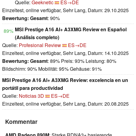
Quelle:
Geeknetic
ES→DE
Einzeltest, online verfügbar, Sehr Lang, Datum: 29.10.2025
Bewertung:
Gesamt
: 90%
MSI Prestige A16 AI+ A3XMG Review en Español
89%
(Análisis completo)
Quelle:
Profesional Review
ES→DE
Einzeltest, online verfügbar, Sehr Lang, Datum: 14.10.2025
Bewertung:
Gesamt
: 89% Preis: 93% Leistung: 80%
Bildschirm: 90% Mobilität: 95% Gehäuse: 91%
MSI Prestige A16 AI+ A3XMG Review: excelencia en un
portátil para productividad
Quelle:
Noticias 3D
ES→DE
Einzeltest, online verfügbar, Sehr Lang, Datum: 20.08.2025
Kommentar
AMD Radeon 890M
: Starke RDNA3+ basierende