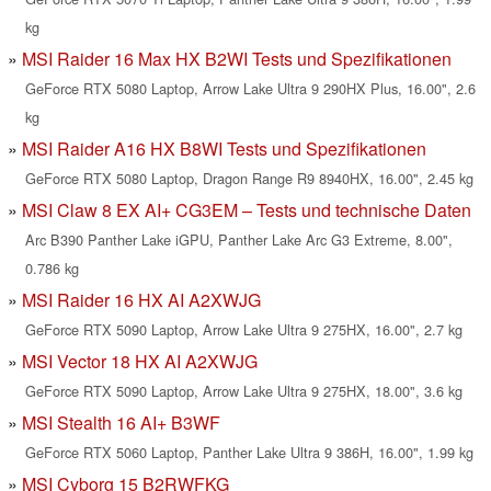
kg
MSI Raider 16 Max HX B2WI Tests und Spezifikationen
GeForce RTX 5080 Laptop, Arrow Lake Ultra 9 290HX Plus, 16.00", 2.6
kg
MSI Raider A16 HX B8WI Tests und Spezifikationen
GeForce RTX 5080 Laptop, Dragon Range R9 8940HX, 16.00", 2.45 kg
MSI Claw 8 EX AI+ CG3EM – Tests und technische Daten
Arc B390 Panther Lake iGPU, Panther Lake Arc G3 Extreme, 8.00",
0.786 kg
MSI Raider 16 HX AI A2XWJG
GeForce RTX 5090 Laptop, Arrow Lake Ultra 9 275HX, 16.00", 2.7 kg
MSI Vector 18 HX AI A2XWJG
GeForce RTX 5090 Laptop, Arrow Lake Ultra 9 275HX, 18.00", 3.6 kg
MSI Stealth 16 AI+ B3WF
GeForce RTX 5060 Laptop, Panther Lake Ultra 9 386H, 16.00", 1.99 kg
MSI Cyborg 15 B2RWFKG