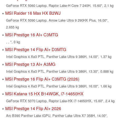
GeForce RTX 5060 Laptop, Raptor Lake-H Core 7 240H, 15.60", 2.1 kg
MSI Raider 16 Max HX B2WJ
GeForce RTX 5090 Laptop, Arrow Lake Ultra 9 290HX Plus, 16.00",
2.655 kg
MSI Prestige 16 AI+ C3MTG
, , ", 0 kg
MSI Prestige 14 Flip AI+ D3MTG
Intel Graphics 4 Xe3 PTL, Panther Lake Ultra 9 386H, 14.00", 1.37 kg
MSI Prestige 13 AI+ A3MG
Intel Graphics 4 Xe3 PTL, Panther Lake Ultra 9 386H, 13.30", 0.888 kg
MSI Prestige 16 Flip AI+ C3MTG (2026)
Intel Graphics 4 Xe3 PTL, Panther Lake Ultra 9 386H, 16.00", 1.66 kg
MSI Katana 15 HX B14WGK, i7-14650HX
GeForce RTX 5070 Laptop, Raptor Lake-HX i7-14650HX, 15.60", 2.4 kg
MSI Prestige 14 Flip AI+ 2026
Arc B390 Panther Lake iGPU, Panther Lake Ultra X7 358H, 14.00",