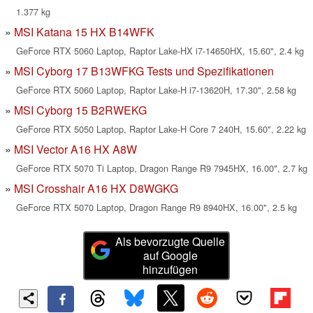
1.377 kg
MSI Katana 15 HX B14WFK
GeForce RTX 5060 Laptop, Raptor Lake-HX i7-14650HX, 15.60", 2.4 kg
MSI Cyborg 17 B13WFKG Tests und Spezifikationen
GeForce RTX 5060 Laptop, Raptor Lake-H i7-13620H, 17.30", 2.58 kg
MSI Cyborg 15 B2RWEKG
GeForce RTX 5050 Laptop, Raptor Lake-H Core 7 240H, 15.60", 2.22 kg
MSI Vector A16 HX A8W
GeForce RTX 5070 Ti Laptop, Dragon Range R9 7945HX, 16.00", 2.7 kg
MSI Crosshair A16 HX D8WGKG
GeForce RTX 5070 Laptop, Dragon Range R9 8940HX, 16.00", 2.5 kg
Als bevorzugte Quelle
auf Google
hinzufügen