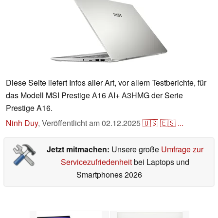
Diese Seite liefert Infos aller Art, vor allem Testberichte, für
das Modell MSI Prestige A16 AI+ A3HMG der Serie
Prestige A16.
Ninh Duy
,
Veröffentlicht am
02.12.2025
🇺🇸
🇪🇸
...
Jetzt mitmachen:
Unsere große
Umfrage zur
Servicezufriedenheit
bei Laptops und
Smartphones 2026