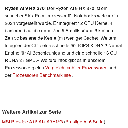
Ryzen AI 9 HX 370
: Der Ryzen AI 9 HX 370 ist ein
schneller Strix Point prozessor für Notebooks welcher in
2024 vorgestellt wurde. Er integriert 12 CPU Kerne, 4
basierend auf die neue Zen 5 Architktur und 8 kleinere
Zen 5c basierende Kerne (mit weniger Cache). Weiters
integriert der Chip eine schnelle 50 TOPS XDNA 2 Neural
Engine für AI Beschleunigung und eine schnelle 16 CU
RDNA 3+ GPU.» Weitere Infos gibt es in unserem
Prozessorvergleich
Vergleich mobiler Prozessoren
und
der
Prozessoren Benchmarkliste
.
Weitere Artikel zur Serie
MSI Prestige A16 AI+ A3HMG
(
Prestige A16 Serie
)