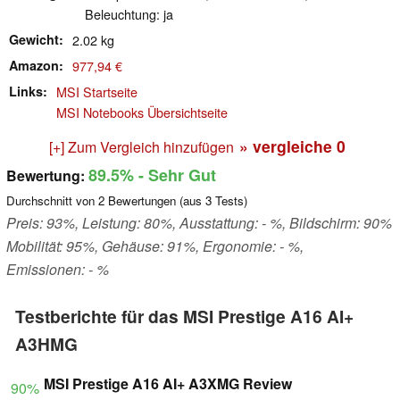
Beleuchtung: ja
Gewicht
2.02 kg
Amazon
977,94 €
Links
MSI Startseite
MSI Notebooks Übersichtseite
» vergleiche
0
[+] Zum Vergleich hinzufügen
89.5%
- Sehr Gut
Bewertung:
Durchschnitt von
2
Bewertungen (aus
3
Tests)
Preis: 93%, Leistung: 80%, Ausstattung: - %, Bildschirm: 90%
Mobilität: 95%, Gehäuse: 91%, Ergonomie: - %,
Emissionen: - %
Testberichte für das MSI Prestige A16 AI+
A3HMG
MSI Prestige A16 AI+ A3XMG Review
90%