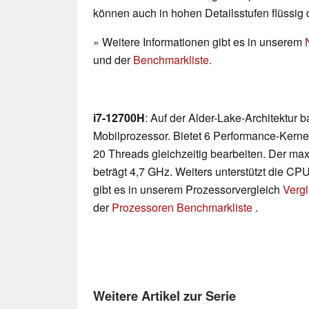
können auch in hohen Detailsstufen flüssig 
» Weitere Informationen gibt es in unserem
und der
Benchmarkliste
.
i7-12700H
: Auf der Alder-Lake-Architektur 
Mobilprozessor. Bietet 6 Performance-Kerne
20 Threads gleichzeitig bearbeiten. Der ma
beträgt 4,7 GHz. Weiters unterstützt die CPU
gibt es in unserem Prozessorvergleich
Vergl
der
Prozessoren Benchmarkliste
.
Weitere Artikel zur Serie