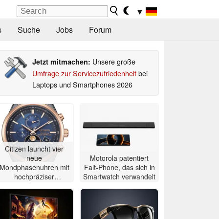
▼
s
Suche
Jobs
Forum
Unsere große
Jetzt mitmachen:
Umfrage zur Servicezufriedenheit
bei
Laptops und Smartphones 2026
Citizen launcht vier
neue
Motorola patentiert
Mondphasenuhren mit
Falt-Phone, das sich in
hochpräziser
Smartwatch verwandelt
Atomzeitmessung