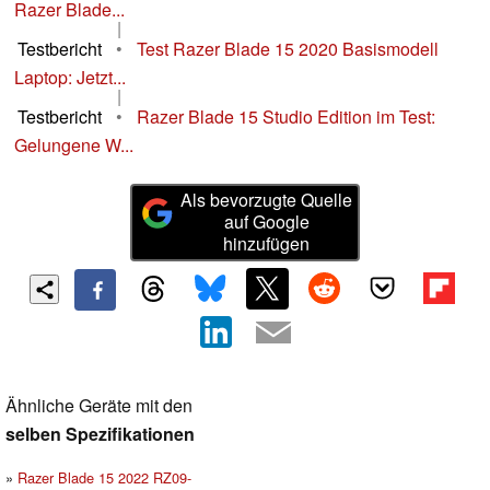
Razer Blade...
|
Testbericht
•
Test Razer Blade 15 2020 Basismodell
Laptop: Jetzt...
|
Testbericht
•
Razer Blade 15 Studio Edition im Test:
Gelungene W...
Als bevorzugte Quelle
auf Google
hinzufügen
Ähnliche Geräte mit den
selben Spezifikationen
Razer Blade 15 2022 RZ09-