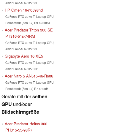
Alder Lake-S i7-12700H
HP Omen 16-n0598nd
GeForce RTX 3070 Ti Laptop GPU,
Rembrandt (Zen 3+) R9 6900HX
Acer Predator Triton 300 SE
PT316-51s-74RM
GeForce RTX 3070 Ti Laptop GPU,
Alder Lake-S i7-12700H
Gigabyte Aero 16 XE5
GeForce RTX 3070 Ti Laptop GPU,
Alder Lake-S i7-12700H
Acer Nitro 5 AN515-46-R606
GeForce RTX 3070 Ti Laptop GPU,
Rembrandt (Zen 3+) R7 6800H
Geräte mit der
selben
GPU
und/oder
Bildschirmgröße
Acer Predator Helios 300
PH315-55-98R7