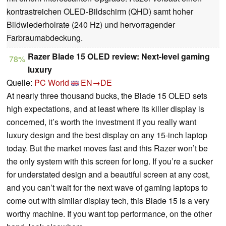
kontrastreichen OLED-Bildschirm (QHD) samt hoher
Bildwiederholrate (240 Hz) und hervorragender
Farbraumabdeckung.
Razer Blade 15 OLED review: Next-level gaming
78%
luxury
Quelle:
PC World
EN→DE
At nearly three thousand bucks, the Blade 15 OLED sets
high expectations, and at least where its killer display is
concerned, it’s worth the investment if you really want
luxury design and the best display on any 15-inch laptop
today. But the market moves fast and this Razer won’t be
the only system with this screen for long. If you’re a sucker
for understated design and a beautiful screen at any cost,
and you can’t wait for the next wave of gaming laptops to
come out with similar display tech, this Blade 15 is a very
worthy machine. If you want top performance, on the other