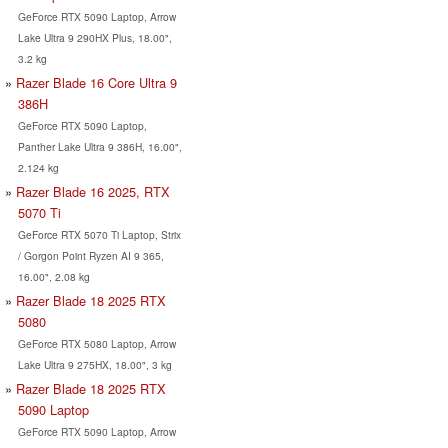
GeForce RTX 5090 Laptop, Arrow
Lake Ultra 9 290HX Plus, 18.00",
3.2 kg
Razer Blade 16 Core Ultra 9
386H
GeForce RTX 5090 Laptop,
Panther Lake Ultra 9 386H, 16.00",
2.124 kg
Razer Blade 16 2025, RTX
5070 Ti
GeForce RTX 5070 Ti Laptop, Strix
/ Gorgon Point Ryzen AI 9 365,
16.00", 2.08 kg
Razer Blade 18 2025 RTX
5080
GeForce RTX 5080 Laptop, Arrow
Lake Ultra 9 275HX, 18.00", 3 kg
Razer Blade 18 2025 RTX
5090 Laptop
GeForce RTX 5090 Laptop, Arrow