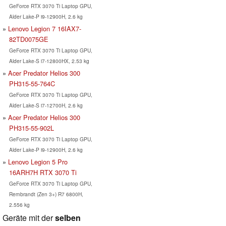
GeForce RTX 3070 Ti Laptop GPU,
Alder Lake-P i9-12900H, 2.6 kg
Lenovo Legion 7 16IAX7-
82TD0075GE
GeForce RTX 3070 Ti Laptop GPU,
Alder Lake-S i7-12800HX, 2.53 kg
Acer Predator Helios 300
PH315-55-764C
GeForce RTX 3070 Ti Laptop GPU,
Alder Lake-S i7-12700H, 2.6 kg
Acer Predator Helios 300
PH315-55-902L
GeForce RTX 3070 Ti Laptop GPU,
Alder Lake-P i9-12900H, 2.6 kg
Lenovo Legion 5 Pro
16ARH7H RTX 3070 Ti
GeForce RTX 3070 Ti Laptop GPU,
Rembrandt (Zen 3+) R7 6800H,
2.556 kg
Geräte mit der
selben