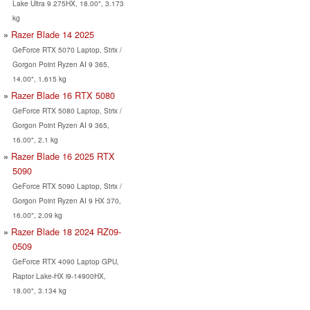
Lake Ultra 9 275HX, 18.00", 3.173
kg
Razer Blade 14 2025
GeForce RTX 5070 Laptop, Strix /
Gorgon Point Ryzen AI 9 365,
14.00", 1.615 kg
Razer Blade 16 RTX 5080
GeForce RTX 5080 Laptop, Strix /
Gorgon Point Ryzen AI 9 365,
16.00", 2.1 kg
Razer Blade 16 2025 RTX
5090
GeForce RTX 5090 Laptop, Strix /
Gorgon Point Ryzen AI 9 HX 370,
16.00", 2.09 kg
Razer Blade 18 2024 RZ09-
0509
GeForce RTX 4090 Laptop GPU,
Raptor Lake-HX i9-14900HX,
18.00", 3.134 kg