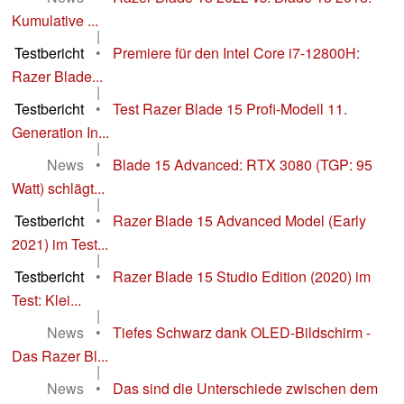
Kumulative ...
|
Testbericht
•
Premiere für den Intel Core i7-12800H:
Razer Blade...
|
Testbericht
•
Test Razer Blade 15 Profi-Modell 11.
Generation In...
|
News
•
Blade 15 Advanced: RTX 3080 (TGP: 95
Watt) schlägt...
|
Testbericht
•
Razer Blade 15 Advanced Model (Early
2021) im Test...
|
Testbericht
•
Razer Blade 15 Studio Edition (2020) im
Test: Klei...
|
News
•
Tiefes Schwarz dank OLED-Bildschirm -
Das Razer Bl...
|
News
•
Das sind die Unterschiede zwischen dem