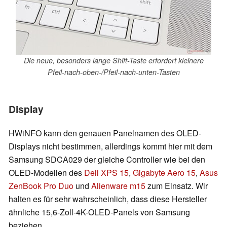
Die neue, besonders lange Shift-Taste erfordert kleinere
Pfeil-nach-oben-/Pfeil-nach-unten-Tasten
Display
HWiNFO kann den genauen Panelnamen des OLED-
Displays nicht bestimmen, allerdings kommt hier mit dem
Samsung SDCA029 der gleiche Controller wie bei den
OLED-Modellen des
Dell XPS 15
,
Gigabyte Aero 15
,
Asus
ZenBook Pro Duo
und
Alienware m15
zum Einsatz. Wir
halten es für sehr wahrscheinlich, dass diese Hersteller
ähnliche 15,6-Zoll-4K-OLED-Panels von Samsung
beziehen.