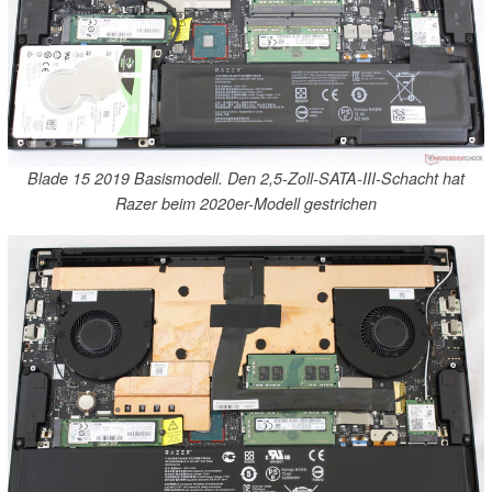
Blade 15 2019 Basismodell. Den 2,5-Zoll-SATA-III-Schacht hat
Razer beim 2020er-Modell gestrichen