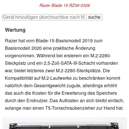
Razer Blade 15 RZ09-0328
Wartung
Razer hat vom Blade-15-Basismodell 2019 zum
Basismodell 2020 eine praktische Änderung
vorgenommen. Während bei ersterem ein M.2-2280-
Steckplatz und ein 2,5-Zoll-SATA-III-Schacht vorhanden
war, bietet letzteres zwei M.2-2280-Steckplätze. Die
Kompatibilität auf M.2-Laufwerke zu beschränken kommt
natürlich dem Gesamtgewicht zugute, allerdings erhöht
das auch die Kosten für die Erweiterung des Speichers
durch den Endnutzer. Das Aufrüsten an sich bleibt einfach,
solange man einen T5-Torxschraubenzieher zur Hand hat.