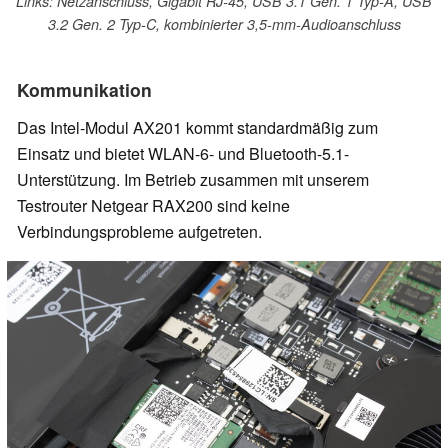
Links: Netzanschluss, Gigabit RJ-45, USB 3.1 Gen. 1 Typ-A, USB
3.2 Gen. 2 Typ-C, kombinierter 3,5-mm-Audioanschluss
Kommunikation
Das Intel-Modul AX201 kommt standardmäßig zum
Einsatz und bietet WLAN-6- und Bluetooth-5.1-
Unterstützung. Im Betrieb zusammen mit unserem
Testrouter Netgear RAX200 sind keine
Verbindungsprobleme aufgetreten.