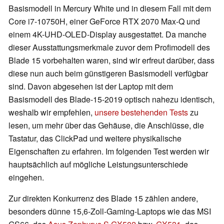
Basismodell in Mercury White und in diesem Fall mit dem
Core i7-10750H, einer GeForce RTX 2070 Max-Q und
einem 4K-UHD-OLED-Display ausgestattet. Da manche
dieser Ausstattungsmerkmale zuvor dem Profimodell des
Blade 15 vorbehalten waren, sind wir erfreut darüber, dass
diese nun auch beim günstigeren Basismodell verfügbar
sind. Davon abgesehen ist der Laptop mit dem
Basismodell des Blade-15-2019 optisch nahezu identisch,
weshalb wir empfehlen,
unsere
bestehenden
Tests
zu
lesen, um mehr über das Gehäuse, die Anschlüsse, die
Tastatur, das ClickPad und weitere physikalische
Eigenschaften zu erfahren. Im folgenden Test werden wir
hauptsächlich auf mögliche Leistungsunterschiede
eingehen.
Zur direkten Konkurrenz des Blade 15 zählen andere,
besonders dünne 15,6-Zoll-Gaming-Laptops wie das MSI