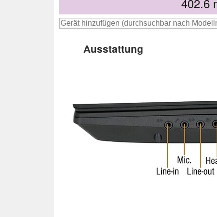
402.6
Ausstattung