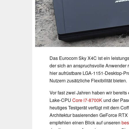
Das Eurocom Sky X4C ist ein leistungs
der sich an anspruchsvolle Anwender 
hier aufrüstbare LGA-1151-Desktop-Pr
Nutzern zusätzliche Flexibilität bieten.
Vor fast zwei Jahren haben wir bereits
Lake-CPU
Core i7-8700K
und der Pa
heutiges Testgerät verfügt mit dem Cof
Architektur basierenden GeForce RTX 
empfehlen einen Blick auf unseren
bes