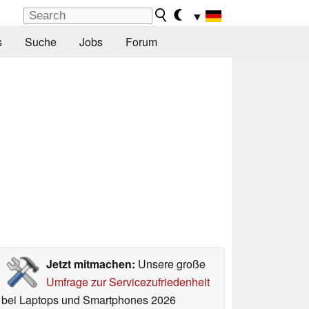
▼
s
Suche
Jobs
Forum
Jetzt mitmachen:
Unsere große
Umfrage zur Servicezufriedenheit
bei Laptops und Smartphones 2026