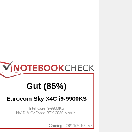
Gut (85%)
Eurocom Sky X4C i9-9900KS
Intel Core i9-9900KS
NVIDIA GeForce RTX 2080 Mobile
Gaming - 28/11/2019 - v7