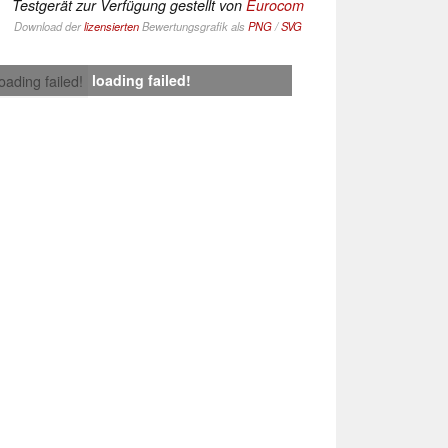
Testgerät zur Verfügung gestellt von
Eurocom
Download der
lizensierten
Bewertungsgrafik als
PNG
/
SVG
loading failed!
loading failed!