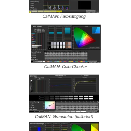
CalMAN: Farbsättigung
CalMAN: ColorChecker
CalMAN: Graustufen (kalibriert)