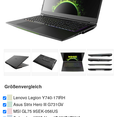
Größenvergleich
Lenovo Legion Y740-17IRH
Asus Strix Hero III G731GV
MSI GL75 9SEK-056US