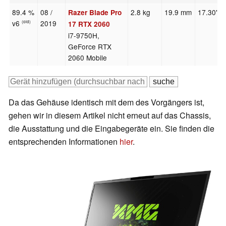
89.4 %
08 /
2.8 kg
19.9 mm
17.30"
Razer Blade Pro
v6
2019
(old)
17 RTX 2060
i7-9750H,
GeForce RTX
2060 Mobile
Da das Gehäuse identisch mit dem des Vorgängers ist,
gehen wir in diesem Artikel nicht erneut auf das Chassis,
die Ausstattung und die Eingabegeräte ein. Sie finden die
entsprechenden Informationen
hier
.