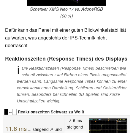
Schenker XMG Neo 17 vs. AdobeRGB
(60 %)
Dafür kann das Panel mit einer guten Blickwinkelstabilität
aufwarten, was angesichts der IPS-Technik nicht
überrascht.
Reaktionszeiten (Response Times) des Displays
ℹ
Die Reaktionszeiten (Response Times) beschreiben wie
schnell zwischen zwei Farben eines Pixels umgeschaltet
werden kann. Langsame Response Times können zu einer
verschwommenen Darstellung, Schlieren und Geisterbilder
führen. Besonders bei schnellen 3D-Spielen sind kurze
Umschaltzeiten wichtig.
↔
Reaktionszeiten Schwarz zu Weiß
↗ 6 ms
steigend
11.6 ms
... steigend ↗ und