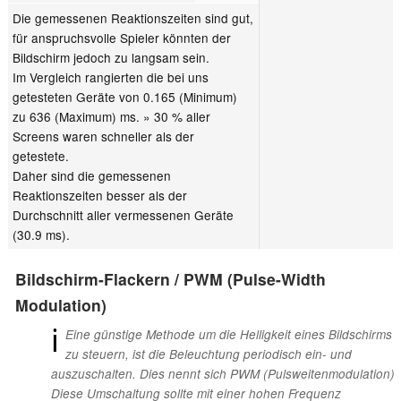
Die gemessenen Reaktionszeiten sind gut,
für anspruchsvolle Spieler könnten der
Bildschirm jedoch zu langsam sein.
Im Vergleich rangierten die bei uns
getesteten Geräte von 0.165 (Minimum)
zu 636 (Maximum) ms. » 30 % aller
Screens waren schneller als der
getestete.
Daher sind die gemessenen
Reaktionszeiten besser als der
Durchschnitt aller vermessenen Geräte
(30.9 ms).
Bildschirm-Flackern / PWM (Pulse-Width
Modulation)
ℹ
Eine günstige Methode um die Helligkeit eines Bildschirms
zu steuern, ist die Beleuchtung periodisch ein- und
auszuschalten. Dies nennt sich PWM (Pulsweitenmodulation)
Diese Umschaltung sollte mit einer hohen Frequenz