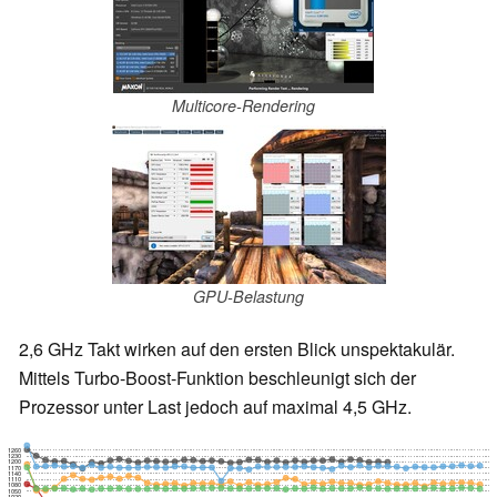
Multicore-Rendering
GPU-Belastung
2,6 GHz Takt wirken auf den ersten Blick unspektakulär.
Mittels Turbo-Boost-Funktion beschleunigt sich der
Prozessor unter Last jedoch auf maximal 4,5 GHz.
1260
1230
1200
1170
1140
1110
1080
1050
1020