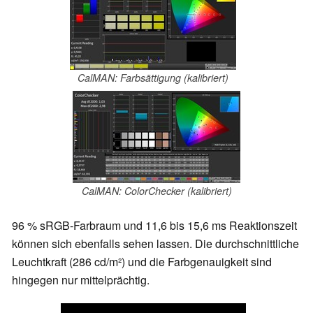
CalMAN: Farbsättigung (kalibriert)
CalMAN: ColorChecker (kalibriert)
96 % sRGB-Farbraum und 11,6 bis 15,6 ms Reaktionszeit
können sich ebenfalls sehen lassen. Die durchschnittliche
Leuchtkraft (286 cd/m²) und die Farbgenauigkeit sind
hingegen nur mittelprächtig.