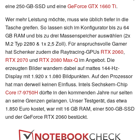
eine 250-GB-SSD und eine
GeForce GTX 1660 Ti
.
Wer mehr Leistung möchte, muss wie üblich tiefer in die
Tasche greifen. So lassen sich im Konfigurator bis zu 64
GB RAM und bis zu drei Massenspeicher auswählen (2x
M.2 Typ 2280 & 1x 2,5 Zoll). Für anspruchsvolle Gamer
hat Schenker zudem die Raytracing-GPUs
RTX 2060
,
RTX 2070
und
RTX 2080 Max-Q
im Angebot. Die
erzeugten Bilder wandern dabei auf mattes 144-Hz-
Display mit 1.920 x 1.080 Bildpunkten. Auf den Prozessor
hat man derweil keinen Einfluss. Intels Sechskern-Chip
Core i7-9750H
dürfte in den kommenden Jahre nur selten
an seine Grenzen gelangen. Unser Testgerät, das etwa
1.850 Euro kostet, war mit 16 GB RAM, einer 500-GB-SSD
und der GeForce RTX 2060 bestückt.